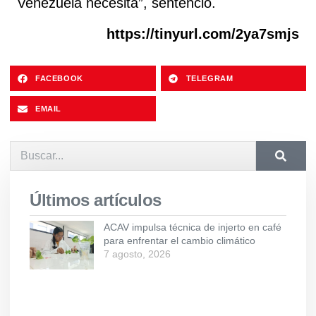
Venezuela necesita”, sentenció.
https://tinyurl.com/2ya7smjs
FACEBOOK
TELEGRAM
EMAIL
Últimos artículos
ACAV impulsa técnica de injerto en café
para enfrentar el cambio climático
7 agosto, 2026