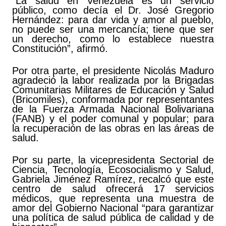
“La salud en Venezuela es un servicio
público, como decía el Dr. José Gregorio
Hernández: para dar vida y amor al pueblo,
no puede ser una mercancía; tiene que ser
un derecho, como lo establece nuestra
Constitución”, afirmó.
Por otra parte, el presidente Nicolás Maduro
agradeció la labor realizada por la Brigadas
Comunitarias Militares de Educación y Salud
(Bricomiles), conformada por representantes
de la Fuerza Armada Nacional Bolivariana
(FANB) y el poder comunal y popular; para
la recuperación de las obras en las áreas de
salud.
Por su parte, la vicepresidenta Sectorial de
Ciencia, Tecnología, Ecosocialismo y Salud,
Gabriela Jiménez Ramírez, recalcó que este
centro de salud ofrecerá 17 servicios
médicos, que representa una muestra de
amor del Gobierno Nacional “para garantizar
una política de salud pública de calidad y de