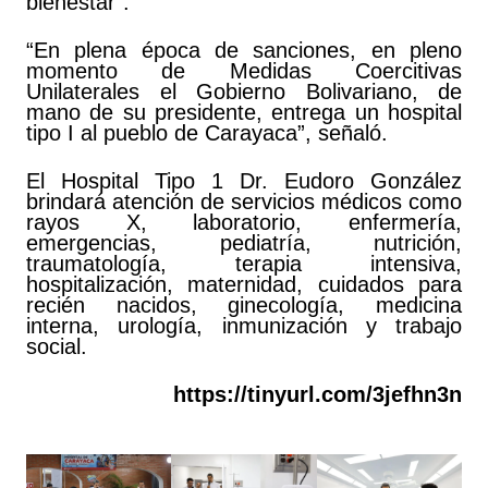
bienestar”.
“En plena época de sanciones, en pleno
momento de Medidas Coercitivas
Unilaterales el Gobierno Bolivariano, de
mano de su presidente, entrega un hospital
tipo I al pueblo de Carayaca”, señaló.
El Hospital Tipo 1 Dr. Eudoro González
brindará atención de servicios médicos como
rayos X, laboratorio, enfermería,
emergencias, pediatría, nutrición,
traumatología, terapia intensiva,
hospitalización, maternidad, cuidados para
recién nacidos, ginecología, medicina
interna, urología, inmunización y trabajo
social.
https://tinyurl.com/3jefhn3n