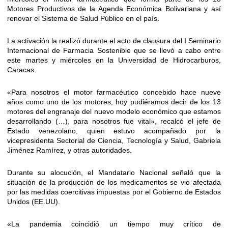
Motores Productivos de la Agenda Económica Bolivariana y así
renovar el Sistema de Salud Público en el país.
La activación la realizó durante el acto de clausura del I Seminario
Internacional de Farmacia Sostenible que se llevó a cabo entre
este martes y miércoles en la Universidad de Hidrocarburos,
Caracas.
«Para nosotros el motor farmacéutico concebido hace nueve
años como uno de los motores, hoy pudiéramos decir de los 13
motores del engranaje del nuevo modelo económico que estamos
desarrollando (…), para nosotros fue vital», recalcó el jefe de
Estado venezolano, quien estuvo acompañado por la
vicepresidenta Sectorial de Ciencia, Tecnología y Salud, Gabriela
Jiménez Ramírez, y otras autoridades.
Durante su alocución, el Mandatario Nacional señaló que la
situación de la producción de los medicamentos se vio afectada
por las medidas coercitivas impuestas por el Gobierno de Estados
Unidos (EE.UU).
«La pandemia coincidió un tiempo muy crítico de