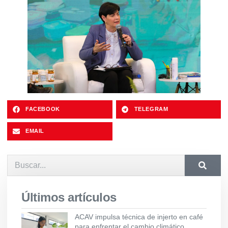
FACEBOOK
TELEGRAM
EMAIL
Últimos artículos
ACAV impulsa técnica de injerto en café
para enfrentar el cambio climático