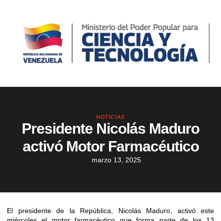
NOTICIAS
Presidente Nicolás Maduro
activó Motor Farmacéutico
marzo 13, 2025
El presidente de la República, Nicolás Maduro, activó este
miércoles el motor farmacéutico que forma parte de los 13