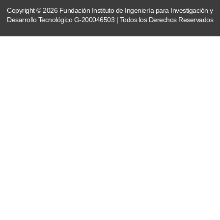
Copyright © 2026 Fundación Instituto de Ingeniería para Investigación y
Desarrollo Tecnológico G-200046503 | Todos los Derechos Reservados