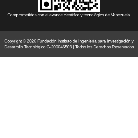
Comprometidos con el avance científico y tecnológico de Venezuela.
Copyright © 2026 Fundación Instituto de Ingeniería para Investigación y
Desarrollo Tecnológico G-200046503 | Todos los Derechos Reservados