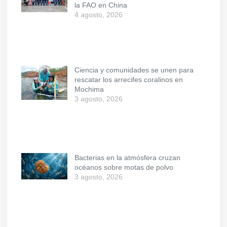
la FAO en China
4 agosto, 2026
Ciencia y comunidades se unen para
rescatar los arrecifes coralinos en
Mochima
3 agosto, 2026
Bacterias en la atmósfera cruzan
océanos sobre motas de polvo
3 agosto, 2026