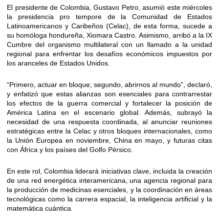
El presidente de Colombia, Gustavo Petro, asumió este miércoles
la presidencia pro tempore de la Comunidad de Estados
Latinoamericanos y Caribeños (Celac), de esta forma, sucede a
su homóloga hondureña, Xiomara Castro. Asimismo, arribó a la IX
Cumbre del organismo multilateral con un llamado a la unidad
regional para enfrentar los desafíos económicos impuestos por
los aranceles de Estados Unidos.
“Primero, actuar en bloque; segundo, abrirnos al mundo”, declaró,
y enfatizó que estas alianzas son esenciales para contrarrestar
los efectos de la guerra comercial y fortalecer la posición de
América Latina en el escenario global. Además, subrayó la
necesidad de una respuesta coordinada, al anunciar reuniones
estratégicas entre la Celac y otros bloques internacionales, como
la Unión Europea en noviembre, China en mayo, y futuras citas
con África y los países del Golfo Pérsico.
En este rol, Colombia liderará iniciativas clave, incluida la creación
de una red energética interamericana, una agencia regional para
la producción de medicinas esenciales, y la coordinación en áreas
tecnológicas como la carrera espacial, la inteligencia artificial y la
matemática cuántica.