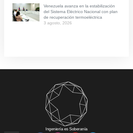
Venezuela avanza en la estabilización
del Sistema Eléctrico Nacional con plan
de recuperación termoeléctrica
3 agosto, 2026
Ingeniería es Soberanía