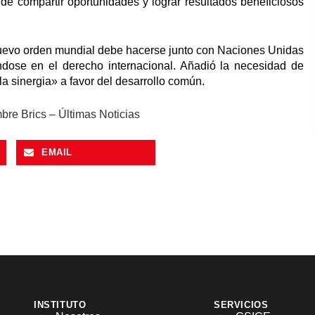
 de compartir oportunidades y lograr resultados beneficiosos
 nuevo orden mundial debe hacerse junto con Naciones Unidas
dose en el derecho internacional. Añadió la necesidad de
la sinergia» a favor del desarrollo común.
mbre Brics – Últimas Noticias
EMAIL
INSTITUTO
SERVICIOS