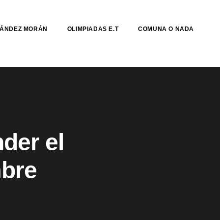
NÁNDEZ MORÁN
OLIMPIADAS E.T
COMUNA O NADA
nder el
mbre