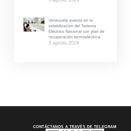
Venezuela avanza en la
estabilización del Sistema
Eléctrico Nacional con plan de
recuperación termoeléctrica
3 agosto, 2026
CONTÁCTANOS A TRAVÉS DE TELEGRAM