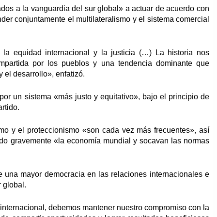
dos a la vanguardia del sur global» a actuar de acuerdo con
ender conjuntamente el multilateralismo y el sistema comercial
la equidad internacional y la justicia (…) La historia nos
ompartida por los pueblos y una tendencia dominante que
el desarrollo», enfatizó.
or un sistema «más justo y equitativo», bajo el principio de
rtido.
mo y el proteccionismo «son cada vez más frecuentes», así
ando gravemente «la economía mundial y socavan las normas
te una mayor democracia en las relaciones internacionales e
 global.
internacional, debemos mantener nuestro compromiso con la