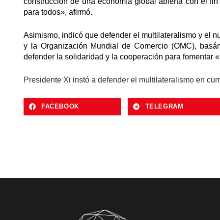
construcción de una economía global abierta con el fin
para todos», afirmó.
Asimismo, indicó que defender el multilateralismo y el
y la Organización Mundial de Comercio (OMC), basán
defender la solidaridad y la cooperación para fomentar «
Presidente Xi instó a defender el multilateralismo en cu
FACEBOOK
TELEGRAM