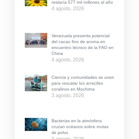
restaría 577 mil millones al año
4 agosto, 2026
Venezuela presenta potencial
del cacao fino de aroma en
encuentro técnico de la FAO en
China
4 agosto, 2026
Ciencia y comunidades se unen
para rescatar los arrecifes
coralinos en Mochima
3 agosto, 2026
Bacterias en la atmósfera
cruzan océanos sobre motas
de polvo
3 agosto, 2026