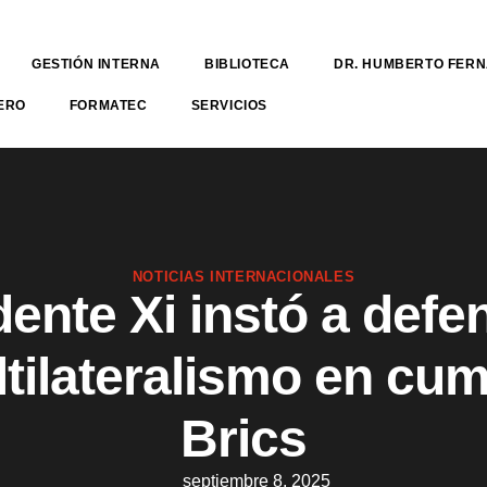
GESTIÓN INTERNA
BIBLIOTECA
DR. HUMBERTO FER
ERO
FORMATEC
SERVICIOS
NOTICIAS INTERNACIONALES
ente Xi instó a defe
tilateralismo en cu
Brics
septiembre 8, 2025