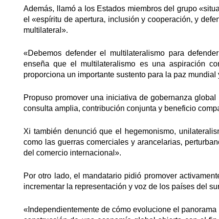
Además, llamó a los Estados miembros del grupo «situa
el «espíritu de apertura, inclusión y cooperación, y def
multilateral».
«Debemos defender el multilateralismo para defender 
enseña que el multilateralismo es una aspiración c
proporciona un importante sustento para la paz mundial y 
Propuso promover una iniciativa de gobernanza global p
consulta amplia, contribución conjunta y beneficio compa
Xi también denunció que el hegemonismo, unilateralis
como las guerras comerciales y arancelarias, perturb
del comercio internacional».
Por otro lado, el mandatario pidió promover activamen
incrementar la representación y voz de los países del sur
«Independientemente de cómo evolucione el panorama 