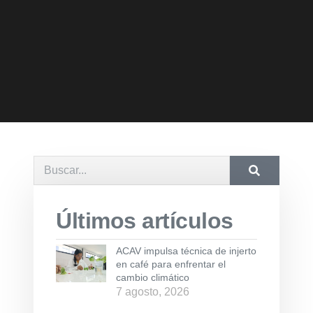
Últimos artículos
ACAV impulsa técnica de injerto
en café para enfrentar el
cambio climático
7 agosto, 2026