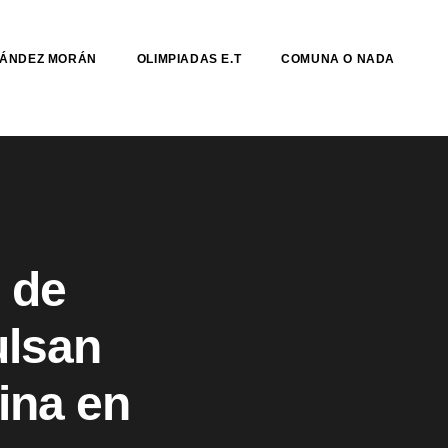
NÁNDEZ MORÁN
OLIMPIADAS E.T
COMUNA O NADA
 de
ulsan
ina en