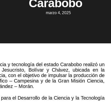
Carabobo
marzo 4, 2025
ia y tecnología del estado Carabobo realizó un
 Jesucristo, Bolívar y Chávez, ubicada en la
ia, con el objetivo de impulsar la producción de
tífico – Campesina y de la Gran Misión Ciencia,
nández – Morán.
para el Desarrollo de la Ciencia y la Tecnología