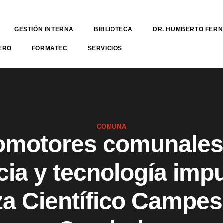
GESTIÓN INTERNA
BIBLIOTECA
DR. HUMBERTO FER
ERO
FORMATEC
SERVICIOS
COMUNA
omotores comunales
cia y tecnología imp
za Científico Campes