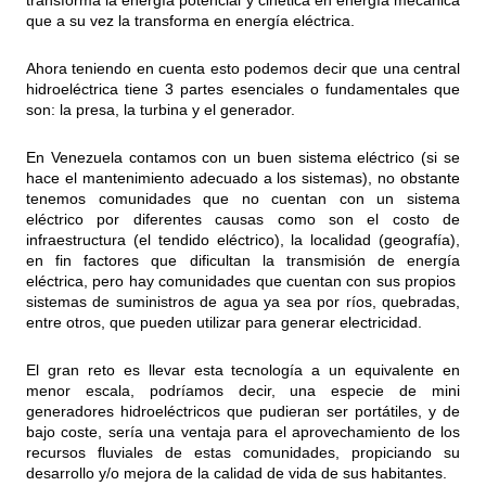
transforma la energía potencial y cinética en energía mecánica
que a su vez la transforma en energía eléctrica.
Ahora teniendo en cuenta esto podemos decir que una central
hidroeléctrica tiene 3 partes esenciales o fundamentales que
son: la presa, la turbina y el generador.
En Venezuela contamos con un buen sistema eléctrico (si se
hace el mantenimiento adecuado a los sistemas), no obstante
tenemos comunidades que no cuentan con un sistema
eléctrico por diferentes causas como son el costo de
infraestructura (el tendido eléctrico), la localidad (geografía),
en fin factores que dificultan la transmisión de energía
eléctrica, pero hay comunidades que cuentan con sus propios
sistemas de suministros de agua ya sea por ríos, quebradas,
entre otros, que pueden utilizar para generar electricidad.
El gran reto es llevar esta tecnología a un equivalente en
menor escala, podríamos decir, una especie de mini
generadores hidroeléctricos que pudieran ser portátiles, y de
bajo coste, sería una ventaja para el aprovechamiento de los
recursos fluviales de estas comunidades, propiciando su
desarrollo y/o mejora de la calidad de vida de sus habitantes.