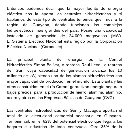
Entonces podemos decir que la mayor fuente de energía
eléctrica nos la aporta las centrales hidroeléctricas y si
hablamos de este tipo de centrales tenemos que irnos a la
región de Guayana, donde funcionan los complejos
hidroeléctricos más grandes del país. Posee una capacidad
instalada de generación de 24.000 megavatios (MW).
El Sistema Eléctrico Nacional está regido por la Corporación
Eléctrica Nacional (Corpoelec).
La principal planta de energía es la Central
Hidroeléctrica Simón Bolívar, o represa Raúl Leoni, o represa
del Guri, cuya capacidad de generación alcanza los 10
millones de kW, siendo una de las plantas hidroeléctricas con
mayor capacidad de producción en el mundo. Esta planta y las
otras construidas en el río Caroní garantizan energía segura a
bajos precios, para la producción de hierro, alúmina, aluminio,
acero y otros en las Empresas Básicas de Guayana (CVG).
Las centrales hidroeléctricas de Guri y Macagua aportan el
total de la electricidad comercial necesaria en Guayana.
También cubren el 62% del potencial eléctrico que llega a los
hogares e industrias de toda Venezuela. Otro 35% de la