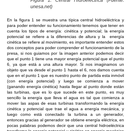
Figura 1: Central Hidroeléctrica (Fuente:
unesa.net)
En la figura 1 se muestra una típica central hidroeléctrica y
para poder entender su funcionamiento tenemos que tener en
cuenta los tipos de energía: cinética y potencial; la energía
potencial se refiere a la diferencias de altura y la energía
cinética se refiere al movimiento, es importante entender estos
dos conceptos para poder comprender el funcionamiento de la
presa, si nos guiamos por la imagen anterior podemos decir
que el punto 1 tiene una mayor energía potencial que el punto
6, ya que está a una altura mayor. Si nos imaginamos un
objeto que va desde el punto 1 hasta el 6, nos damos cuenta
que en el punto 1 que es nuestro punto de partida esta inmóvil
(con energía potencial) y luego se comienza a mover
(ganando energía cinética) hasta llegar al punto donde están
las turbinas, que es lo que sucede en este punto, es muy
sencillo la energía que lleva el agua es tal que comienza a
mover las aspas de esas turbinas transformando la energía
cinética y potencial que trae el agua a energía mecánica, y
luego como está conectado la turbina a un generador,
entonces gracias al generador se obtiene energía eléctrica, en
pocas palabras podemos decir que una central hidroeléctrica