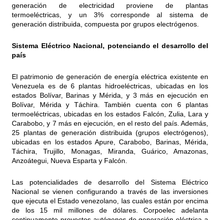
generación de electricidad proviene de plantas
termoeléctricas, y un 3% corresponde al sistema de
generación distribuida, compuesta por grupos electrógenos.
Sistema Eléctrico Nacional, potenciando el desarrollo del
país
El patrimonio de generación de energía eléctrica existente en
Venezuela es de 6 plantas hidroeléctricas, ubicadas en los
estados Bolívar, Barinas y Mérida, y 3 más en ejecución en
Bolívar, Mérida y Táchira. También cuenta con 6 plantas
termoeléctricas, ubicadas en los estados Falcón, Zulia, Lara y
Carabobo, y 7 más en ejecución, en el resto del país. Además,
25 plantas de generación distribuida (grupos electrógenos),
ubicadas en los estados Apure, Carabobo, Barinas, Mérida,
Táchira, Trujillo, Monagas, Miranda, Guárico, Amazonas,
Anzoátegui, Nueva Esparta y Falcón.
Las potencialidades de desarrollo del Sistema Eléctrico
Nacional se vienen configurando a través de las inversiones
que ejecuta el Estado venezolano, las cuales están por encima
de los 15 mil millones de dólares. Corpoelec adelanta
continuamente proyectos autógenos de generación eléctrica a