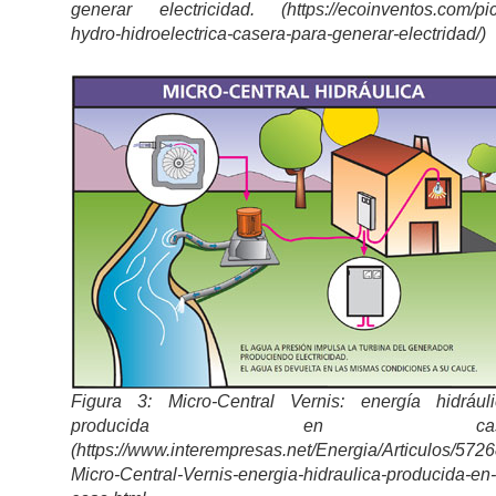
generar electricidad. (https://ecoinventos.com/pi
hydro-hidroelectrica-casera-para-generar-electridad/)
Figura 3: Micro-Central Vernis: energía hidráuli
producida en cas
(https://www.interempresas.net/Energia/Articulos/5726
Micro-Central-Vernis-energia-hidraulica-producida-en-