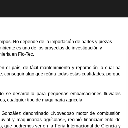
tiempos. No depende de la importación de partes y piezas
biente es uno de los proyectos de investigación y
niería en Fic-Tec.
en el país, de fácil mantenimiento y reparación lo cual ha
e, conseguir algo que reúna todas estas cualidades, porque
do se desarrolllo para pequeñas embarcaciones fluviales
s, cualquier tipo de maquinaria agrícola.
no González denominado «Novedoso motor de combustión
luvial y maquinarias agrícolas», recibió financiamiento de
os, que podremos ver en la Feria Internacional de Ciencia y