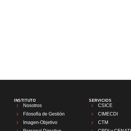
INSTITUTO
SERVICIOS
Nosotros
CSICE
Filosofía de Gestión
CIMECDI
Imagen-Objetivo
CTM
Personal Directivo
CPDI y CENAT