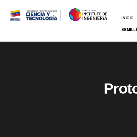
INICIO
SEMILL
Prot