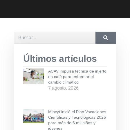
Últimos artículos
ACAV impulsa técnica de injerto
en café para enfrentar el
cambio climático
7 agosto, 2026
Mincyt inició el Plan Vacaciones
Científicas y Tecnológicas 2026
para más de 6 mil niños y
jóvenes