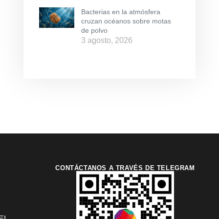
Bacterias en la atmósfera
cruzan océanos sobre motas
de polvo
3 agosto, 2026
CONTÁCTANOS A TRAVÉS DE TELEGRAM
EL