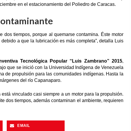
iciembre en el estacionamiento del Poliedro de Caracas.
contaminante
de dos tiempos, porque al quemarse contamina. Éste motor
 debido a que la lubricación es más completa”, detalla Luis
Inventiva Tecnológica Popular “Luis Zambrano” 2015
,
ajo que se inició con la Universidad Indígena de Venezuela
tema de propulsión para las comunidades indígenas. Hasta la
s márgenes del río Capanaparo.
 está vinculado casi siempre a un motor para la propulsión.
ite dos tiempos, además contaminan el ambiente, requieren
EMAIL