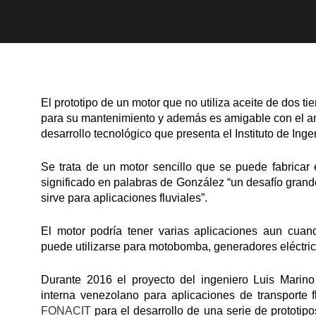
El prototipo de un motor que no utiliza aceite de dos 
para su mantenimiento y además es amigable con el am
desarrollo tecnológico que presenta el Instituto de Inge
Se trata de un motor sencillo que se puede fabricar 
significado en palabras de González “un desafío grand
sirve para aplicaciones fluviales”.
El motor podría tener varias aplicaciones aun cuan
puede utilizarse para motobomba, generadores eléctrico
Durante 2016 el proyecto del ingeniero Luis Mari
interna venezolano para aplicaciones de transporte f
FONACIT
para el desarrollo de una serie de prototip