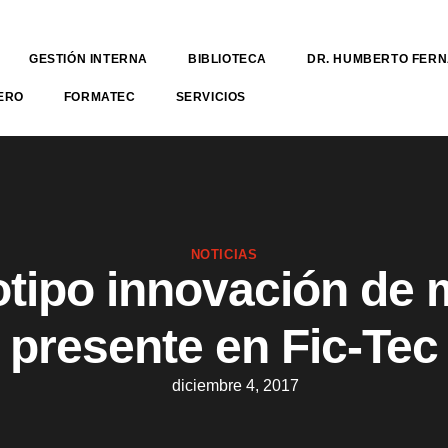
GESTIÓN INTERNA
BIBLIOTECA
DR. HUMBERTO FER
ERO
FORMATEC
SERVICIOS
NOTICIAS
otipo innovación de 
presente en Fic-Tec
diciembre 4, 2017