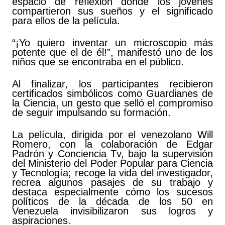
espacio de reflexión donde los jóvenes
compartieron sus sueños y el significado
para ellos de la película.
“¡Yo quiero inventar un microscopio más
potente que el de él!”, manifestó uno de los
niños que se encontraba en el público.
Al finalizar, los participantes recibieron
certificados simbólicos como Guardianes de
la Ciencia, un gesto que selló el compromiso
de seguir impulsando su formación.
La película, dirigida por el venezolano Will
Romero, con la colaboración de Edgar
Padrón y Conciencia Tv, bajo la supervisión
del Ministerio del Poder Popular para Ciencia
y Tecnología; recoge la vida del investigador,
recrea algunos pasajes de su trabajo y
destaca especialmente cómo los sucesos
políticos de la década de los 50 en
Venezuela invisibilizaron sus logros y
aspiraciones.