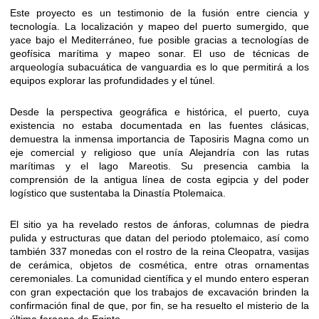
Este proyecto es un testimonio de la fusión entre ciencia y
tecnología. La localización y mapeo del puerto sumergido, que
yace bajo el Mediterráneo, fue posible gracias a tecnologías de
geofísica marítima y mapeo sonar. El uso de técnicas de
arqueología subacuática de vanguardia es lo que permitirá a los
equipos explorar las profundidades y el túnel.
Desde la perspectiva geográfica e histórica, el puerto, cuya
existencia no estaba documentada en las fuentes clásicas,
demuestra la inmensa importancia de Taposiris Magna como un
eje comercial y religioso que unía Alejandría con las rutas
marítimas y el lago Mareotis. Su presencia cambia la
comprensión de la antigua línea de costa egipcia y del poder
logístico que sustentaba la Dinastía Ptolemaica.
El sitio ya ha revelado restos de ánforas, columnas de piedra
pulida y estructuras que datan del periodo ptolemaico, así como
también 337 monedas con el rostro de la reina Cleopatra, vasijas
de cerámica, objetos de cosmética, entre otras ornamentas
ceremoniales. La comunidad científica y el mundo entero esperan
con gran expectación que los trabajos de excavación brinden la
confirmación final de que, por fin, se ha resuelto el misterio de la