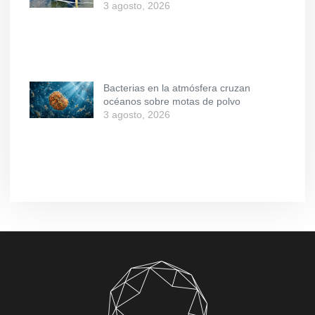
3 agosto, 2026
Bacterias en la atmósfera cruzan
océanos sobre motas de polvo
3 agosto, 2026