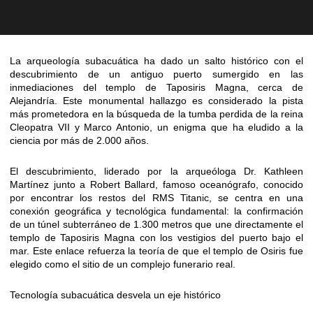
La arqueología subacuática ha dado un salto histórico con el
descubrimiento de un antiguo puerto sumergido en las
inmediaciones del templo de Taposiris Magna, cerca de
Alejandría. Este monumental hallazgo es considerado la pista
más prometedora en la búsqueda de la tumba perdida de la reina
Cleopatra VII y Marco Antonio, un enigma que ha eludido a la
ciencia por más de 2.000 años.
El descubrimiento, liderado por la arqueóloga Dr. Kathleen
Martínez junto a Robert Ballard, famoso oceanógrafo, conocido
por encontrar los restos del RMS Titanic, se centra en una
conexión geográfica y tecnológica fundamental: la confirmación
de un túnel subterráneo de 1.300 metros que une directamente el
templo de Taposiris Magna con los vestigios del puerto bajo el
mar. Este enlace refuerza la teoría de que el templo de Osiris fue
elegido como el sitio de un complejo funerario real.
Tecnología subacuática desvela un eje histórico