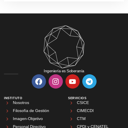
Ingeniería es Soberanía
INSTITUTO
SERVICIOS
Nosotros
CSICE
Filosofía de Gestión
CIMECDI
Imagen-Objetivo
CTM
Personal Directivo
CPDI y CENATEL