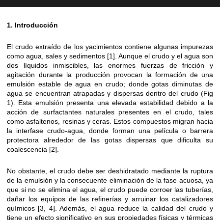
1. Introducción
El crudo extraído de los yacimientos contiene algunas impurezas
como agua, sales y sedimentos [1]. Aunque el crudo y el agua son
dos líquidos inmiscibles, las enormes fuerzas de fricción y
agitación durante la producción provocan la formación de una
emulsión estable de agua en crudo; donde gotas diminutas de
agua se encuentran atrapadas y dispersas dentro del crudo (Fig
1). Esta emulsión presenta una elevada estabilidad debido a la
acción de surfactantes naturales presentes en el crudo, tales
como asfaltenos, resinas y ceras. Estos compuestos migran hacia
la interfase crudo-agua, donde forman una película o barrera
protectora alrededor de las gotas dispersas que dificulta su
coalescencia [2].
No obstante, el crudo debe ser deshidratado mediante la ruptura
de la emulsión y la consecuente eliminación de la fase acuosa, ya
que si no se elimina el agua, el crudo puede corroer las tuberías,
dañar los equipos de las refinerías y arruinar los catalizadores
químicos [3, 4]. Además, el agua reduce la calidad del crudo y
tiene un efecto significativo en sus propiedades físicas y térmicas