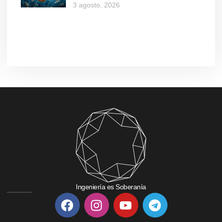
3 agosto, 2026
Ingeniería es Soberanía