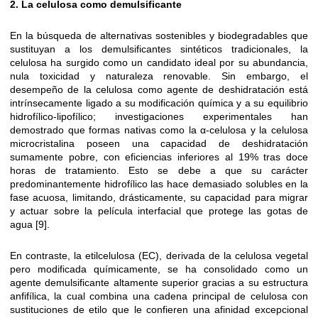
2. La celulosa como demulsificante
En la búsqueda de alternativas sostenibles y biodegradables que
sustituyan a los demulsificantes sintéticos tradicionales, la
celulosa ha surgido como un candidato ideal por su abundancia,
nula toxicidad y naturaleza renovable. Sin embargo, el
desempeño de la celulosa como agente de deshidratación está
intrínsecamente ligado a su modificación química y a su equilibrio
hidrofílico-lipofílico; investigaciones experimentales han
demostrado que formas nativas como la α-celulosa y la celulosa
microcristalina poseen una capacidad de deshidratación
sumamente pobre, con eficiencias inferiores al 19% tras doce
horas de tratamiento. Esto se debe a que su carácter
predominantemente hidrofílico las hace demasiado solubles en la
fase acuosa, limitando, drásticamente, su capacidad para migrar
y actuar sobre la película interfacial que protege las gotas de
agua [9].
En contraste, la etilcelulosa (EC), derivada de la celulosa vegetal
pero modificada químicamente, se ha consolidado como un
agente demulsificante altamente superior gracias a su estructura
anfifílica, la cual combina una cadena principal de celulosa con
sustituciones de etilo que le confieren una afinidad excepcional