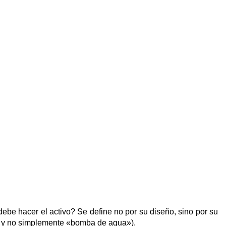
be hacer el activo? Se define no por su diseño, sino por su
to» y no simplemente «bomba de agua»).