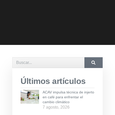
Últimos artículos
ACAV impulsa técnica de injerto
en café para enfrentar el
cambio climático
7 agosto, 2026