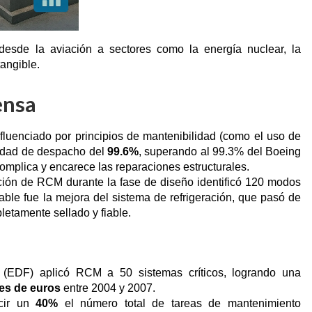
desde la aviación a sectores como la energía nuclear, la
tangible.
ensa
fluenciado por principios de mantenibilidad (como el uso de
lidad de despacho del
99.6%
, superando al 99.3% del Boeing
complica y encarece las reparaciones estructurales.
ión de RCM durante la fase de diseño identificó 120 modos
table fue la mejora del sistema de refrigeración, que pasó de
pletamente sellado y fiable.
(EDF) aplicó RCM a 50 sistemas críticos, logrando una
nes de euros
entre 2004 y 2007.
cir un
40%
el número total de tareas de mantenimiento