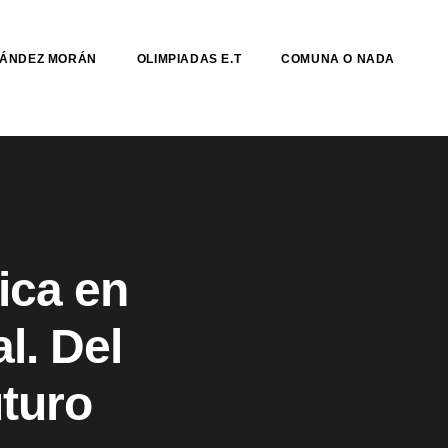
NÁNDEZ MORÁN
OLIMPIADAS E.T
COMUNA O NADA
ica en
l. Del
uturo