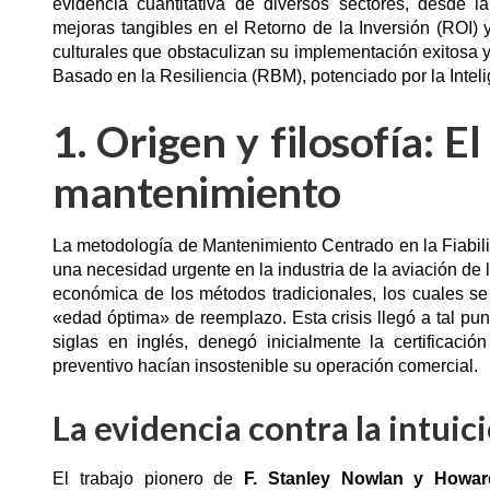
evidencia cuantitativa de diversos sectores, desde l
mejoras tangibles en el Retorno de la Inversión (ROI) y
culturales que obstaculizan su implementación exitosa y 
Basado en la Resiliencia (RBM), potenciado por la Intelig
1. Origen y filosofía: 
mantenimiento
La metodología de Mantenimiento Centrado en la Fiabi
una necesidad urgente en la industria de la aviación de 
económica de los métodos tradicionales, los cuales 
«edad óptima» de reemplazo. Esta crisis llegó a tal pu
siglas en inglés, denegó inicialmente la certifica
preventivo hacían insostenible su operación comercial.
La evidencia contra la intuic
El trabajo pionero de
F. Stanley Nowlan y Howar