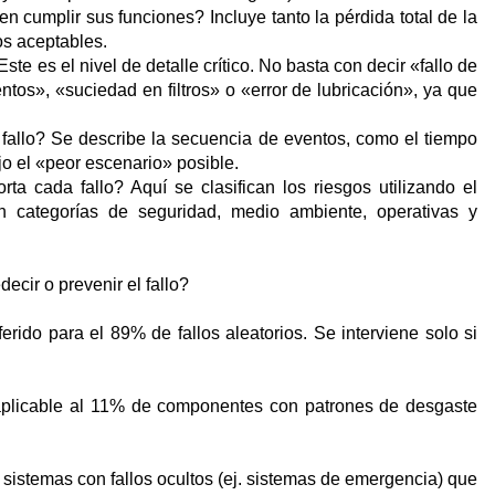
n cumplir sus funciones? Incluye tanto la pérdida total de la
s aceptables.
te es el nivel de detalle crítico. No basta con decir «fallo de
tos», «suciedad en filtros» o «error de lubricación», ya que
allo? Se describe la secuencia de eventos, como el tiempo
 bajo el «peor escenario» posible.
 cada fallo? Aquí se clasifican los riesgos utilizando el
 categorías de seguridad, medio ambiente, operativas y
cir o prevenir el fallo?
erido para el 89% de fallos aleatorios. Se interviene solo si
plicable al 11% de componentes con patrones de desgaste
sistemas con fallos ocultos (ej. sistemas de emergencia) que