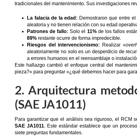
tradicionales del mantenimiento. Sus investigaciones r
La falacia de la edad:
Demostraron que entre e
aleatoria y no tienen relación con su edad operativ
Patrones de fallo:
Solo el
11%
de los fallos está
89%
restante ocurre de forma impredecible.
Riesgos del intervencionismo:
Realizar «
over
aleatoriamente no solo es un desperdicio de recur
a errores humanos en el reensamblaje o inst
Este hallazgo cambió el enfoque central del manteni
pieza?» para preguntar «¿qué debemos hacer para garan
2. Arquitectura metodo
(SAE JA1011)
Para garantizar que el análisis sea riguroso, el RCM 
SAE JA1011
. Este estándar establece que un proce
siete preguntas fundamentales.