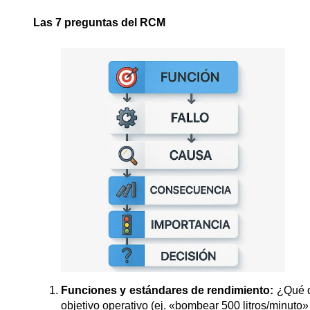
Las 7 preguntas del RCM
Funciones y estándares de rendimiento:
¿Qué de
objetivo operativo (ej. «bombear 500 litros/minu