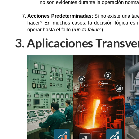
no son evidentes durante la operación norm
Acciones Predeterminadas:
Si no existe una ta
hacer? En muchos casos, la decisión lógica es re
operar hasta el fallo (
run-to-failure
).
3. Aplicaciones Transve