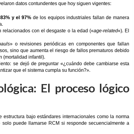
evelaron datos contundentes que hoy siguen vigentes:
l
83% y el 97%
de los equipos industriales fallan de manera
a.
n relacionados con el desgaste o la edad («
age-related
«). El
hauls
» o revisiones periódicas en componentes que fallan
sos, sino que aumenta el riesgo de fallos prematuros debido
alación (mortalidad infantil).
miento: se dejó de preguntar «¿cuándo debe cambiarse esta
tizar que el sistema cumpla su función?».
lógica: El proceso lógico
se estructura bajo estándares internacionales como la norma
so solo puede llamarse RCM si responde secuencialmente a