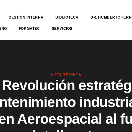
GESTIÓN INTERNA
BIBLIOTECA
DR. HUMBERTO FER
ERO
FORMATEC
SERVICIOS
NOTA TÉCNICA
Revolución estratég
ntenimiento industria
en Aeroespacial al f