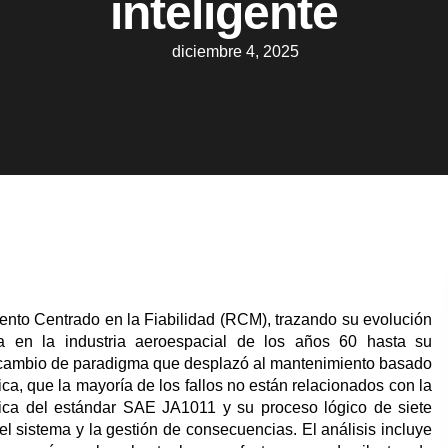
inteligente
diciembre 4, 2025
miento Centrado en la Fiabilidad (RCM), trazando su evolución
a en la industria aeroespacial de los años 60 hasta su
el cambio de paradigma que desplazó al mantenimiento basado
ca, que la mayoría de los fallos no están relacionados con la
ógica del estándar SAE JA1011 y su proceso lógico de siete
el sistema y la gestión de consecuencias. El análisis incluye