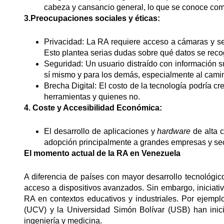
cabeza y cansancio general, lo que se conoce com
3.Preocupaciones sociales y éticas:
Privacidad: La RA requiere acceso a cámaras y se
Esto plantea serias dudas sobre qué datos se reco
Seguridad: Un usuario distraído con información s
sí mismo y para los demás, especialmente al camina
Brecha Digital: El costo de la tecnología podría c
herramientas y quienes no.
4. Coste y Accesibilidad Económica:
El desarrollo de aplicaciones y
hardware
de alta 
adopción principalmente a grandes empresas y sect
El momento actual de la RA en Venezuela
A diferencia de países con mayor desarrollo tecnológico,
acceso a dispositivos avanzados. Sin embargo, iniciat
RA en contextos educativos y industriales. Por ejemp
(UCV) y la Universidad Simón Bolívar (USB) han inic
ingeniería y medicina.