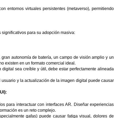
on entornos virtuales persistentes (metaverso), permitiendo
s significativos para su adopción masiva:
a gran autonomía de batería, un campo de visión amplio y un
o existen en un formato comercial ideal.
 digital sea creíble y útil, debe estar perfectamente alineada
l usuario y la actualización de la imagen digital puede causar
UI):
dos para interactuar con interfaces AR. Diseñar experiencias
formación es un reto complejo.
specialmente gafas) puede causar fatiga visual, dolores de