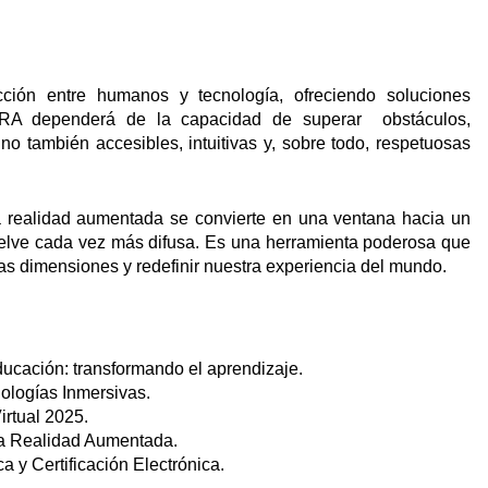
ción entre humanos y tecnología, ofreciendo soluciones
a RA dependerá de la capacidad de superar obstáculos,
no también accesibles, intuitivas y, sobre todo, respetuosas
a realidad aumentada se convierte en una ventana hacia un
e vuelve cada vez más difusa. Es una herramienta poderosa que
as dimensiones y redefinir nuestra experiencia del mundo.
ucación: transformando el aprendizaje.
ologías Inmersivas.
irtual 2025.
la Realidad Aumentada.
a y Certificación Electrónica.