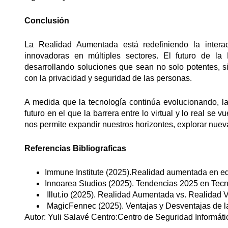
Conclusión
La Realidad Aumentada está redefiniendo la interac
innovadoras en múltiples sectores. El futuro de l
desarrollando soluciones que sean no solo potentes, si
con la privacidad y seguridad de las personas.
A medida que la tecnología continúa evolucionando, l
futuro en el que la barrera entre lo virtual y lo real s
nos permite expandir nuestros horizontes, explorar nuev
Referencias Bibliograficas
Immune Institute (2025).Realidad aumentada en ed
Innoarea Studios (2025). Tendencias 2025 en Tecn
Illut.io (2025). Realidad Aumentada vs. Realidad V
MagicFennec (2025). Ventajas y Desventajas de 
Autor: Yuli Salavé Centro:Centro de Seguridad Informátic