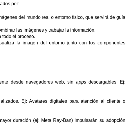
ados por:
mágenes del mundo real o entorno físico, que servirá de guía
binar las imágenes y trabajar la información.
a todo el proceso.
isualiza la imagen del entorno junto con los componentes
mente desde navegadores web, sin
apps
descargables. Ej:
izados. Ej: Avatares digitales para atención al cliente o
mayor duración (ej: Meta Ray-Ban) impulsarán su adopción