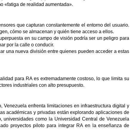
o «fatiga de realidad aumentada».
nsores que capturan constantemente el entorno del usuario.
gen, cómo se almacenan y quién tiene acceso a ellos.
uperpuesta en su campo de visión podría ser un peligro para
r por la calle o conducir.
rear una nueva división entre quienes pueden acceder a estas
calidad para RA es extremadamente costoso, lo que limita su
ores industriales con alto presupuesto.
 Venezuela enfrenta limitaciones en infraestructura digital y
ivas académicas y privadas están explorando aplicaciones de
lo, universidades como la Universidad Central de Venezuela
iado proyectos piloto para integrar RA en la enseñanza de