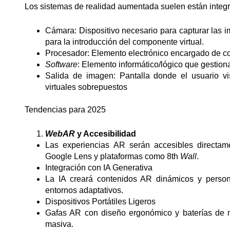
Los sistemas de realidad aumentada suelen están integr
Cámara: Dispositivo necesario para capturar las i
para la introducción del componente virtual.
Procesador: Elemento electrónico encargado de com
Software
: Elemento informático/lógico que gestion
Salida de imagen: Pantalla donde el usuario v
virtuales sobrepuestos
Tendencias para 2025
WebAR
y Accesibilidad
Las experiencias AR serán accesibles directa
Google Lens y plataformas como 8th
Wall
.
Integración con IA Generativa
La IA creará contenidos AR dinámicos y personal
entornos adaptativos.
Dispositivos Portátiles Ligeros
Gafas AR con diseño ergonómico y baterías de 
masiva.