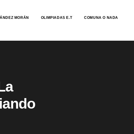
NÁNDEZ MORÁN
OLIMPIADAS E.T
COMUNA O NADA
La
biando