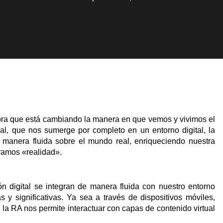
ora que está cambiando la manera en que vemos y vivimos el
ual, que nos sumerge por completo en un entorno digital, la
 manera fluida sobre el mundo real, enriqueciendo nuestra
eramos «realidad».
ón digital se integran de manera fluida con nuestro entorno
 y significativas. Ya sea a través de dispositivos móviles,
, la RA nos permite interactuar con capas de contenido virtual