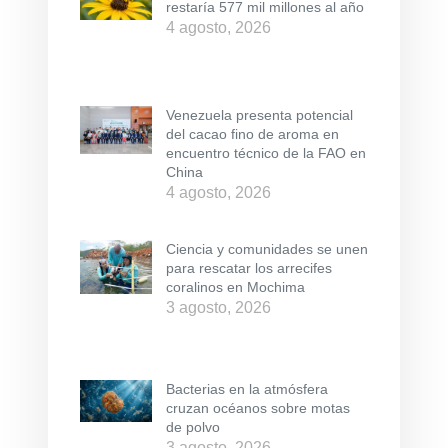
restaría 577 mil millones al año
4 agosto, 2026
Venezuela presenta potencial
del cacao fino de aroma en
encuentro técnico de la FAO en
China
4 agosto, 2026
Ciencia y comunidades se unen
para rescatar los arrecifes
coralinos en Mochima
3 agosto, 2026
Bacterias en la atmósfera
cruzan océanos sobre motas
de polvo
3 agosto, 2026