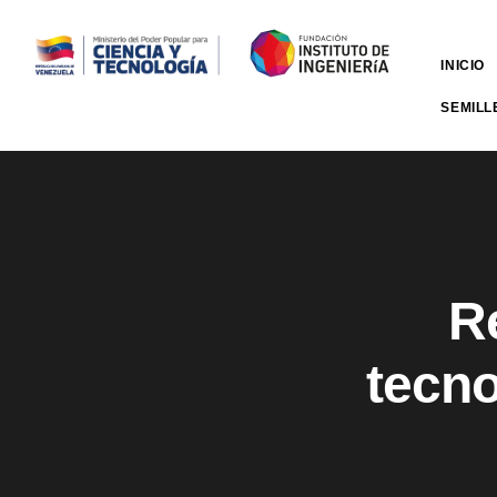
INICIO
SEMILL
R
tecno