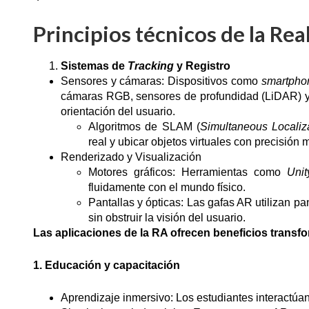
Principios técnicos de la R
Sistemas de
Tracking
y Registro
Sensores y cámaras: Dispositivos como
smartpho
cámaras RGB, sensores de profundidad (LiDAR) y gi
orientación del usuario.
Algoritmos de SLAM (
Simultaneous Localiz
real y ubicar objetos virtuales con precisión m
Renderizado y Visualización
Motores gráficos: Herramientas como
Unit
fluidamente con el mundo físico.
Pantallas y ópticas: Las gafas AR utilizan pa
sin obstruir la visión del usuario.
Las aplicaciones de la RA ofrecen beneficios transf
1. Educación y capacitación
Aprendizaje inmersivo: Los estudiantes interactúan