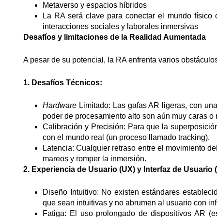
Metaverso y espacios híbridos
La RA será clave para conectar el mundo físico c
interacciones sociales y laborales inmersivas
Desafíos y limitaciones de la Realidad Aumentada
A pesar de su potencial, la RA enfrenta varios obstáculo
1. Desafíos Técnicos:
Hardware
Limitado: Las gafas AR ligeras, con un
poder de procesamiento alto son aún muy caras o n
Calibración y Precisión: Para que la superposición
con el mundo real (un proceso llamado tracking).
Latencia: Cualquier retraso entre el movimiento de
mareos y romper la inmersión.
2. Experiencia de Usuario (UX) y Interfaz de Usuario (
Diseño Intuitivo: No existen estándares estableci
que sean intuitivas y no abrumen al usuario con in
Fatiga: El uso prolongado de dispositivos AR (e