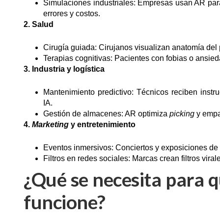
Simulaciones industriales: Empresas usan AR para
errores y costos.
2. Salud
Cirugía guiada: Cirujanos visualizan anatomía del
Terapias cognitivas: Pacientes con fobias o ansie
3. Industria y logística
Mantenimiento predictivo: Técnicos reciben instr
IA.
Gestión de almacenes: AR optimiza
picking
y empa
4.
Marketing
y entretenimiento
Eventos inmersivos: Conciertos y exposiciones de 
Filtros en redes sociales: Marcas crean filtros vira
¿Qué se necesita para 
funcione?