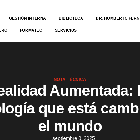
GESTIÓN INTERNA
BIBLIOTECA
DR. HUMBERTO FER
ERO
FORMATEC
SERVICIOS
NOTA TÉCNICA
ealidad Aumentada: 
logía que está cam
el mundo
septiembre 8, 2025