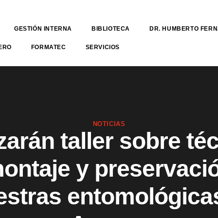
GESTIÓN INTERNA
BIBLIOTECA
DR. HUMBERTO FER
ERO
FORMATEC
SERVICIOS
NOTICIAS
zarán taller sobre té
ontaje y preservaci
stras entomológica