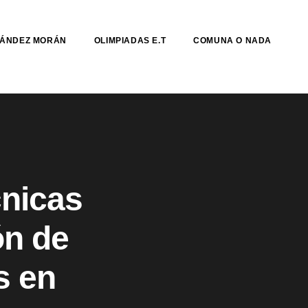
NÁNDEZ MORÁN
OLIMPIADAS E.T
COMUNA O NADA
cnicas
ón de
s en