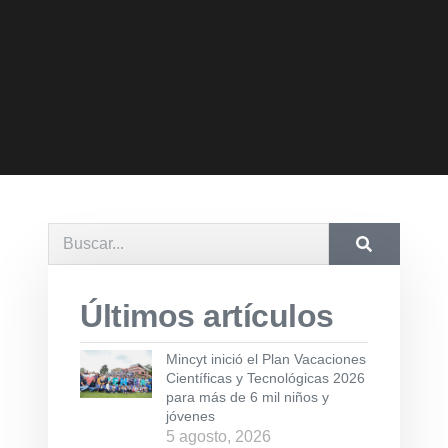
Últimos artículos
Mincyt inició el Plan Vacaciones
Científicas y Tecnológicas 2026
para más de 6 mil niños y
jóvenes
5 agosto, 2026