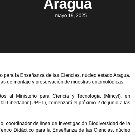
Aragua
mayo 19, 2025
co para la Enseñanza de las Ciencias, núcleo estado Aragua,
icas de montaje y preservación de muestras entomológicas.
itos al Ministerio para Ciencia y Tecnología (Mincyt), en
al Libertador (UPEL), comenzará el próximo 2 de junio a las
o, coordinador de línea de Investigación Biodiversidad de la
 Centro Didáctico para la Enseñanza de las Ciencias, núcleo