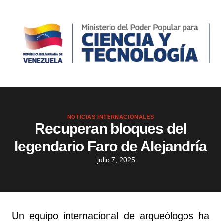
NOTICIAS INTERNACIONALES
Recuperan bloques del
legendario Faro de Alejandría
julio 7, 2025
Un equipo internacional de arqueólogos ha