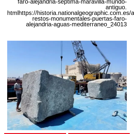
faro-alejandria-septima-maravilla-mundo-
antiguo.
htmlhttps://historia.nationalgeographic.com.es/
restos-monumentales-puertas-faro-
alejandria-aguas-mediterraneo_24013