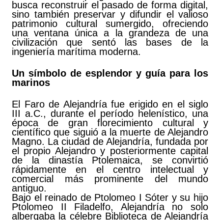
busca reconstruir el pasado de forma digital,
sino también preservar y difundir el valioso
patrimonio cultural sumergido, ofreciendo
una ventana única a la grandeza de una
civilización que sentó las bases de la
ingeniería marítima moderna.
Un símbolo de esplendor y guía para los
marinos
El Faro de Alejandría fue erigido en el siglo
III a.C., durante el período helenístico, una
época de gran florecimiento cultural y
científico que siguió a la muerte de Alejandro
Magno. La ciudad de Alejandría, fundada por
el propio Alejandro y posteriormente capital
de la dinastía Ptolemaica, se convirtió
rápidamente en el centro intelectual y
comercial más prominente del mundo
antiguo.
Bajo el reinado de Ptolomeo I Sóter y su hijo
Ptolomeo II Filadelfo, Alejandría no solo
albergaba la célebre Biblioteca de Alejandría