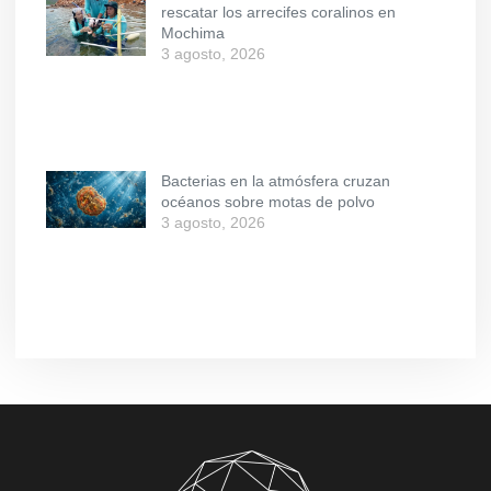
rescatar los arrecifes coralinos en
Mochima
3 agosto, 2026
Bacterias en la atmósfera cruzan
océanos sobre motas de polvo
3 agosto, 2026