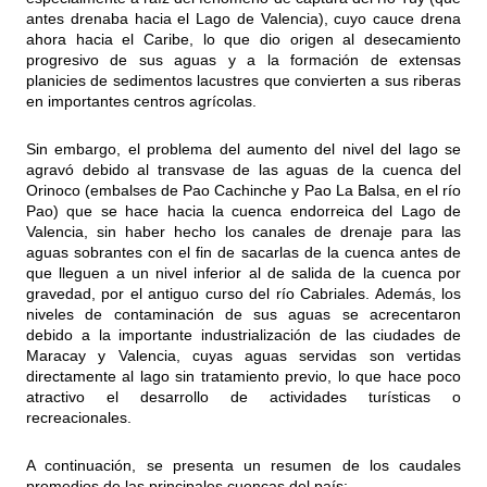
antes drenaba hacia el Lago de Valencia), cuyo cauce drena
ahora hacia el Caribe, lo que dio origen al desecamiento
progresivo de sus aguas y a la formación de extensas
planicies de sedimentos lacustres que convierten a sus riberas
en importantes centros agrícolas.
Sin embargo, el problema del aumento del nivel del lago se
agravó debido al transvase de las aguas de la cuenca del
Orinoco (embalses de Pao Cachinche y Pao La Balsa, en el río
Pao) que se hace hacia la cuenca endorreica del Lago de
Valencia, sin haber hecho los canales de drenaje para las
aguas sobrantes con el fin de sacarlas de la cuenca antes de
que lleguen a un nivel inferior al de salida de la cuenca por
gravedad, por el antiguo curso del río Cabriales. Además, los
niveles de contaminación de sus aguas se acrecentaron
debido a la importante industrialización de las ciudades de
Maracay y Valencia, cuyas aguas servidas son vertidas
directamente al lago sin tratamiento previo, lo que hace poco
atractivo el desarrollo de actividades turísticas o
recreacionales.
A continuación, se presenta un resumen de los caudales
promedios de las principales cuencas del país: