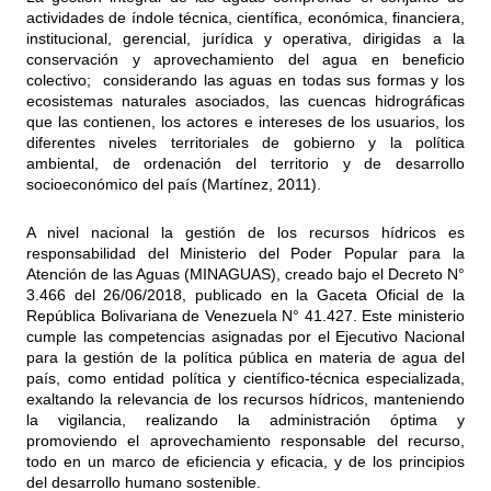
actividades de índole técnica, científica, económica, financiera,
institucional, gerencial, jurídica y operativa, dirigidas a la
conservación y aprovechamiento del agua en beneficio
colectivo; considerando las aguas en todas sus formas y los
ecosistemas naturales asociados, las cuencas hidrográficas
que las contienen, los actores e intereses de los usuarios, los
diferentes niveles territoriales de gobierno y la política
ambiental, de ordenación del territorio y de desarrollo
socioeconómico del país (Martínez, 2011).
A nivel nacional la gestión de los recursos hídricos es
responsabilidad del Ministerio del Poder Popular para la
Atención de las Aguas (MINAGUAS), creado bajo el Decreto N°
3.466 del 26/06/2018, publicado en la Gaceta Oficial de la
República Bolivariana de Venezuela N° 41.427. Este ministerio
cumple las competencias asignadas por el Ejecutivo Nacional
para la gestión de la política pública en materia de agua del
país, como entidad política y científico-técnica especializada,
exaltando la relevancia de los recursos hídricos, manteniendo
la vigilancia, realizando la administración óptima y
promoviendo el aprovechamiento responsable del recurso,
todo en un marco de eficiencia y eficacia, y de los principios
del desarrollo humano sostenible.