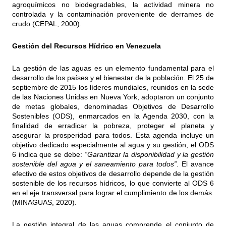
agroquímicos no biodegradables, la actividad minera no
controlada y la contaminación proveniente de derrames de
crudo (CEPAL, 2000).
Gestión del Recursos Hídrico en Venezuela
La gestión de las aguas es un elemento fundamental para el
desarrollo de los países y el bienestar de la población. El 25 de
septiembre de 2015 los líderes mundiales, reunidos en la sede
de las Naciones Unidas en Nueva York, adoptaron un conjunto
de metas globales, denominadas Objetivos de Desarrollo
Sostenibles (ODS), enmarcados en la Agenda 2030, con la
finalidad de erradicar la pobreza, proteger el planeta y
asegurar la prosperidad para todos. Esta agenda incluye un
objetivo dedicado especialmente al agua y su gestión, el ODS
6 indica que se debe:
“Garantizar la disponibilidad y la gestión
sostenible del agua y el saneamiento para todos”
. El avance
efectivo de estos objetivos de desarrollo depende de la gestión
sostenible de los recursos hídricos, lo que convierte al ODS 6
en el eje transversal para lograr el cumplimiento de los demás.
(MINAGUAS, 2020).
La gestión integral de las aguas comprende el conjunto de