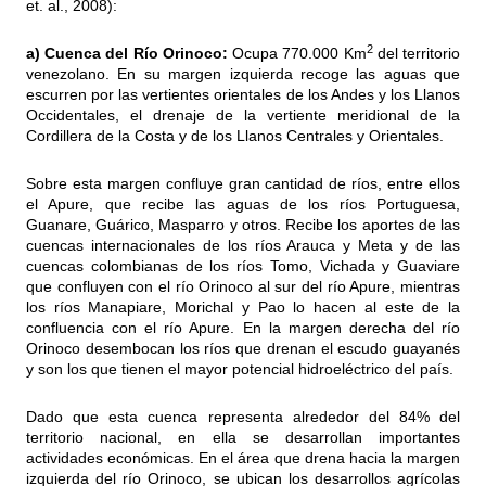
et. al., 2008):
2
a) Cuenca del Río Orinoco:
Ocupa 770.000 Km
del territorio
venezolano. En su margen izquierda recoge las aguas que
escurren por las vertientes orientales de los Andes y los Llanos
Occidentales, el drenaje de la vertiente meridional de la
Cordillera de la Costa y de los Llanos Centrales y Orientales.
Sobre esta margen confluye gran cantidad de ríos, entre ellos
el Apure, que recibe las aguas de los ríos Portuguesa,
Guanare, Guárico, Masparro y otros. Recibe los aportes de las
cuencas internacionales de los ríos Arauca y Meta y de las
cuencas colombianas de los ríos Tomo, Vichada y Guaviare
que confluyen con el río Orinoco al sur del río Apure, mientras
los ríos Manapiare, Morichal y Pao lo hacen al este de la
confluencia con el río Apure. En la margen derecha del río
Orinoco desembocan los ríos que drenan el escudo guayanés
y son los que tienen el mayor potencial hidroeléctrico del país.
Dado que esta cuenca representa alrededor del 84% del
territorio nacional, en ella se desarrollan importantes
actividades económicas. En el área que drena hacia la margen
izquierda del río Orinoco, se ubican los desarrollos agrícolas