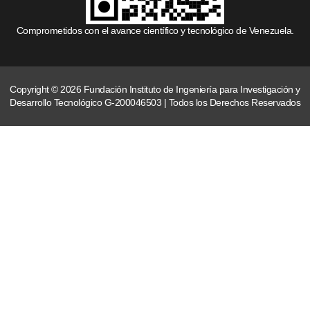
Comprometidos con el avance científico y tecnológico de Venezuela.
Copyright © 2026 Fundación Instituto de Ingeniería para Investigación y
Desarrollo Tecnológico G-200046503 | Todos los Derechos Reservados