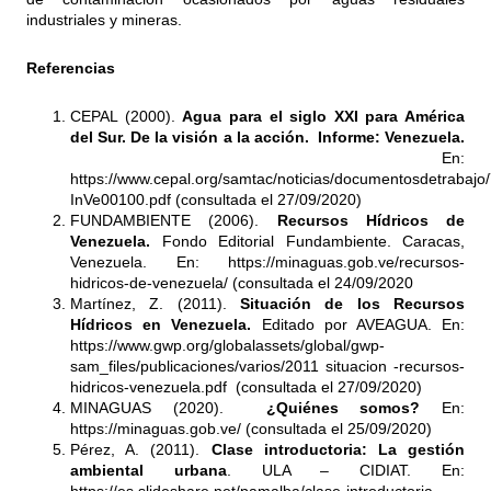
industriales y mineras.
Referencias
CEPAL (2000).
Agua para el siglo XXI para América
del Sur. De la visión a la acción. Informe: Venezuela.
En:
https://www.cepal.org/samtac/noticias/documentosdetrabajo
InVe00100.pdf (consultada el 27/09/2020)
FUNDAMBIENTE (2006).
Recursos Hídricos de
Venezuela.
Fondo Editorial Fundambiente. Caracas,
Venezuela. En:
https://minaguas.gob.ve/recursos-
hidricos-de-venezuela/
(consultada el 24/09/2020
Martínez, Z. (2011).
Situación de los Recursos
Hídricos en Venezuela.
Editado por AVEAGUA. En:
https://www.gwp.org/globalassets/global/gwp-
sam_files/publicaciones/varios/2011
situacion -recursos-
hidricos-venezuela.pdf (consultada el 27/09/2020)
MINAGUAS (2020).
¿Quiénes somos?
En:
https://minaguas.gob.ve/
(consultada el 25/09/2020)
Pérez, A. (2011).
Clase introductoria: La gestión
ambiental urbana
. ULA – CIDIAT. En: