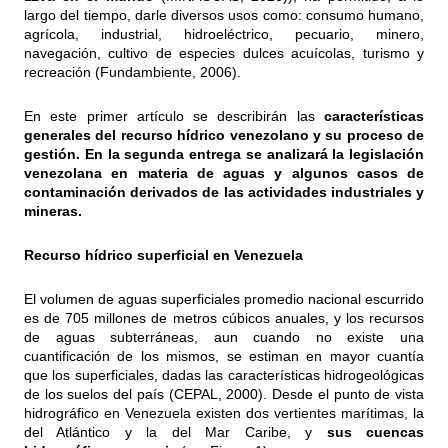
largo del tiempo, darle diversos usos como: consumo humano,
agrícola, industrial, hidroeléctrico, pecuario, minero,
navegación, cultivo de especies dulces acuícolas, turismo y
recreación (Fundambiente, 2006).
En este primer artículo se describirán las
características
generales del recurso hídrico venezolano y su proceso de
gestión. En la segunda entrega se analizará la legislación
venezolana en materia de aguas y algunos casos de
contaminación derivados de las actividades industriales y
mineras.
Recurso hídrico superficial en Venezuela
El volumen de aguas superficiales promedio nacional escurrido
es de 705 millones de metros cúbicos anuales, y los recursos
de aguas subterráneas, aun cuando no existe una
cuantificación de los mismos, se estiman en mayor cuantía
que los superficiales, dadas las características hidrogeológicas
de los suelos del país (CEPAL, 2000). Desde el punto de vista
hidrográfico en Venezuela existen dos vertientes marítimas, la
del Atlántico y la del Mar Caribe, y
sus cuencas