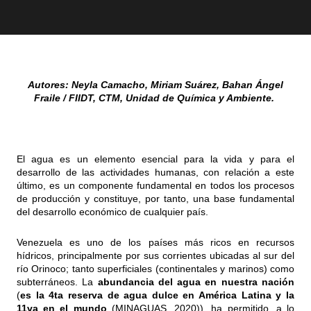
Autores: Neyla Camacho, Miriam Suárez, Bahan Ángel
Fraile / FIIDT, CTM, Unidad de Química y Ambient
e.
El agua es un elemento esencial para la vida y para el
desarrollo de las actividades humanas, con relación a este
último, es un componente fundamental en todos los procesos
de producción y constituye, por tanto, una base fundamental
del desarrollo económico de cualquier país.
Venezuela es uno de los países más ricos en recursos
hídricos, principalmente por sus corrientes ubicadas al sur del
río Orinoco; tanto superficiales (continentales y marinos) como
subterráneos. La
abundancia del agua en nuestra nación
(
es la 4ta reserva de agua dulce en América Latina y la
11va en el mundo
(MINAGUAS, 2020)), ha permitido, a lo