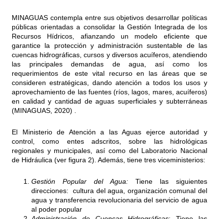
MINAGUAS contempla entre sus objetivos desarrollar políticas
públicas orientadas a consolidar la Gestión Integrada de los
Recursos Hídricos, afianzando un modelo eficiente que
garantice la protección y administración sustentable de las
cuencas hidrográficas, cursos y diversos acuíferos, atendiendo
las principales demandas de agua, así como los
requerimientos de este vital recurso en las áreas que se
consideren estratégicas, dando atención a todos los usos y
aprovechamiento de las fuentes (ríos, lagos, mares, acuíferos)
en calidad y cantidad de aguas superficiales y subterráneas
(MINAGUAS, 2020) .
El Ministerio de Atención a las Aguas ejerce autoridad y
control, como entes adscritos, sobre las hidrológicas
regionales y municipales, así como del Laboratorio Nacional
de Hidráulica (ver figura 2). Además, tiene tres viceministerios:
Gestión Popular del Agua:
Tiene las siguientes
direcciones: cultura del agua, organización comunal del
agua y transferencia revolucionaria del servicio de agua
al poder popular
Administración de Cuencas Hidrográficas
: Tiene las