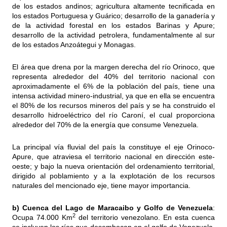
de los estados andinos; agricultura altamente tecnificada en
los estados Portuguesa y Guárico; desarrollo de la ganadería y
de la actividad forestal en los estados Barinas y Apure;
desarrollo de la actividad petrolera, fundamentalmente al sur
de los estados Anzoátegui y Monagas.
El área que drena por la margen derecha del río Orinoco, que
representa alrededor del 40% del territorio nacional con
aproximadamente el 6% de la población del país, tiene una
intensa actividad minero-industrial, ya que en ella se encuentra
el 80% de los recursos mineros del país y se ha construido el
desarrollo hidroeléctrico del río Caroní, el cual proporciona
alrededor del 70% de la energía que consume Venezuela.
La principal vía fluvial del país la constituye el eje Orinoco-
Apure, que atraviesa el territorio nacional en dirección este-
oeste; y bajo la nueva orientación del ordenamiento territorial,
dirigido al poblamiento y a la explotación de los recursos
naturales del mencionado eje, tiene mayor importancia.
b) Cuenca del Lago de Maracaibo y Golfo de Venezuela
:
2
Ocupa 74.000 Km
del territorio venezolano. En esta cuenca