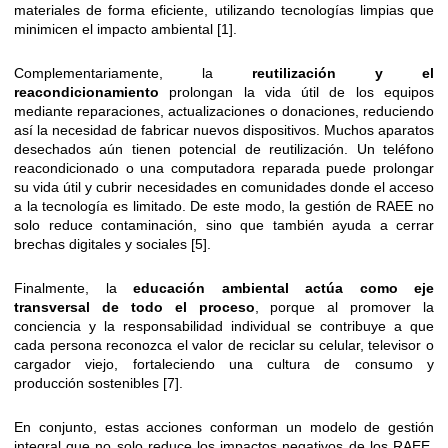
materiales de forma eficiente, utilizando tecnologías limpias que
minimicen el impacto ambiental [1].
Complementariamente, la
reutilización y el
reacondicionamiento
prolongan la vida útil de los equipos
mediante reparaciones, actualizaciones o donaciones, reduciendo
así la necesidad de fabricar nuevos dispositivos. Muchos aparatos
desechados aún tienen potencial de reutilización. Un teléfono
reacondicionado o una computadora reparada puede prolongar
su vida útil y cubrir necesidades en comunidades donde el acceso
a la tecnología es limitado. De este modo, la gestión de RAEE no
solo reduce contaminación, sino que también ayuda a cerrar
brechas digitales y sociales [5].
Finalmente, la
educación ambiental actúa como eje
transversal de todo el proceso
, porque al promover la
conciencia y la responsabilidad individual se contribuye a que
cada persona reconozca el valor de reciclar su celular, televisor o
cargador viejo, fortaleciendo una cultura de consumo y
producción sostenibles [7].
En conjunto, estas acciones conforman un modelo de gestión
integral que no solo reduce los impactos negativos de los RAEE,