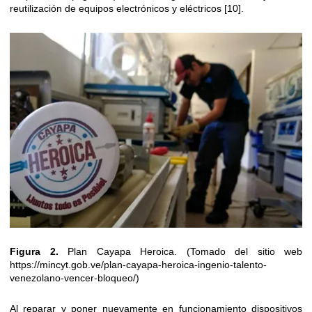
reutilización de equipos electrónicos y eléctricos [10].
Figura 2.
Plan Cayapa Heroica. (Tomado del sitio web
https://mincyt.gob.ve/plan-cayapa-heroica-ingenio-talento-
venezolano-vencer-bloqueo/)
Al reparar y poner nuevamente en funcionamiento dispositivos