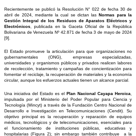
Recientemente se publicó la Resolución N° 022 de fecha 30 de
abril de 2024, mediante la cual se dictan las
Normas para la
Gestión Integral de los Residuos de Aparatos Eléctricos y
Electrónicos
, publicada en la Gaceta Oficial de la República
Bolivariana de Venezuela Nº 42.871 de fecha 3 de mayo de 2024
[9].
El Estado promueve la articulación para que organizaciones no
gubernamentales (ONG), empresas especializadas,
universidades y organismos públicos y privados realicen labores
de recolección, tratamiento y campañas de concientización para
fomentar el reciclaje, la recuperación de materiales y la economía
circular, aunque los esfuerzos actuales tienen un alcance parcial.
Una iniciativa del Estado es el
Plan Nacional Cayapa Heroica
,
impulsada por el Ministerio del Poder Popular para Ciencia y
Tecnología (Mincyt) a través de la Fundación Centro Nacional de
Desarrollo e Investigación en Telecomunicaciones (Cendit). Su
objetivo principal es la recuperación y reparación de equipos
médicos, tecnológicos y de telecomunicaciones, esenciales para
el funcionamiento de instituciones públicas, educativas y
hospitalarias (Figura 2); sin embargo también contribuye a la