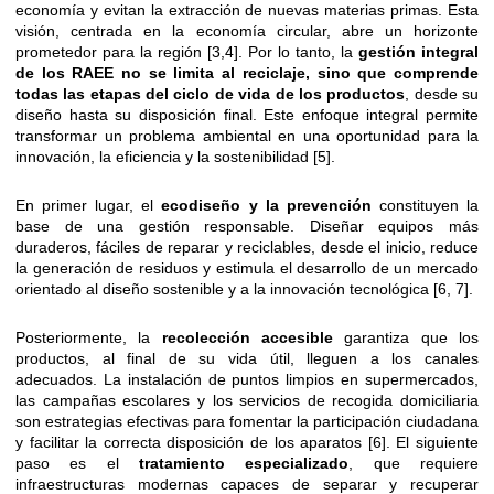
economía y evitan la extracción de nuevas materias primas. Esta
visión, centrada en la economía circular, abre un horizonte
prometedor para la región [3,4]. Por lo tanto, la
gestión integral
de los RAEE no se limita al reciclaje, sino que comprende
todas las etapas del ciclo de vida de los productos
, desde su
diseño hasta su disposición final. Este enfoque integral permite
transformar un problema ambiental en una oportunidad para la
innovación, la eficiencia y la sostenibilidad [5].
En primer lugar, el
ecodiseño y la prevención
constituyen la
base de una gestión responsable. Diseñar equipos más
duraderos, fáciles de reparar y reciclables, desde el inicio, reduce
la generación de residuos y estimula el desarrollo de un mercado
orientado al diseño sostenible y a la innovación tecnológica [6, 7].
Posteriormente, la
recolección accesible
garantiza que los
productos, al final de su vida útil, lleguen a los canales
adecuados. La instalación de puntos limpios en supermercados,
las campañas escolares y los servicios de recogida domiciliaria
son estrategias efectivas para fomentar la participación ciudadana
y facilitar la correcta disposición de los aparatos [6]. El siguiente
paso es el
tratamiento especializado
, que requiere
infraestructuras modernas capaces de separar y recuperar