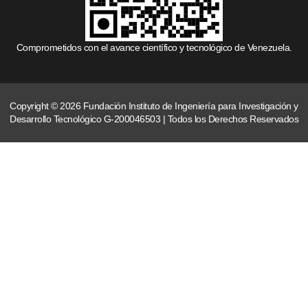
Comprometidos con el avance científico y tecnológico de Venezuela.
Copyright © 2026 Fundación Instituto de Ingeniería para Investigación y
Desarrollo Tecnológico G-200046503 | Todos los Derechos Reservados