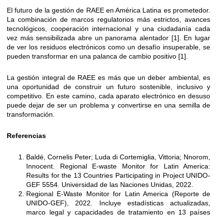
El futuro de la gestión de RAEE en América Latina es prometedor.
La combinación de marcos regulatorios más estrictos, avances
tecnológicos, cooperación internacional y una ciudadanía cada
vez más sensibilizada abre un panorama alentador [1]. En lugar
de ver los residuos electrónicos como un desafío insuperable, se
pueden transformar en una palanca de cambio positivo [1].
La gestión integral de RAEE es más que un deber ambiental, es
una oportunidad de construir un futuro sostenible, inclusivo y
competitivo. En este camino, cada aparato electrónico en desuso
puede dejar de ser un problema y convertirse en una semilla de
transformación.
Referencias
Baldé, Cornelis Peter; Luda di Cortemiglia, Vittoria; Nnorom,
Innocent. Regional E-waste Monitor for Latin America:
Results for the 13 Countries Participating in Project UNIDO-
GEF 5554. Universidad de las Naciones Unidas, 2022.
Regional E-Waste Monitor for Latin America (Reporte de
UNIDO-GEF), 2022. Incluye estadísticas actualizadas,
marco legal y capacidades de tratamiento en 13 países