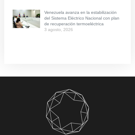
Venezuela avanza en la estabilización
del Sistema Eléctrico Nacional con plan
de recuperación termoeléctrica
3 agosto, 2026