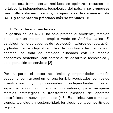
que, de otra forma, serían residuos, se optimizan recursos, se
fortalece la independencia tecnológica del país, y
se promueve
una cultura de reutilización, mitigando así la generación de
RAEE y fomentando prácticas más sostenibles
[10].
Consideraciones finales
La gestión de los RAEE no solo protege al ambiente, también
puede ser un motor de empleo verde en América Latina. El
establecimiento de cadenas de recolección, talleres de reparación
y plantas de reciclaje abre miles de oportunidades de trabajo;
además, se trata de empleos alineados con un modelo
económico sostenible, con potencial de desarrollo tecnológico y
de exportación de servicios [2].
Por su parte, el sector académico y emprendedor también
pueden encontrar aquí un terreno fértil. Universidades, centros de
investigación y profesionales independientes están
experimentando, con métodos innovadores, para recuperar
metales estratégicos o transformar plásticos de aparatos
electrónicos en nuevos productos [4,5]. Estas iniciativas combinan
ciencia, tecnología y sostenibilidad, fortaleciendo la competitividad
regional.