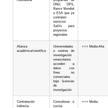
ONU, OPS,
Banco Mundial
o ESA que ya
contraten
servicios
SatVu para
proyectos
regionales
Alianza
Universidades
⭐⭐⭐ Media-Alta
académica/científica
o centros de
investigación
venezolanos
acceden a
datos con
fines no
comerciales
bajo licencias
de
investigación
Contratación
Consultoras o
⭐⭐⭐ Media
indirecta
socios