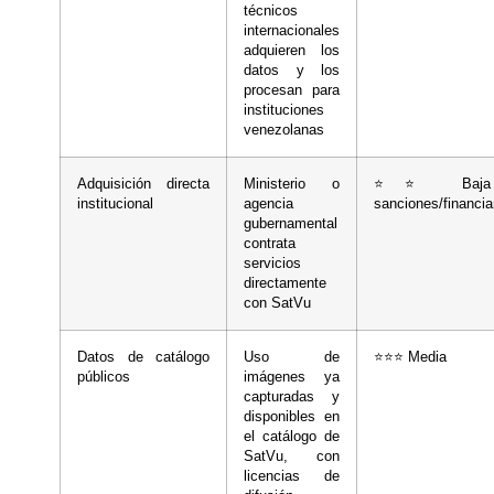
técnicos
internacionales
adquieren los
datos y los
procesan para
instituciones
venezolanas
Adquisición directa
Ministerio o
⭐⭐ Baja 
institucional
agencia
sanciones/financia
gubernamental
contrata
servicios
directamente
con SatVu
Datos de catálogo
Uso de
⭐⭐⭐ Media
públicos
imágenes ya
capturadas y
disponibles en
el catálogo de
SatVu, con
licencias de