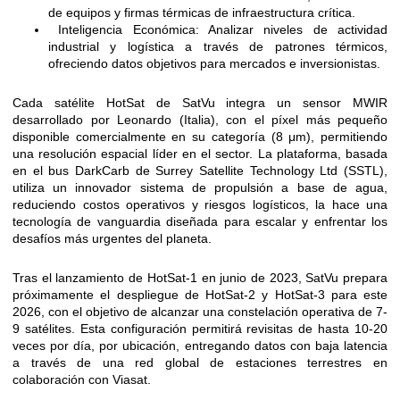
de equipos y firmas térmicas de infraestructura crítica.
Inteligencia Económica: Analizar niveles de actividad
industrial y logística a través de patrones térmicos,
ofreciendo datos objetivos para mercados e inversionistas.
Cada satélite HotSat de SatVu integra un sensor MWIR
desarrollado por Leonardo (Italia), con el píxel más pequeño
disponible comercialmente en su categoría (8 μm), permitiendo
una resolución espacial líder en el sector. La plataforma, basada
en el bus DarkCarb de Surrey Satellite Technology Ltd (SSTL),
utiliza un innovador sistema de propulsión a base de agua,
reduciendo costos operativos y riesgos logísticos, la hace una
tecnología de vanguardia diseñada para escalar y enfrentar los
desafíos más urgentes del planeta.
Tras el lanzamiento de HotSat-1 en junio de 2023, SatVu prepara
próximamente el despliegue de HotSat-2 y HotSat-3 para este
2026, con el objetivo de alcanzar una constelación operativa de 7-
9 satélites. Esta configuración permitirá revisitas de hasta 10-20
veces por día, por ubicación, entregando datos con baja latencia
a través de una red global de estaciones terrestres en
colaboración con Viasat.