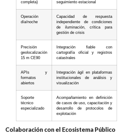
completa)
seguimiento estacional
Operación
Capacidad de respuesta
día/noche
independiente de condiciones
de iluminación, crítica para
gestión de crisis
Precisión
Integración fiable con
geolocalización
cartografía oficial y registros
15 m CE90
catastrales
APIs y
Integración ágil en plataformas
formatos
institucionales de análisis y
abiertos
visualización
Soporte
Acompañamiento en definición
técnico
de casos de uso, capacitación y
especializado
desarrollo de protocolos de
explotación
Colaboración con el Ecosistema Público