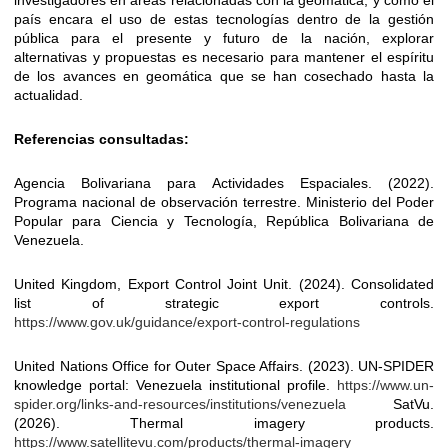
país encara el uso de estas tecnologías dentro de la gestión
pública para el presente y futuro de la nación, explorar
alternativas y propuestas es necesario para mantener el espíritu
de los avances en geomática que se han cosechado hasta la
actualidad.
Referencias consultadas:
Agencia Bolivariana para Actividades Espaciales. (2022).
Programa nacional de observación terrestre. Ministerio del Poder
Popular para Ciencia y Tecnología, República Bolivariana de
Venezuela.
United Kingdom, Export Control Joint Unit. (2024). Consolidated
list of strategic export controls.
https://www.gov.uk/guidance/export-control-regulations
United Nations Office for Outer Space Affairs. (2023). UN-SPIDER
knowledge portal: Venezuela institutional profile.
https://www.un-
spider.org/links-and-resources/institutions/venezuela
SatVu.
(2026). Thermal imagery products.
https://www.satellitevu.com/products/thermal-imagery