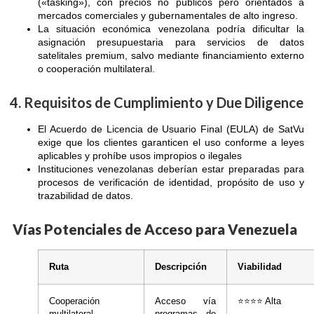
(«tasking»), con precios no públicos pero orientados a
mercados comerciales y gubernamentales de alto ingreso.
La situación económica venezolana podría dificultar la
asignación presupuestaria para servicios de datos
satelitales premium, salvo mediante financiamiento externo
o cooperación multilateral.
4. Requisitos de Cumplimiento y Due Diligence
El Acuerdo de Licencia de Usuario Final (EULA) de SatVu
exige que los clientes garanticen el uso conforme a leyes
aplicables y prohíbe usos impropios o ilegales
Instituciones venezolanas deberían estar preparadas para
procesos de verificación de identidad, propósito de uso y
trazabilidad de datos.
Vías Potenciales de Acceso para Venezuela
Ruta
Descripción
Viabilidad
Cooperación
Acceso vía
⭐⭐⭐⭐ Alta
multilateral
programas de