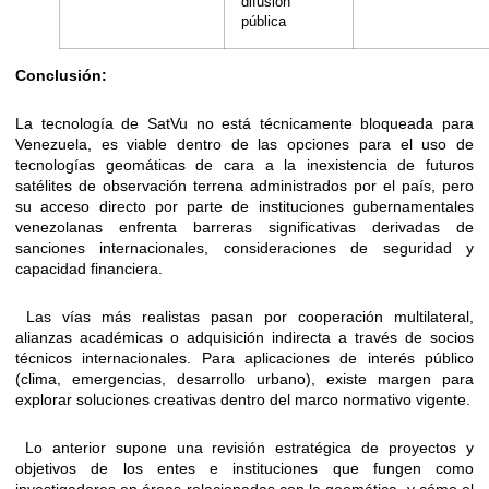
difusión
pública
Conclusión:
La tecnología de SatVu no está técnicamente bloqueada para
Venezuela, es viable dentro de las opciones para el uso de
tecnologías geomáticas de cara a la inexistencia de futuros
satélites de observación terrena administrados por el país, pero
su acceso directo por parte de instituciones gubernamentales
venezolanas enfrenta barreras significativas derivadas de
sanciones internacionales, consideraciones de seguridad y
capacidad financiera.
Las vías más realistas pasan por cooperación multilateral,
alianzas académicas o adquisición indirecta a través de socios
técnicos internacionales. Para aplicaciones de interés público
(clima, emergencias, desarrollo urbano), existe margen para
explorar soluciones creativas dentro del marco normativo vigente.
Lo anterior supone una revisión estratégica de proyectos y
objetivos de los entes e instituciones que fungen como
investigadores en áreas relacionadas con la geomática, y cómo el