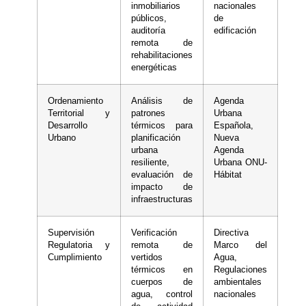
inmobiliarios
nacionales
públicos,
de
auditoría
edificación
remota de
rehabilitaciones
energéticas
Ordenamiento
Análisis de
Agenda
Territorial y
patrones
Urbana
Desarrollo
térmicos para
Española,
Urbano
planificación
Nueva
urbana
Agenda
resiliente,
Urbana ONU-
evaluación de
Hábitat
impacto de
infraestructuras
Supervisión
Verificación
Directiva
Regulatoria y
remota de
Marco del
Cumplimiento
vertidos
Agua,
térmicos en
Regulaciones
cuerpos de
ambientales
agua, control
nacionales