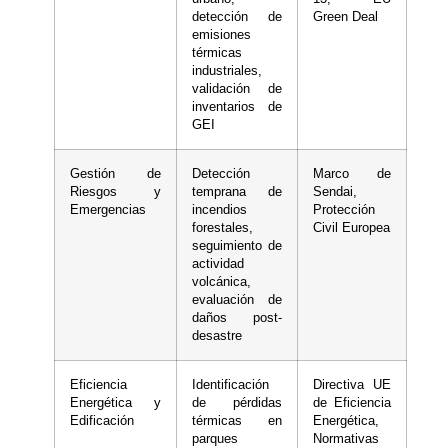
detección de
Green Deal
emisiones
térmicas
industriales,
validación de
inventarios de
GEI
Gestión de
Detección
Marco de
Riesgos y
temprana de
Sendai,
Emergencias
incendios
Protección
forestales,
Civil Europea
seguimiento de
actividad
volcánica,
evaluación de
daños post-
desastre
Eficiencia
Identificación
Directiva UE
Energética y
de pérdidas
de Eficiencia
Edificación
térmicas en
Energética,
parques
Normativas