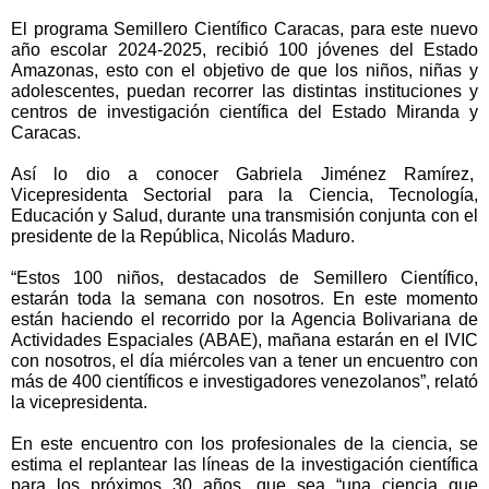
El programa Semillero Científico Caracas, para este nuevo
año escolar 2024-2025, recibió 100 jóvenes del Estado
Amazonas, esto con el objetivo de que los niños, niñas y
adolescentes, puedan recorrer las distintas instituciones y
centros de investigación científica del Estado Miranda y
Caracas.
Así lo dio a conocer Gabriela Jiménez Ramírez,
Vicepresidenta Sectorial para la Ciencia, Tecnología,
Educación y Salud, durante una transmisión conjunta con el
presidente de la República, Nicolás Maduro.
“Estos 100 niños, destacados de Semillero Científico,
estarán toda la semana con nosotros. En este momento
están haciendo el recorrido por la Agencia Bolivariana de
Actividades Espaciales (ABAE), mañana estarán en el IVIC
con nosotros, el día miércoles van a tener un encuentro con
más de 400 científicos e investigadores venezolanos”, relató
la vicepresidenta.
En este encuentro con los profesionales de la ciencia, se
estima el replantear las líneas de la investigación científica
para los próximos 30 años, que sea “una ciencia que