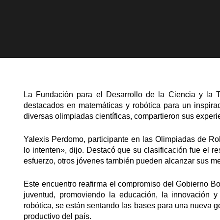
La Fundación para el Desarrollo de la Ciencia y la T
destacados en matemáticas y robótica para un inspira
diversas olimpiadas científicas, compartieron sus experi
Yalexis Perdomo, participante en las Olimpiadas de Ro
lo intenten», dijo. Destacó que su clasificación fue el 
esfuerzo, otros jóvenes también pueden alcanzar sus me
Este encuentro reafirma el compromiso del Gobierno Boliv
juventud, promoviendo la educación, la innovación 
robótica, se están sentando las bases para una nueva ge
productivo del país.