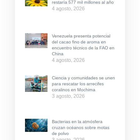
restaría 577 mil millones al año
4 agosto, 2026
Venezuela presenta potencial
del cacao fino de aroma en
encuentro técnico de la FAO en
China
4 agosto, 2026
Ciencia y comunidades se unen
para rescatar los arrecifes
coralinos en Mochima
3 agosto, 2026
Bacterias en la atmósfera
cruzan océanos sobre motas
de polvo
3 agosto, 2026