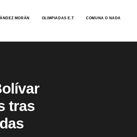
NÁNDEZ MORÁN
OLIMPIADAS E.T
COMUNA O NADA
Bolívar
s tras
adas