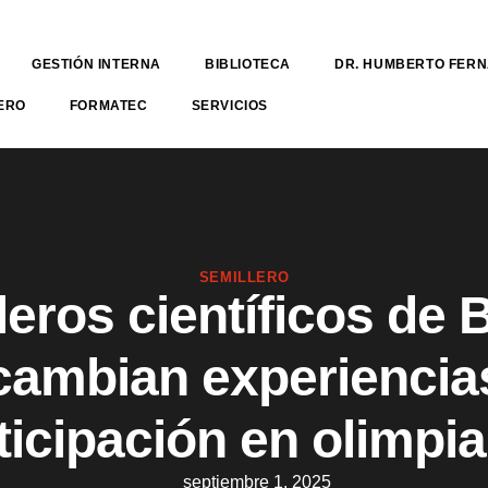
GESTIÓN INTERNA
BIBLIOTECA
DR. HUMBERTO FER
ERO
FORMATEC
SERVICIOS
SEMILLERO
eros científicos de 
cambian experiencia
ticipación en olimpi
septiembre 1, 2025