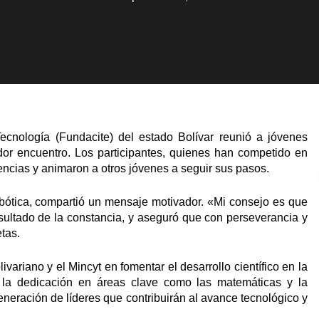
ecnología (Fundacite) del estado Bolívar reunió a jóvenes
dor encuentro. Los participantes, quienes han competido en
encias y animaron a otros jóvenes a seguir sus pasos.
bótica, compartió un mensaje motivador. «Mi consejo es que
resultado de la constancia, y aseguró que con perseverancia y
tas.
ariano y el Mincyt en fomentar el desarrollo científico en la
y la dedicación en áreas clave como las matemáticas y la
neración de líderes que contribuirán al avance tecnológico y