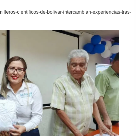
milleros-cientificos-de-bolivar-intercambian-experiencias-tras-