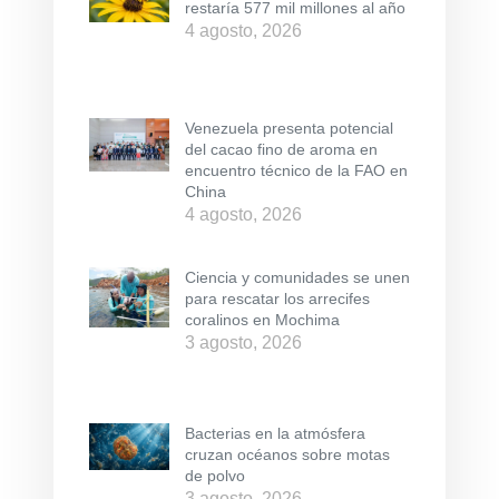
restaría 577 mil millones al año
4 agosto, 2026
Venezuela presenta potencial
del cacao fino de aroma en
encuentro técnico de la FAO en
China
4 agosto, 2026
Ciencia y comunidades se unen
para rescatar los arrecifes
coralinos en Mochima
3 agosto, 2026
Bacterias en la atmósfera
cruzan océanos sobre motas
de polvo
3 agosto, 2026