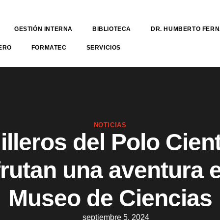
GESTIÓN INTERNA
BIBLIOTECA
DR. HUMBERTO FER
ERO
FORMATEC
SERVICIOS
NOTICIAS
lleros del Polo Cient
frutan una aventura e
Museo de Ciencias
septiembre 5, 2024