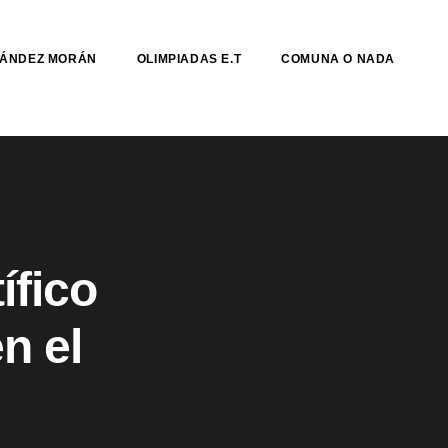
NÁNDEZ MORÁN
OLIMPIADAS E.T
COMUNA O NADA
ífico
n el