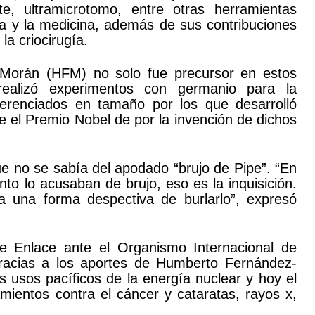
e, ultramicrotomo, entre otras herramientas
ía y la medicina, además de sus contribuciones
la criocirugía.
Morán (HFM) no solo fue precursor en estos
alizó experimentos con germanio para la
iferenciados en tamaño por los que desarrolló
 el Premio Nobel de por la invención de dichos
e no se sabía del apodado “brujo de Pipe”. “En
to lo acusaban de brujo, eso es la inquisición.
ra una forma despectiva de burlarlo”, expresó
de Enlace ante el Organismo Internacional de
racias a los aportes de Humberto Fernández-
 usos pacíficos de la energía nuclear y hoy el
mientos contra el cáncer y cataratas, rayos x,