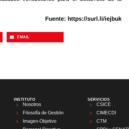
Fuente:
https://surl.li/iejbuk
EMAIL
INSTITUTO
SERVICIOS
Nosotros
CSICE
Filosofía de Gestión
CIMECDI
Imagen-Objetivo
CTM