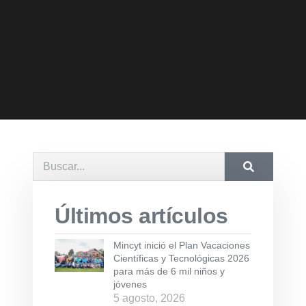
Últimos artículos
Mincyt inició el Plan Vacaciones
Científicas y Tecnológicas 2026
para más de 6 mil niños y
jóvenes
5 agosto, 2026