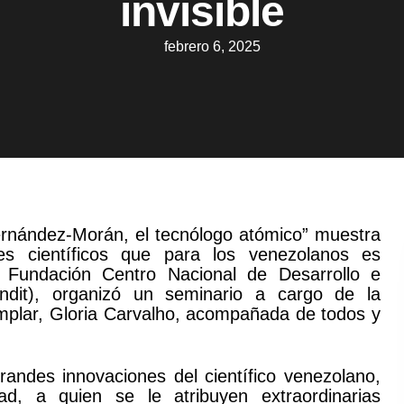
invisible
febrero 6, 2025
 Fernández-Morán, el tecnólogo atómico” muestra
s científicos que para los venezolanos es
a Fundación Centro Nacional de Desarrollo e
endit), organizó un seminario a cargo de la
jemplar, Gloria Carvalho, acompañada de todos y
randes innovaciones del científico venezolano,
d, a quien se le atribuyen extraordinarias