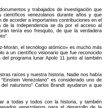
documentos y trabajados de investigación que
s científicos venezolanos durante años y que
n de acceder a importantes contribuciones en el
la de la Independencia se da por el acceso al
rán tenía eso fresquito, de que la verdadera
to”.
dez-Morán, el tecnólogo atómico» es mucho más
o a un científico visionario que fue reconocido
s del programa lunar Apolo 11 junto al también
tras raíces y nuestra historia. Nadie nos había
 “Einstein Venezolano” es considerado uno de
ro del naturismo” Carlos Brandt ayudaron a que
r a todas y todos con la historia, y también
tepasados venezolanos para el desarrollo de la