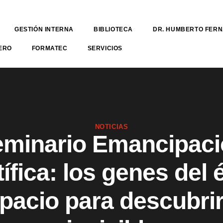
GESTIÓN INTERNA
BIBLIOTECA
DR. HUMBERTO FER
ERO
FORMATEC
SERVICIOS
NOTICIAS
minario Emancipac
tífica: los genes del é
pacio para descubrir