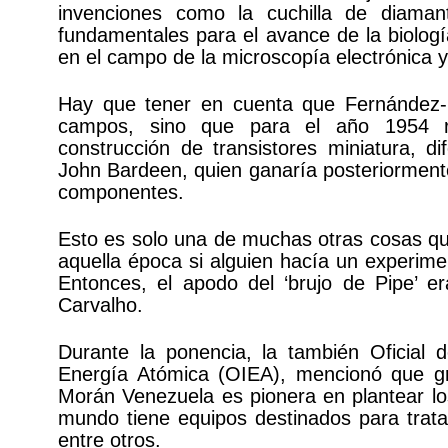
invenciones como la cuchilla de diamant
fundamentales para el avance de la biolog
en el campo de la microscopía electrónica y 
Hay que tener en cuenta que Fernández-
campos, sino que para el año 1954 re
construcción de transistores miniatura, d
John Bardeen, quien ganaría posteriormente
componentes.
Esto es solo una de muchas otras cosas qu
aquella época si alguien hacía un experimen
Entonces, el apodo del ‘brujo de Pipe’ e
Carvalho.
Durante la ponencia, la también Oficial 
Energía Atómica (OIEA), mencionó que g
Morán Venezuela es pionera en plantear los
mundo tiene equipos destinados para trata
entre otros.