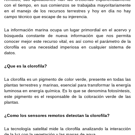
con el tiempo, en sus comienzos se trabajaba mayoritariamente
en el manejo de los recursos terrestres y hoy en día no hay
campo técnico que escape de su injerencia.
La información marina ocupa un lugar primordial en el acervo y
búsqueda constante de nueva información que nos permita
conocer mejor este recurso vital, es así como el parámetro de la
clorofila es una necesidad imperiosa en cualquier sistema de
datos.
¿Que es la clorofila?
La clorofila es un pigmento de color verde, presente en todas las
plantas terrestres y marinas, esencial para transformar la energía
luminosa en energía química. Es lo que se denomina fotosíntesis,
este pigmento es el responsable de la coloración verde de las
plantas.
¿Como los sensores remotos detectan la clorofila?
La tecnología satelital mide la clorofila analizando la interacción
de la luz con la vegetación y las masas de agua.