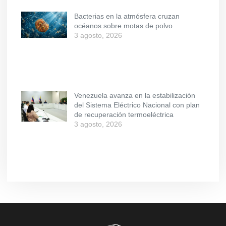
Bacterias en la atmósfera cruzan
océanos sobre motas de polvo
3 agosto, 2026
Venezuela avanza en la estabilización
del Sistema Eléctrico Nacional con plan
de recuperación termoeléctrica
3 agosto, 2026