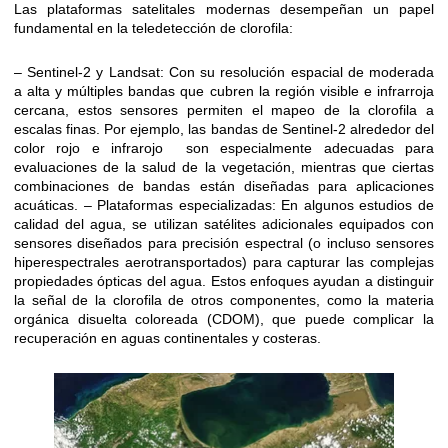
Las plataformas satelitales modernas desempeñan un papel
fundamental en la teledetección de clorofila:
– Sentinel-2 y Landsat: Con su resolución espacial de moderada
a alta y múltiples bandas que cubren la región visible e infrarroja
cercana, estos sensores permiten el mapeo de la clorofila a
escalas finas. Por ejemplo, las bandas de Sentinel-2 alrededor del
color rojo e infrarojo son especialmente adecuadas para
evaluaciones de la salud de la vegetación, mientras que ciertas
combinaciones de bandas están diseñadas para aplicaciones
acuáticas. – Plataformas especializadas: En algunos estudios de
calidad del agua, se utilizan satélites adicionales equipados con
sensores diseñados para precisión espectral (o incluso sensores
hiperespectrales aerotransportados) para capturar las complejas
propiedades ópticas del agua. Estos enfoques ayudan a distinguir
la señal de la clorofila de otros componentes, como la materia
orgánica disuelta coloreada (CDOM), que puede complicar la
recuperación en aguas continentales y costeras.