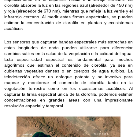
clorofila absorbe la luz en las regiones azul (alrededor de 450 nm)
y roja (alrededor de 670 nm), mientras que refleja la luz verde y el
infrarrojo cercano. Al medir estas firmas espectrales, se pueden
estimar la concentración de clorofila en plantas y ecosistemas
acuáticos.
Los sensores que capturan bandas espectrales más estrechas en
estas longitudes de onda pueden utilizarse para diferenciar
cambios sutiles en la salud de la vegetación o la calidad del agua.
Esta especificidad espectral es fundamental para muchos
algoritmos que estiman el contenido de clorofila, ya sea en
cubiertas vegetales densas o en cuerpos de agua turbios. La
teledetección ofrece un enfoque potente y no invasivo para
mapear y monitorear el contenido de clorofila tanto en la
vegetación terrestre como en los ecosistemas acuáticos. Al
capturar la firma espectral única de la clorofila, podemos estimar
concentraciones en grandes áreas con una impresionante
resolución espacial y temporal.