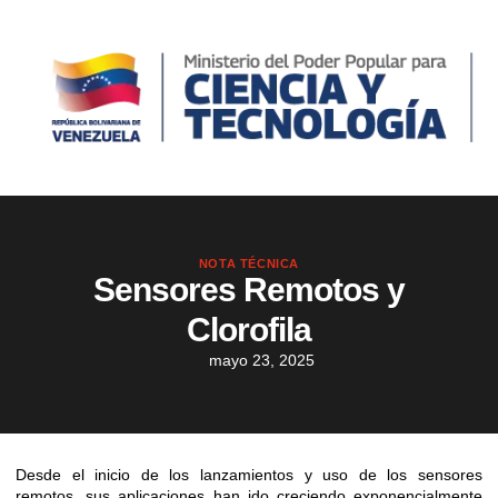
NOTA TÉCNICA
Sensores Remotos y
Clorofila
mayo 23, 2025
Desde el inicio de los lanzamientos y uso de los sensores
remotos, sus aplicaciones han ido creciendo exponencialmente