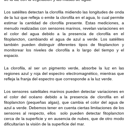
Los satélites detectan la clorofila midiendo las longitudes de onda
de la luz que refleja o emite la clorofila en el agua, lo cual permite
estimar la cantidad de clorofila presente. Estas mediciones, a
menudo realizadas con sensores marinos, revelan variaciones en
el color del agua debido a la presencia de clorofila en el
fitoplancton, cambiando el agua de azul a verde. Los satélites
también pueden distinguir diferentes tipos de fitoplancton y
monitorear los niveles de clorofila a lo largo del tiempo y el
espacio.
La clorofila, al ser un pigmento verde, absorbe la luz en las
regiones azul y roja del espectro electromagnético, mientras que
refleja la franja del espectro que corresponde a la luz verde.
Los sensores satelitales marinos pueden detectar variaciones en
el color del océano debido a la presencia de clorofila en el
fitoplancton (pequeñas algas), que cambia el color del agua de
azul a verde. Debemos tener en cuenta ciertas limitaciones de los
sensores al respecto, ellos solo pueden detectar fitoplancton
cerca de la superficie y en ausencia de nubes, que de otro modo
dificultarían la visión de la superficie del mar.