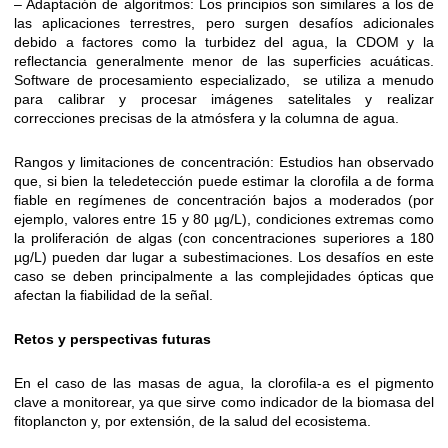
– Adaptación de algoritmos: Los principios son similares a los de
las aplicaciones terrestres, pero surgen desafíos adicionales
debido a factores como la turbidez del agua, la CDOM y la
reflectancia generalmente menor de las superficies acuáticas.
Software de procesamiento especializado, se utiliza a menudo
para calibrar y procesar imágenes satelitales y realizar
correcciones precisas de la atmósfera y la columna de agua.
Rangos y limitaciones de concentración: Estudios han observado
que, si bien la teledetección puede estimar la clorofila a de forma
fiable en regímenes de concentración bajos a moderados (por
ejemplo, valores entre 15 y 80 µg/L), condiciones extremas como
la proliferación de algas (con concentraciones superiores a 180
µg/L) pueden dar lugar a subestimaciones. Los desafíos en este
caso se deben principalmente a las complejidades ópticas que
afectan la fiabilidad de la señal.
Retos y perspectivas futuras
En el caso de las masas de agua, la clorofila-a es el pigmento
clave a monitorear, ya que sirve como indicador de la biomasa del
fitoplancton y, por extensión, de la salud del ecosistema.