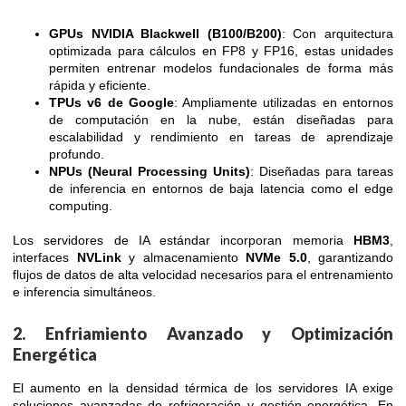
GPUs NVIDIA Blackwell (B100/B200)
: Con arquitectura
optimizada para cálculos en FP8 y FP16, estas unidades
permiten entrenar modelos fundacionales de forma más
rápida y eficiente.
TPUs v6 de Google
: Ampliamente utilizadas en entornos
de computación en la nube, están diseñadas para
escalabilidad y rendimiento en tareas de aprendizaje
profundo.
NPUs (Neural Processing Units)
: Diseñadas para tareas
de inferencia en entornos de baja latencia como el edge
computing.
Los servidores de IA estándar incorporan memoria
HBM3
,
interfaces
NVLink
y almacenamiento
NVMe 5.0
, garantizando
flujos de datos de alta velocidad necesarios para el entrenamiento
e inferencia simultáneos.
2. Enfriamiento Avanzado y Optimización
Energética
El aumento en la densidad térmica de los servidores IA exige
soluciones avanzadas de refrigeración y gestión energética. En