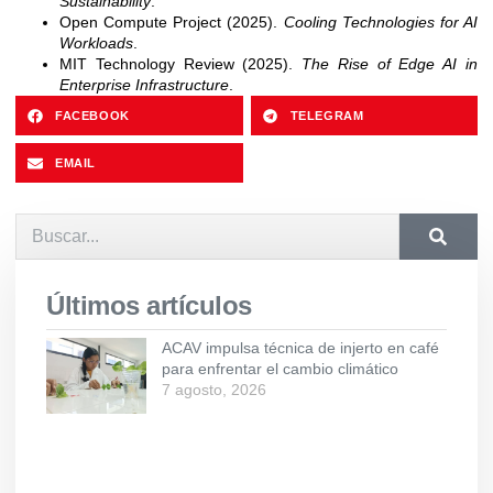
Sustainability
.
Open Compute Project (2025).
Cooling Technologies for AI
Workloads
.
MIT Technology Review (2025).
The Rise of Edge AI in
Enterprise Infrastructure
.
FACEBOOK
TELEGRAM
EMAIL
Últimos artículos
ACAV impulsa técnica de injerto en café
para enfrentar el cambio climático
7 agosto, 2026