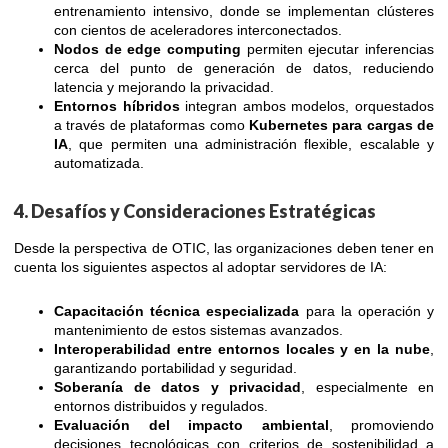
entrenamiento intensivo, donde se implementan clústeres
con cientos de aceleradores interconectados.
Nodos de edge computing
permiten ejecutar inferencias
cerca del punto de generación de datos, reduciendo
latencia y mejorando la privacidad.
Entornos híbridos
integran ambos modelos, orquestados
a través de plataformas como
Kubernetes para cargas de
IA
, que permiten una administración flexible, escalable y
automatizada.
4. Desafíos y Consideraciones Estratégicas
Desde la perspectiva de OTIC, las organizaciones deben tener en
cuenta los siguientes aspectos al adoptar servidores de IA:
Capacitación técnica especializada
para la operación y
mantenimiento de estos sistemas avanzados.
Interoperabilidad entre entornos locales y en la nube
,
garantizando portabilidad y seguridad.
Soberanía de datos y privacidad
, especialmente en
entornos distribuidos y regulados.
Evaluación del impacto ambiental
, promoviendo
decisiones tecnológicas con criterios de sostenibilidad a