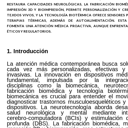
RESTAURA CAPACIDADES NEUROLÓGICAS, LA FABRICACIÓN BIOMÉ
IMPRESIÓN 3D Y BIOIMPRESIÓN, PERMITE PERSONALIZACIÓN Y CR
TEJIDOS VIVOS, Y LA TECNOLOGÍA BIOTÉRMICA OFRECE SENSORES 
TERAPIAS TÉRMICAS, ADEMÁS DE AUTOALIMENTACIÓN. ESTA 
FOMENTA UNA ATENCIÓN MÉDICA PROACTIVA, AUNQUE ENFRENTA
ÉTICOS Y REGULATORIOS.
1. Introducción
La atención médica contemporánea busca sol
cada vez más personalizadas, efectivas 
invasivas. La innovación en dispositivos méd
fundamental, impulsada por la integrac
disciplinas como la biomecánica, neurotecn
fabricación biomédica y tecnología biotérm
biomecánica es crucial para entender el movi
diagnosticar trastornos musculoesqueléticos y
dispositivos. La neurotecnología aborda desa
salud neurológica y mental mediante int
cerebro-computadora (BCIs) y estimulación c
profunda (DBS). La fabricación biomédica, m