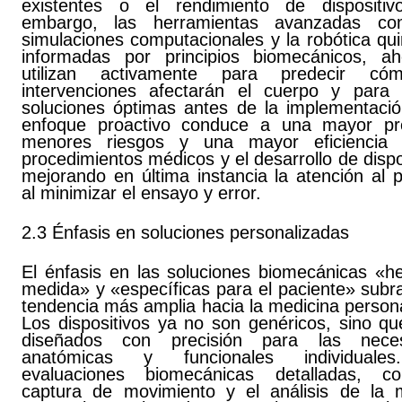
existentes o el rendimiento de dispositiv
embargo, las herramientas avanzadas co
simulaciones computacionales y la robótica qui
informadas por principios biomecánicos, a
utilizan activamente para predecir có
intervenciones afectarán el cuerpo y para 
soluciones óptimas antes de la implementació
enfoque proactivo conduce a una mayor pre
menores riesgos y una mayor eficiencia 
procedimientos médicos y el desarrollo de dispo
mejorando en última instancia la atención al 
al minimizar el ensayo y error.
2.3 Énfasis en soluciones personalizadas
El énfasis en las soluciones biomecánicas «h
medida» y «específicas para el paciente» subr
tendencia más amplia hacia la medicina person
Los dispositivos ya no son genéricos, sino qu
diseñados con precisión para las neces
anatómicas y funcionales individuale
evaluaciones biomecánicas detalladas, c
captura de movimiento y el análisis de la 