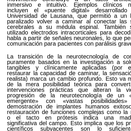
inmersivo e intuitivo. Ejemplos clínicos n
incluyen el «puente digital» desarrollad
Universidad de Lausana, que permitió a un
paralizado volver a caminar al conectar las 
cerebrales a su médula espinal. También
utilizado electrodos intracorticales para decodi
habla a partir de señales neuronales, lo que pe
comunicación para pacientes con parálisis grav
La transición de la neurotecnología de co
puramente basados en la investigación a sol
tangibles y clínicamente aplicadas (por e
restaurar la capacidad de caminar, la sensació
realista) marca un cambio profundo. Esto va m
de la mera posibilidad teórica para convert
intervenciones prácticas que alteran la v
progresión de la neurotecnología de un 
emergente» con «vastas posibilidades
demostración de implantes humanos exitos
restauración de funciones complejas como la
o el tacto en prótesis indica una madu
significativa del campo. Esto implica que los pr
científicos subyacentes son lo suficien