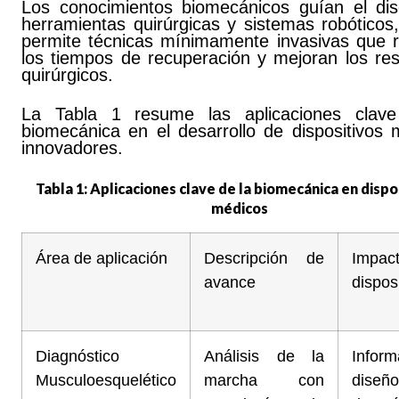
Los conocimientos biomecánicos guían el di
herramientas quirúrgicas y sistemas robóticos
permite técnicas mínimamente invasivas que 
los tiempos de recuperación y mejoran los res
quirúrgicos.
La Tabla 1 resume las aplicaciones clav
biomecánica en el desarrollo de dispositivos 
innovadores.
Tabla 1: Aplicaciones clave de la biomecánica en dispo
médicos
Área de aplicación
Descripción de
Impa
avance
dispos
Diagnóstico
Análisis de la
Info
Musculoesquelético
marcha con
diseño