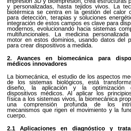
impresión 3D y bioimpresión, crea estructuras 
y personalizadas, hasta tejidos vivos. La tec
biotérmica se centra en la gestión del calor 
para detección, terapias y soluciones energét
integración de estos campos es clave para disp
modernos, evolucionando hacia sistemas comp
multifuncionales. La medicina personalizad
motor en estos dominios, usando datos del p
para crear dispositivos a medida.
2. Avances en biomecánica para dispos
médicos innovadores
La biomecánica, el estudio de los aspectos me
de los sistemas biológicos, está transform
diseño, la aplicación y la optimización
dispositivos médicos. Al aplicar los principi
física a los sistemas vivos, la biomecánica pro
una comprensión profunda de los intri
mecanismos que rigen el movimiento y la func
cuerpo.
2.1 Aplicaciones en diagnóstico y trata