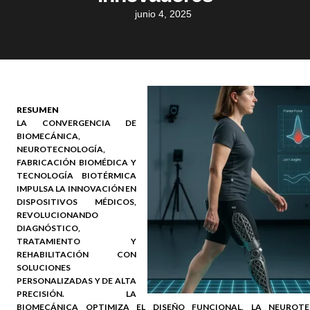
junio 4, 2025
RESUMEN
LA CONVERGENCIA DE
BIOMECÁNICA,
NEUROTECNOLOGÍA,
FABRICACIÓN BIOMÉDICA Y
TECNOLOGÍA BIOTÉRMICA
IMPULSA LA INNOVACIÓN EN
DISPOSITIVOS MÉDICOS,
REVOLUCIONANDO
DIAGNÓSTICO,
TRATAMIENTO Y
REHABILITACIÓN CON
SOLUCIONES
PERSONALIZADAS Y DE ALTA
PRECISIÓN. LA
BIOMECÁNICA OPTIMIZA EL DISEÑO FUNCIONAL, LA NEUROTE