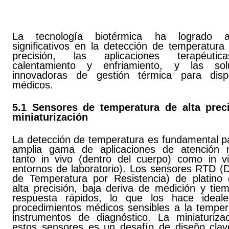
La tecnología biotérmica ha logrado a
significativos en la detección de temperatura
precisión, las aplicaciones terapéuti
calentamiento y enfriamiento, y las sol
innovadoras de gestión térmica para dispo
médicos.
5.1 Sensores de temperatura de alta prec
miniaturización
La detección de temperatura es fundamental p
amplia gama de aplicaciones de atención 
tanto in vivo (dentro del cuerpo) como in vi
entornos de laboratorio). Los sensores RTD (D
de Temperatura por Resistencia) de platino 
alta precisión, baja deriva de medición y tie
respuesta rápidos, lo que los hace ideal
procedimientos médicos sensibles a la temper
instrumentos de diagnóstico. La miniaturiza
estos sensores es un desafío de diseño clav