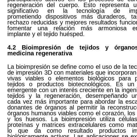
regeneración del cuerpo. Esto representa u
significativo en la tecnología de impl
prometiendo dispositivos más duraderos, t
rechazo reducidas y mejores resultados funcio
fomentar una relación más armoniosa en
implante y el tejido huésped.
4.2 Bioimpresión de tejidos y órgano
medicina regenerativa
La bioimpresión se define como el uso de la te
de impresión 3D con materiales que incorporan
vivas viables o elementos biológicos para p
tejidos o productos biotecnológicos. Es u
emergente con un interés creciente en la ingen
tejidos y la regeneración, desempeñando u
cada vez más importante para abordar la esc
donantes de órganos al permitir la reconstruc
órganos humanos viables como el corazón, los 
y los huesos. La bioimpresión utiliza células
proteínas y matrices extracelulares como mate
lo que da como resultado productos im
biológicamente activos. Las aplicaciones se e