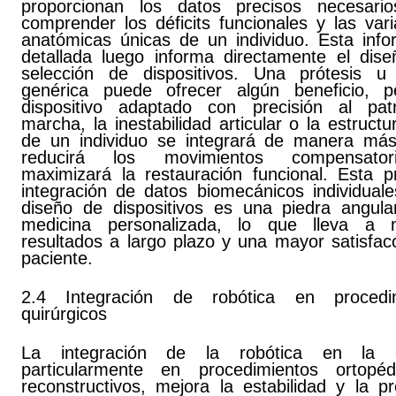
proporcionan los datos precisos necesari
comprender los déficits funcionales y las var
anatómicas únicas de un individuo. Esta info
detallada luego informa directamente el dise
selección de dispositivos. Una prótesis u 
genérica puede ofrecer algún beneficio, 
dispositivo adaptado con precisión al pa
marcha, la inestabilidad articular o la estruct
de un individuo se integrará de manera más 
reducirá los movimientos compensato
maximizará la restauración funcional. Esta p
integración de datos biomecánicos individuale
diseño de dispositivos es una piedra angula
medicina personalizada, lo que lleva a 
resultados a largo plazo y una mayor satisfac
paciente.
2.4 Integración de robótica en procedim
quirúrgicos
La integración de la robótica en la ci
particularmente en procedimientos ortopé
reconstructivos, mejora la estabilidad y la pr