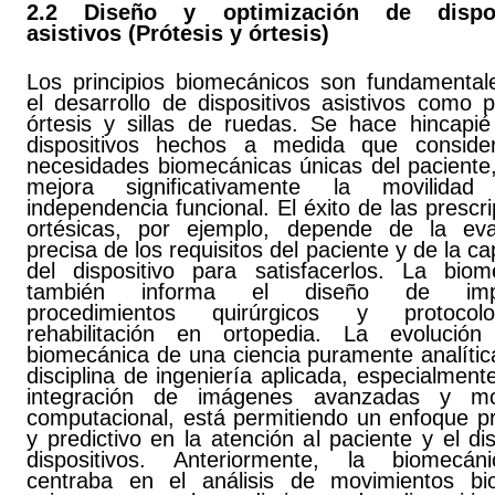
2.2 Diseño y optimización de dispos
asistivos (Prótesis y órtesis)
Los principios biomecánicos son fundamental
el desarrollo de dispositivos asistivos como p
órtesis y sillas de ruedas. Se hace hincapié
dispositivos hechos a medida que conside
necesidades biomecánicas únicas del paciente,
mejora significativamente la movilida
independencia funcional. El éxito de las prescr
ortésicas, por ejemplo, depende de la eva
precisa de los requisitos del paciente y de la c
del dispositivo para satisfacerlos. La biom
también informa el diseño de impl
procedimientos quirúrgicos y protoco
rehabilitación en ortopedia. La evolució
biomecánica de una ciencia puramente analític
disciplina de ingeniería aplicada, especialment
integración de imágenes avanzadas y mo
computacional, está permitiendo un enfoque pr
y predictivo en la atención al paciente y el d
dispositivos. Anteriormente, la biomecá
centraba en el análisis de movimientos bio