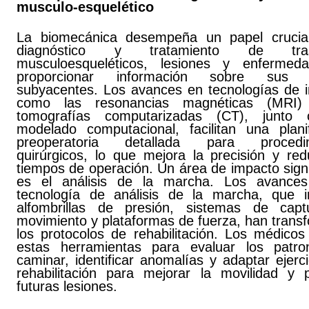
musculo-esquelético
La biomecánica desempeña un papel crucia
diagnóstico y tratamiento de tras
musculoesqueléticos, lesiones y enfermed
proporcionar información sobre sus 
subyacentes. Los avances en tecnologías de 
como las resonancias magnéticas (MRI)
tomografías computarizadas (CT), junto 
modelado computacional, facilitan una planif
preoperatoria detallada para procedim
quirúrgicos, lo que mejora la precisión y red
tiempos de operación. Un área de impacto signi
es el análisis de la marcha. Los avance
tecnología de análisis de la marcha, que i
alfombrillas de presión, sistemas de cap
movimiento y plataformas de fuerza, han trans
los protocolos de rehabilitación. Los médicos 
estas herramientas para evaluar los patr
caminar, identificar anomalías y adaptar ejerc
rehabilitación para mejorar la movilidad y p
futuras lesiones.