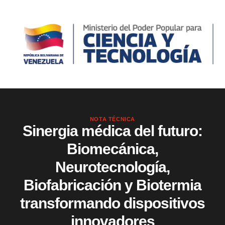
NOTA TÉCNICA
Sinergia médica del futuro:
Biomecánica,
Neurotecnología,
Biofabricación y Biotermia
transformando dispositivos
innovadores