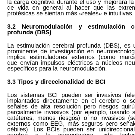
la carga cognitiva durante el uso y mejorará la
de vida en general al hacer que las extre
protésicas se sientan más «reales» e intuitivas.
3.2 Neuromodulación y estimulación ce
profunda (DBS)
La estimulación cerebral profunda (DBS), es 
prominente de investigación en neurotecnolog
implica estimuladores externos (como marc
que envían impulsos eléctricos a núcleos neu
específicos para la neuromodulación.
3.3 Tipos y direccionalidad de BCI
Los sistemas BCI pueden ser invasivos (ele
implantados directamente en el cerebro o so
señales de alta resolución pero riesgos quirú
parcialmente invasivos (por ejemplo, usando s
catéteres, menos riesgos) o no invasivos (s
externos como EEG, más seguros pero seña
débiles). Los BCIs pueden ser unidireccional