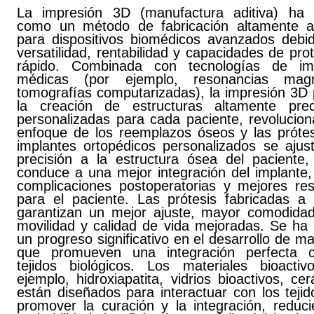
La impresión 3D (manufactura aditiva) ha 
como un método de fabricación altamente at
para dispositivos biomédicos avanzados debi
versatilidad, rentabilidad y capacidades de pro
rápido. Combinada con tecnologías de im
médicas (por ejemplo, resonancias magné
tomografías computarizadas), la impresión 3D 
la creación de estructuras altamente pre
personalizadas para cada paciente, revolucion
enfoque de los reemplazos óseos y las prótes
implantes ortopédicos personalizados se ajus
precisión a la estructura ósea del paciente,
conduce a una mejor integración del implante
complicaciones postoperatorias y mejores res
para el paciente. Las prótesis fabricadas a
garantizan un mejor ajuste, mayor comodida
movilidad y calidad de vida mejoradas. Se ha 
un progreso significativo en el desarrollo de ma
que promueven una integración perfecta 
tejidos biológicos. Los materiales bioactiv
ejemplo, hidroxiapatita, vidrios bioactivos, ce
están diseñados para interactuar con los teji
promover la curación y la integración, reduci