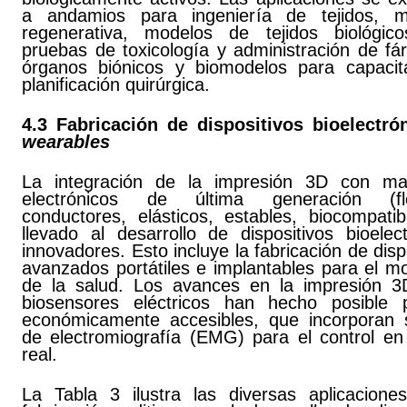
a andamios para ingeniería de tejidos, m
regenerativa, modelos de tejidos biológic
pruebas de toxicología y administración de fá
órganos biónicos y biomodelos para capacit
planificación quirúrgica.
4.3 Fabricación de dispositivos bioelectró
wearables
La integración de la impresión 3D con mat
electrónicos de última generación (flex
conductores, elásticos, estables, biocompatib
llevado al desarrollo de dispositivos bioelec
innovadores. Esto incluye la fabricación de disp
avanzados portátiles e implantables para el m
de la salud. Los avances en la impresión 3
biosensores eléctricos han hecho posible p
económicamente accesibles, que incorporan 
de electromiografía (EMG) para el control en
real.
La Tabla 3 ilustra las diversas aplicacione