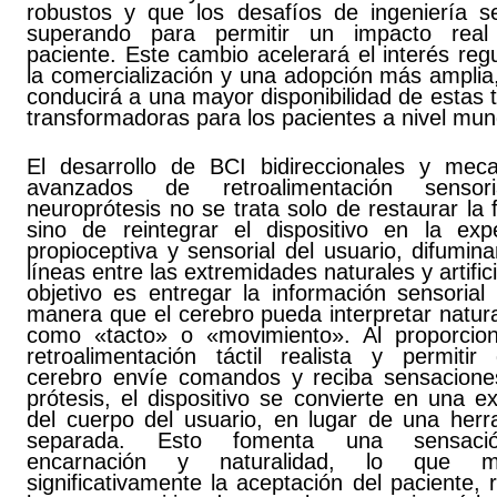
robustos y que los desafíos de ingeniería s
superando para permitir un impacto real
paciente. Este cambio acelerará el interés regu
la comercialización y una adopción más amplia
conducirá a una mayor disponibilidad de estas 
transformadoras para los pacientes a nivel mund
El desarrollo de BCI bidireccionales y mec
avanzados de retroalimentación sensor
neuroprótesis no se trata solo de restaurar la 
sino de reintegrar el dispositivo en la expe
propioceptiva y sensorial del usuario, difumin
líneas entre las extremidades naturales y artifici
objetivo es entregar la información sensorial
manera que el cerebro pueda interpretar natur
como «tacto» o «movimiento». Al proporcio
retroalimentación táctil realista y permitir
cerebro envíe comandos y reciba sensacione
prótesis, el dispositivo se convierte en una e
del cuerpo del usuario, en lugar de una herr
separada. Esto fomenta una sensac
encarnación y naturalidad, lo que me
significativamente la aceptación del paciente, 