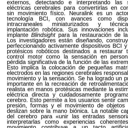
externos, detectando e interpretando las 
eléctricas cerebrales para convertirlas en c
sin movimiento físico. Neuralink es un acto
tecnología BCI, con avances como dispos
intracraneales miniaturizados y técni
implantación robótica. Sus innovaciones incl
implante
Blindsight
para la restauración de la 
Los investigadores están diseñando, constru
perfeccionando activamente dispositivos BCI y
protésicos robóticos destinados a restaurar t
control motor como la sensación en perso
pérdida significativa de la función de las extre
Esto implica la colocación de pequeñas matr
electrodos en las regiones cerebrales responsa
movimiento y la sensación. Se ha logrado un p
importante en la recreación de retroalimentació
realista en manos protésicas mediante la esti
eléctrica directa y cuidadosamente program
cerebro. Esto permite a los usuarios sentir ca
presión, formas y el movimiento de objetos
deslizan sobre la mano biónica. La notable ca
del cerebro para «unir las entradas sensori
interpretarlas como experiencias coherent
movimiento contribuye a un tacto artific