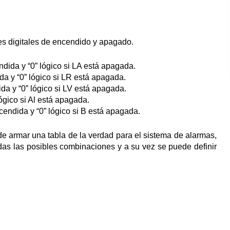
es digitales de encendido y apagado.
ndida y “0” lógico si LA está apagada.
da y “0” lógico si LR está apagada.
da y “0” lógico si LV está apagada.
lógico si Al está apagada.
cendida y “0” lógico si B está apagada.
e armar una tabla de la verdad para el sistema de alarmas,
odas las posibles combinaciones y a su vez se puede definir