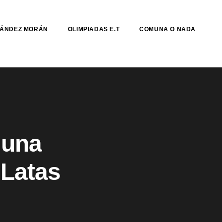
NÁNDEZ MORÁN
OLIMPIADAS E.T
COMUNA O NADA
 una
 Latas