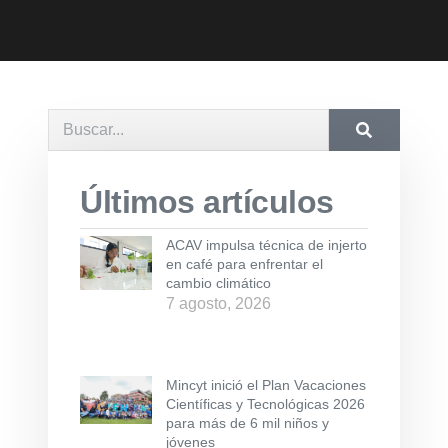
Últimos artículos
ACAV impulsa técnica de injerto
en café para enfrentar el
cambio climático
7 agosto, 2026
Mincyt inició el Plan Vacaciones
Científicas y Tecnológicas 2026
para más de 6 mil niños y
jóvenes