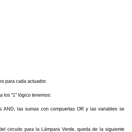
nes para cada actuador.
 los “1” lógico tenemos:
tas AND, las sumas con compuertas OR y las variables se
el circuito para la Lámpara Verde, queda de la siguiente