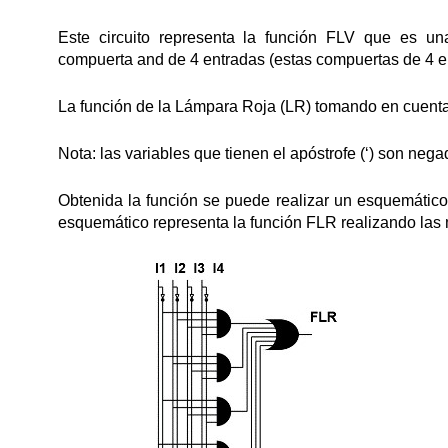
Este circuito representa la función FLV que es un
compuerta and de 4 entradas (estas compuertas de 4 
La función de la Lámpara Roja (LR) tomando en cuenta 
Nota: las variables que tienen el apóstrofe (‘) son negad
Obtenida la función se puede realizar un esquemático 
esquemático representa la función FLR realizando las 