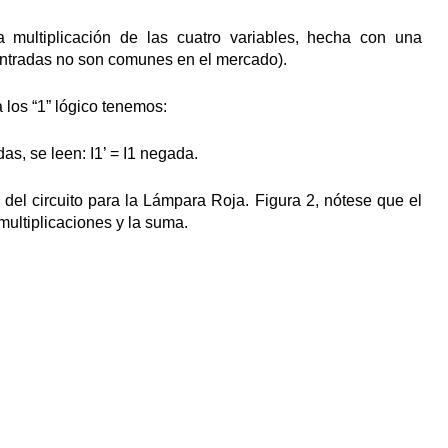
a multiplicación de las cuatro variables, hecha con una
entradas no son comunes en el mercado).
los “1” lógico tenemos:
as, se leen: I1’ = I1 negada.
del circuito para la Lámpara Roja. Figura 2, nótese que el
multiplicaciones y la suma.