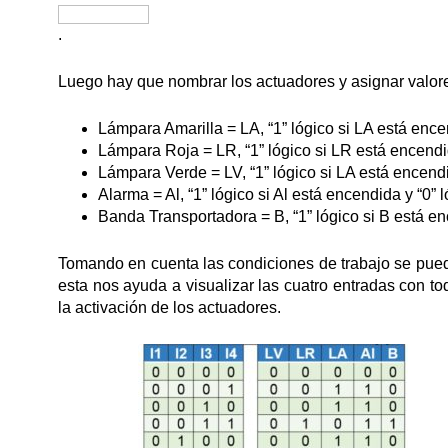
.
Luego hay que nombrar los actuadores y asignar valor
Lámpara Amarilla = LA, “1” lógico si LA está ence
Lámpara Roja = LR, “1” lógico si LR está encendi
Lámpara Verde = LV, “1” lógico si LA está encendi
Alarma = Al, “1” lógico si Al está encendida y “0” 
Banda Transportadora = B, “1” lógico si B está en
Tomando en cuenta las condiciones de trabajo se pued
esta nos ayuda a visualizar las cuatro entradas con t
la activación de los actuadores.