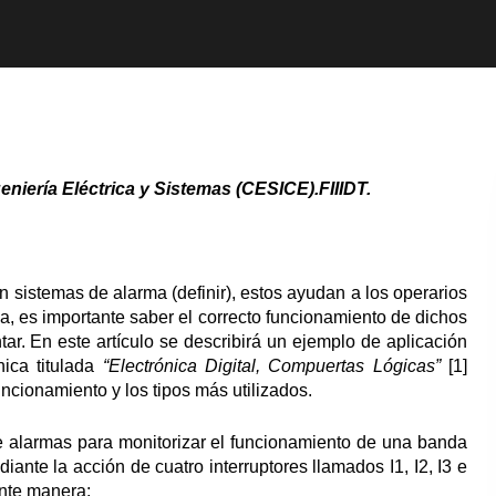
eniería Eléctrica y Sistemas (CESICE).FIIIDT.
 sistemas de alarma (definir), estos ayudan a los operarios
a, es importante saber el correcto funcionamiento de dichos
ar. En este artículo se describirá un ejemplo de aplicación
nica titulada
“Electrónica Digital, Compuertas Lógicas”
[1]
ncionamiento y los tipos más utilizados.
de alarmas para monitorizar el funcionamiento de una banda
ante la acción de cuatro interruptores llamados I1, I2, I3 e
ente manera: