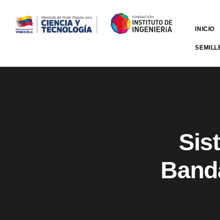
INICIO
SEMILL
Sis
Banda