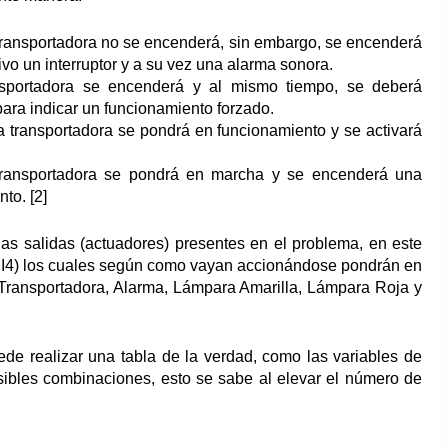
 transportadora no se encenderá, sin embargo, se encenderá
vo un interruptor y a su vez una alarma sonora.
ansportadora se encenderá y al mismo tiempo, se deberá
ara indicar un funcionamiento forzado.
a transportadora se pondrá en funcionamiento y se activará
a transportadora se pondrá en marcha y se encenderá una
to. [2]
las salidas (actuadores) presentes en el problema, en este
I3 e I4) los cuales según como vayan accionándose pondrán en
 Transportadora, Alarma, Lámpara Amarilla, Lámpara Roja y
ede realizar una tabla de la verdad, como las variables de
sibles combinaciones, esto se sabe al elevar el número de