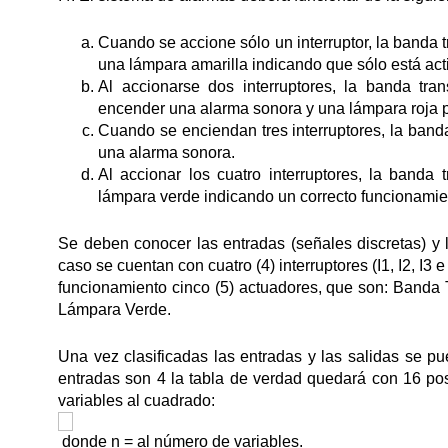
Cuando se accione sólo un interruptor, la banda
una lámpara amarilla indicando que sólo está acti
Al accionarse dos interruptores, la banda tr
encender una alarma sonora y una lámpara roja p
Cuando se enciendan tres interruptores, la band
una alarma sonora.
Al accionar los cuatro interruptores, la band
lámpara verde indicando un correcto funcionamien
Se deben conocer las entradas (señales discretas) y 
caso se cuentan con cuatro (4) interruptores (I1, I2, 
funcionamiento cinco (5) actuadores, que son: Banda
Lámpara Verde.
Una vez clasificadas las entradas y las salidas se pu
entradas son 4 la tabla de verdad quedará con 16 po
variables al cuadrado:
donde n = al número de variables.