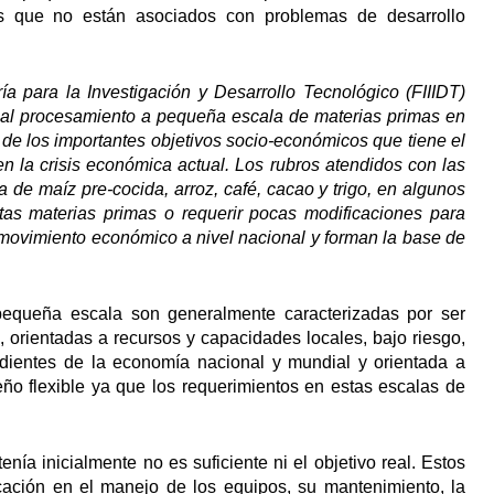
dos que no están asociados con problemas de desarrollo
a para la Investigación y Desarrollo Tecnológico (FIIIDT)
a al procesamiento a pequeña escala de materias primas en
o de los importantes objetivos socio-económicos que tiene el
n la crisis económica actual. Los rubros atendidos con las
 de maíz pre-cocida, arroz, café, cacao y trigo, en algunos
tas materias primas o requerir pocas modificaciones para
e movimiento económico a nivel nacional y forman la base de
pequeña escala son generalmente caracterizadas por ser
 orientadas a recursos y capacidades locales, bajo riesgo,
dientes de la economía nacional y mundial y orientada a
eño flexible ya que los requerimientos en estas escalas de
nía inicialmente no es suficiente ni el objetivo real. Estos
ación en el manejo de los equipos, su mantenimiento, la