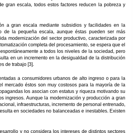
de gran escala, todos estos factores reducen la pobreza y
ón a gran escala mediante subsidios y facilidades en la
to de la pequeña escala, aunque éstas pueden ser más
pida modernización del sector productivo, caracterizada por
tomatización completa del procesamiento, se espera que el
 espontáneamente a todos los niveles de la sociedad, pero
sulta en un incremento en la desigualdad de la distribución
s de trabajo [3].
ientadas a consumidores urbanos de alto ingreso o para la
el mercado éstos son muy costosos para la mayoría de la
propagandas los asocian con estatus y riqueza motivando su
los ingresos. Aunque la modernización y producción a gran
cional, infraestructuras, incremento de personal entrenado,
resulta en sociedades no balanceadas e inestables. Existen
arrollo y no considera los intereses de distintos sectores