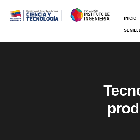
INICIO
SEMILL
Tecno
prod