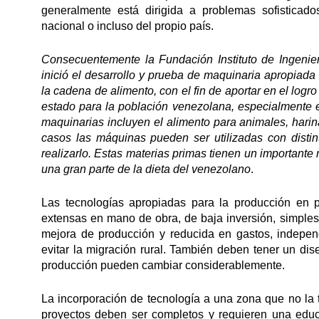
generalmente está dirigida a problemas sofistica
nacional o incluso del propio país.
Consecuentemente la Fundación Instituto de Ingenierí
inició el desarrollo y prueba de maquinaria apropiad
la cadena de alimento, con el fin de aportar en el logr
estado para la población venezolana, especialmente e
maquinarias incluyen el alimento para animales, harina
casos las máquinas pueden ser utilizadas con distin
realizarlo. Estas materias primas tienen un important
una gran parte de la dieta del venezolano
.
Las tecnologías apropiadas para la producción en 
extensas en mano de obra, de baja inversión, simples,
mejora de producción y reducida en gastos, indepen
evitar la migración rural. También deben tener un dis
producción pueden cambiar considerablemente.
La incorporación de tecnología a una zona que no la te
proyectos deben ser completos y requieren una educ