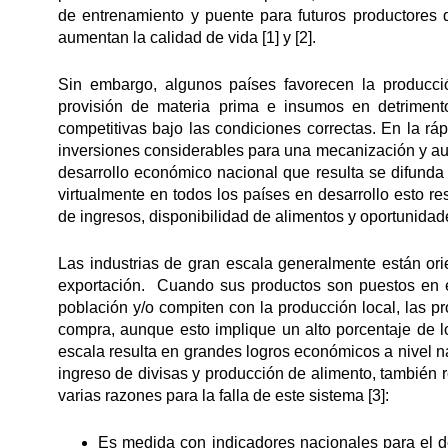
de entrenamiento y puente para futuros productores 
aumentan la calidad de vida [1] y [2].
Sin embargo, algunos países favorecen la producci
provisión de materia prima e insumos en detrimen
competitivas bajo las condiciones correctas. En la rá
inversiones considerables para una mecanización y au
desarrollo económico nacional que resulta se difunda
virtualmente en todos los países en desarrollo esto re
de ingresos, disponibilidad de alimentos y oportunidade
Las industrias de gran escala generalmente están or
exportación. Cuando sus productos son puestos en 
población y/o compiten con la producción local, las 
compra, aunque esto implique un alto porcentaje de 
escala resulta en grandes logros económicos a nivel na
ingreso de divisas y producción de alimento, también 
varias razones para la falla de este sistema [3]:
Es medida con indicadores nacionales para el des