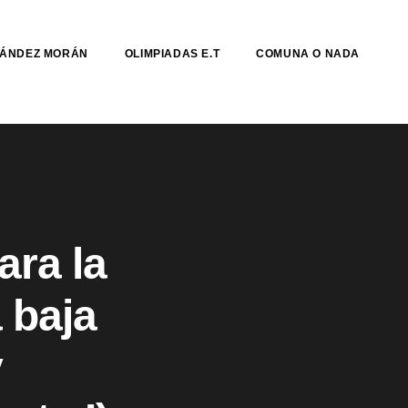
NÁNDEZ MORÁN
OLIMPIADAS E.T
COMUNA O NADA
ara la
 baja
y