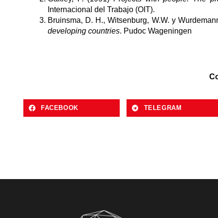
Internacional del Trabajo (OIT).
Bruinsma, D. H., Witsenburg, W.W. y Wurdeman
developing countries
. Pudoc Wageningen
Co
FACEBOOK
TELEGRAM