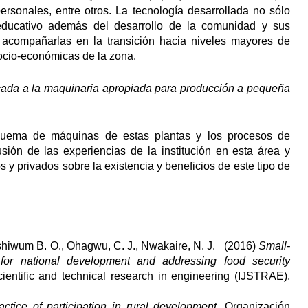
personales, entre otros. La tecnología desarrollada no sólo
o educativo además del desarrollo de la comunidad y sus
 acompañarlas en la transición hacia niveles mayores de
socio-económicas de la zona.
dicada a la maquinaria apropiada para producción a pequeña
squema de máquinas de estas plantas y los procesos de
usión de las experiencias de la institución en esta área y
s y privados sobre la existencia y beneficios de este tipo de
ishiwum B. O., Ohagwu, C. J., Nwakaire, N. J. (2016)
Small-
 for national development and addressing food security
scientific and technical research in engineering (IJSTRAE),
ctice of participation in rural development
. Organización