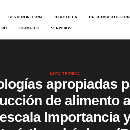
GESTIÓN INTERNA
BIBLIOTECA
DR. HUMBERTO FER
ERO
FORMATEC
SERVICIOS
NOTA TÉCNICA
logías apropiadas p
ucción de alimento a
escala Importancia 