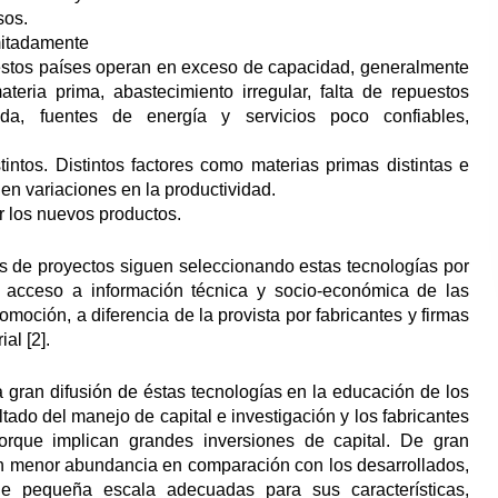
sos.
imitadamente
estos países operan en exceso de capacidad, generalmente
eria prima, abastecimiento irregular, falta de repuestos
da, fuentes de energía y servicios poco confiables,
intos. Distintos factores como materias primas distintas e
n en variaciones en la productividad.
 los nuevos productos.
es de proyectos siguen seleccionando estas tecnologías por
o acceso a información técnica y socio-económica de las
moción, a diferencia de la provista por fabricantes y firmas
al [2].
 gran difusión de éstas tecnologías en la educación de los
ltado del manejo de capital e investigación y los fabricantes
orque implican grandes inversiones de capital. De gran
 en menor abundancia en comparación con los desarrollados,
e pequeña escala adecuadas para sus características,