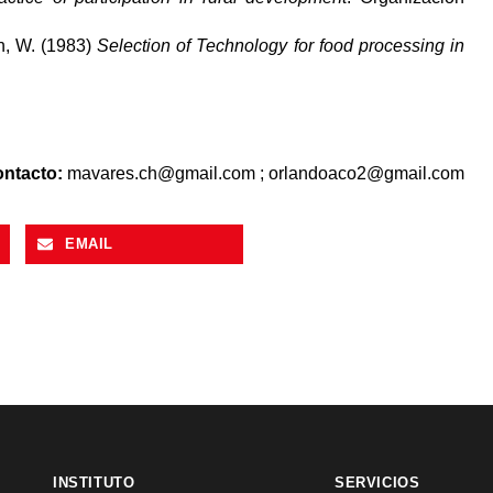
n, W. (1983)
Selection of Technology for food processing in
ntacto:
mavares.ch@gmail.com
;
orlandoaco2@gmail.com
EMAIL
INSTITUTO
SERVICIOS