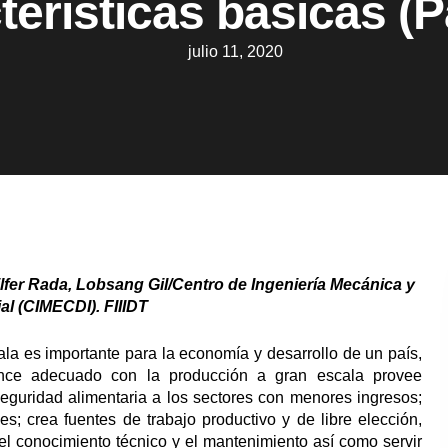
terísticas básicas (Pa
julio 11, 2020
lfer Rada, Lobsang Gil/Centro de Ingeniería Mecánica y
al (CIMECDI). FIIIDT
la es importante para la economía y desarrollo de un país,
ance adecuado con la producción a gran escala provee
seguridad alimentaria a los sectores con menores ingresos;
s; crea fuentes de trabajo productivo y de libre elección,
el conocimiento técnico y el mantenimiento así como servir