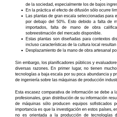
de la sociedad, especialmente los de bajos ingre
En la práctica el efecto de difusión sólo ocurre l
Las plantas de gran escala seleccionadas para 
por debajo del 50%. Esto debido a falta de mat
importados, falta de mano de obra califica
sobreestimación del mercado disponible.
Estas plantas son diseñadas para contextos dist
incluso características de la cultura local resulta
Desplazamiento de la mano de obra artesanal por
Sin embargo, los planificadores públicos y evaluador
diversas razones. En primer lugar, no tienen much
tecnologías a baja escala por su poca abundancia y pro
de ingeniería sobre las máquinas de producción industri
Esta escasez comparativa de información se debe a la
profesionales, gran distribución de su información resu
de máquinas sólo producen equipos sofisticados p
importancia es que la investigación en estos países,
no es orientada a la producción de tecnologías d