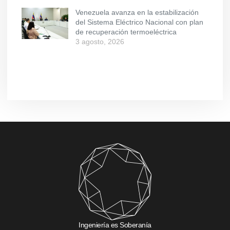
Venezuela avanza en la estabilización
del Sistema Eléctrico Nacional con plan
de recuperación termoeléctrica
3 agosto, 2026
Ingeniería es Soberanía