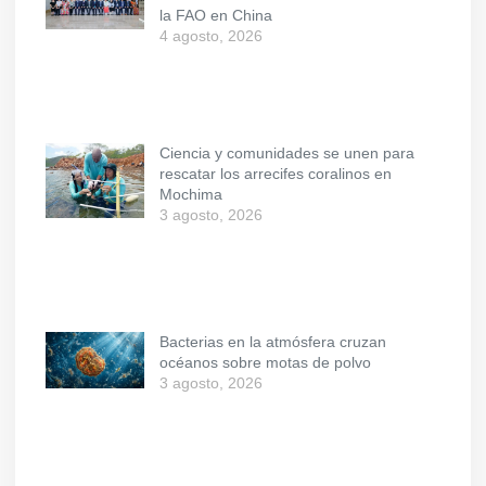
la FAO en China
4 agosto, 2026
Ciencia y comunidades se unen para
rescatar los arrecifes coralinos en
Mochima
3 agosto, 2026
Bacterias en la atmósfera cruzan
océanos sobre motas de polvo
3 agosto, 2026