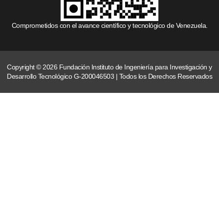
Comprometidos con el avance científico y tecnológico de Venezuela.
Copyright © 2026 Fundación Instituto de Ingeniería para Investigación y
Desarrollo Tecnológico G-200046503 | Todos los Derechos Reservados