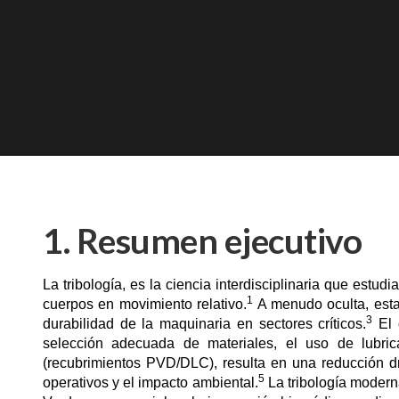
1. Resumen ejecutivo
La tribología, es la ciencia interdisciplinaria que estudia
1
cuerpos en movimiento relativo.
A menudo oculta, esta 
3
durabilidad de la maquinaria en sectores críticos.
El 
selección adecuada de materiales, el uso de lubrica
(recubrimientos PVD/DLC), resulta en una reducción dr
5
operativos y el impacto ambiental.
La tribología moderna