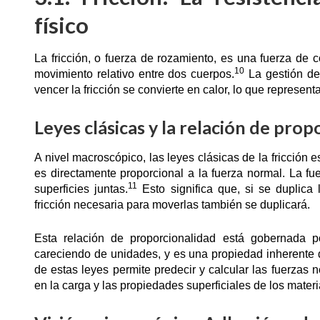
físico
La fricción, o fuerza de rozamiento, es una fuerza de 
10
movimiento relativo entre dos cuerpos.
La gestión de 
vencer la fricción se convierte en calor, lo que represent
Leyes clásicas y la relación de pro
A nivel macroscópico, las leyes clásicas de la fricción 
es directamente proporcional a la fuerza normal. La fu
11
superficies juntas.
Esto significa que, si se duplica 
fricción necesaria para moverlas también se duplicará.
Esta relación de proporcionalidad está gobernada po
careciendo de unidades, y es una propiedad inherente d
de estas leyes permite predecir y calcular las fuerzas
en la carga y las propiedades superficiales de los materi