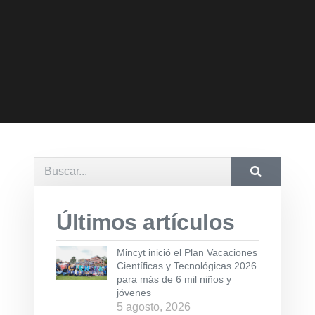
Últimos artículos
Mincyt inició el Plan Vacaciones
Científicas y Tecnológicas 2026
para más de 6 mil niños y
jóvenes
5 agosto, 2026