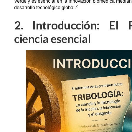
Verde y es esencial en la innovación biomédica mediant
2
desarrollo tecnológico global.
2. Introducción: El
ciencia esencial