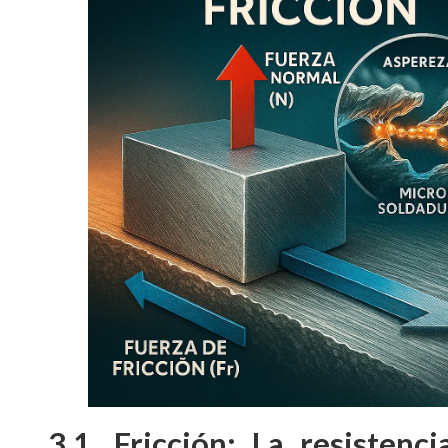
3.1. Fricción: La resisten