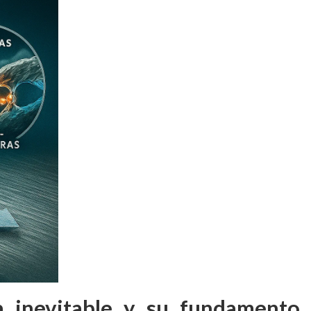
cia inevitable y su fundamento