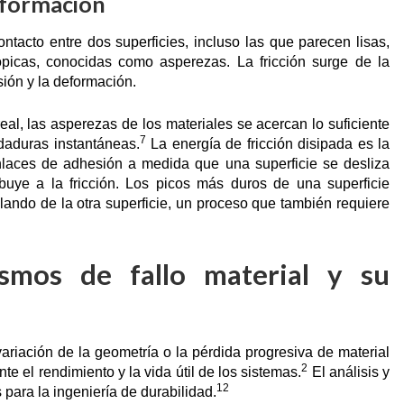
eformación
ntacto entre dos superficies, incluso las que parecen lisas,
ópicas, conocidas como asperezas. La fricción surge de la
ión y la deformación.
al, las asperezas de los materiales se acercan lo suficiente
7
daduras instantáneas.
La energía de fricción disipada es la
nlaces de adhesión a medida que una superficie se desliza
ibuye a la fricción. Los picos más duros de una superficie
lando de la otra superficie, un proceso que también requiere
smos de fallo material y su
ariación de la geometría o la pérdida progresiva de material
2
te el rendimiento y la vida útil de los sistemas.
El análisis y
12
para la ingeniería de durabilidad.