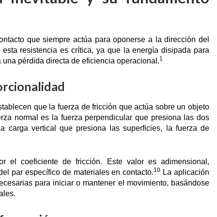
contacto que siempre actúa para oponerse a la dirección del
esta resistencia es crítica, ya que la energía disipada para
1
a una pérdida directa de eficiencia operacional.
porcionalidad
establecen que la fuerza de fricción que actúa sobre un objeto
erza normal es la fuerza perpendicular que presiona las dos
la carga vertical que presiona las superficies, la fuerza de
r el coeficiente de fricción. Este valor es adimensional,
10
el par específico de materiales en contacto.
La aplicación
 necesarias para iniciar o mantener el movimiento, basándose
ales.