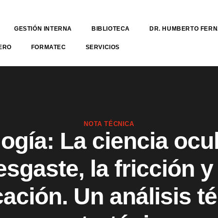
GESTIÓN INTERNA
BIBLIOTECA
DR. HUMBERTO FER
ERO
FORMATEC
SERVICIOS
NOTA TÉCNICA
logía: La ciencia ocul
esgaste, la fricción y 
cación. Un análisis t