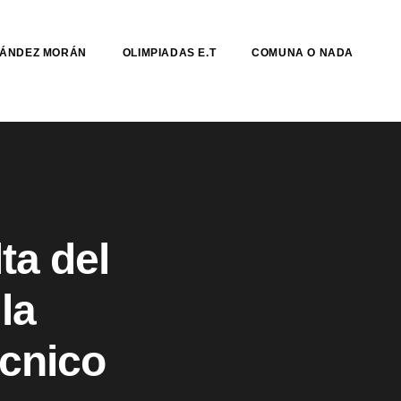
NÁNDEZ MORÁN
OLIMPIADAS E.T
COMUNA O NADA
ta del
la
écnico