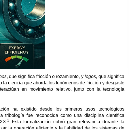
ibos
, que significa fricción o rozamiento, y
logos
, que significa
mo la ciencia que aborda los fenómenos de fricción y desgaste
teractúan en movimiento relativo, junto con la tecnología
ación ha existido desde los primeros usos tecnológicos
 tribología fue reconocida como una disciplina científica
1
 XX.
Esta formalización cobró gran relevancia durante la
r la operación eficiente y la fiabilidad de los sistemas de