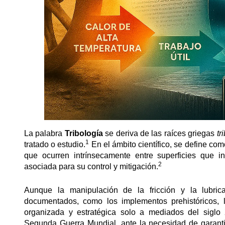
La palabra
Tribología
se deriva de las raíces griegas
tr
1
tratado o estudio.
En el ámbito científico, se define co
que ocurren intrínsecamente entre superficies que in
2
asociada para su control y mitigación.
Aunque la manipulación de la fricción y la lubric
documentados, como los implementos prehistóricos, la
organizada y estratégica solo a mediados del siglo
Segunda Guerra Mundial, ante la necesidad de garantiza