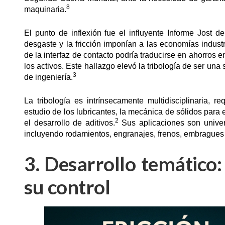
8
maquinaria.
El punto de inflexión fue el influyente Informe Jost 
desgaste y la fricción imponían a las economías indust
de la interfaz de contacto podría traducirse en ahorros e
los activos. Este hallazgo elevó la tribología de ser una
3
de ingeniería.
La tribología es intrínsecamente multidisciplinaria, r
estudio de los lubricantes, la mecánica de sólidos para e
2
el desarrollo de aditivos.
Sus aplicaciones son univer
incluyendo rodamientos, engranajes, frenos, embragues 
3. Desarrollo temático:
su control