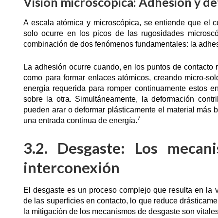
Visión microscópica: Adhesión y d
A escala atómica y microscópica, se entiende que el co
solo ocurre en los picos de las rugosidades microsc
combinación de dos fenómenos fundamentales: la adhes
La adhesión ocurre cuando, en los puntos de contacto re
como para formar enlaces atómicos, creando micro-sol
energía requerida para romper continuamente estos e
sobre la otra. Simultáneamente, la deformación contr
pueden arar o deformar plásticamente el material más b
7
una entrada continua de energía.
3.2. Desgaste: Los mecani
interconexión
El desgaste es un proceso complejo que resulta en la v
de las superficies en contacto, lo que reduce drásticamen
la mitigación de los mecanismos de desgaste son vitales 