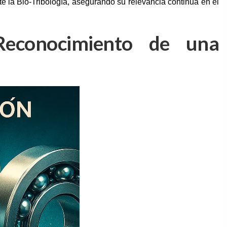
e la Bio-Tribología, asegurando su relevancia continua en el
 Reconocimiento de una