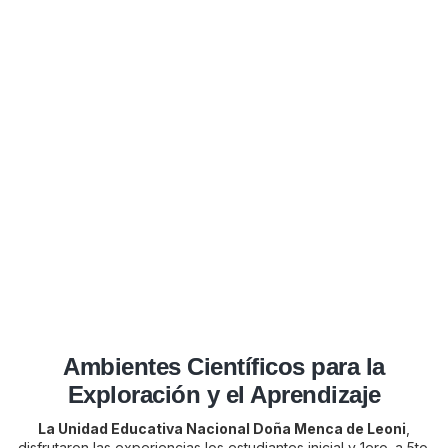
Ambientes Científicos para la
Exploración y el Aprendizaje
La Unidad Educativa Nacional Doña Menca de Leoni
,
disfrutaron las experiencias los estudiantes inicial y 1ero. a 5to.