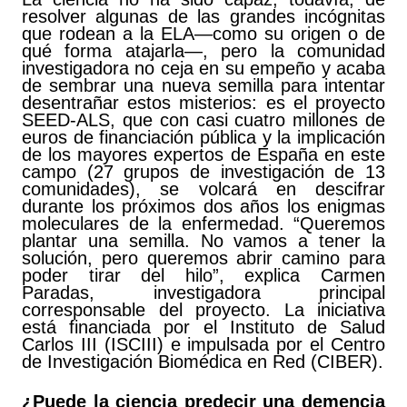
resolver algunas de las grandes incógnitas
que rodean a la ELA—como su origen o de
qué forma atajarla—, pero la comunidad
investigadora no ceja en su empeño y acaba
de sembrar una nueva semilla para intentar
desentrañar estos misterios: es el proyecto
SEED-ALS, que con casi cuatro millones de
euros de financiación pública y la implicación
de los mayores expertos de España en este
campo (27 grupos de investigación de 13
comunidades), se volcará en descifrar
durante los próximos dos años los enigmas
moleculares de la enfermedad. “Queremos
plantar una semilla. No vamos a tener la
solución, pero queremos abrir camino para
poder tirar del hilo”, explica Carmen
Paradas, investigadora principal
corresponsable del proyecto. La iniciativa
está financiada por el Instituto de Salud
Carlos III (ISCIII) e impulsada por el Centro
de Investigación Biomédica en Red (CIBER).
¿Puede la ciencia predecir una demencia