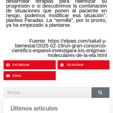
desarrollar terapias para ralentizar su
progresión o si descubrimos la combinación
de situaciones que ponen al paciente en
riesgo, podemos modificar esa situación”,
plantea Paradas. La “semilla”, por lo pronto,
ya ha empezado a plantarse.
Fuente: https://elpais.com/salud-y-
bienestar/2025-02-19/un-gran-consorcio-
cientifico-espanol-investigara-los-enigmas-
moleculares-de-la-ela.html
FACEBOOK
TELEGRAM
EMAIL
Últimos artículos