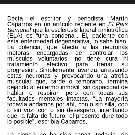
Decía el escritor y periodista Martín
Caparrós en un artículo reciente en
El País
Semanal
que la esclerosis lateral amiotrófica
(ELA) es “una condena”. Él, paciente con
esta enfermedad degenerativa, lo sabe bien.
La dolencia, que afecta a las neuronas
motoras encargadas de controlar los
músculos voluntarios, no tiene cura ni
tratamiento efectivo para frenar su
progresión. Simplemente, avanza, arrasando
estas neuronas y provocando una atrofia
muscular que, tarde o temprano, termina
dejando al enfermo inmóvil, sin capacidad de
hablar o respirar, pero con todas sus
facultades mentales intactas. “La mayoría
todavía andamos por ahí, con o sin silla, con
o sin voz, con o sin desespero, intentando
que, a falta de futuro, el presente dure todo
lo posible”, escribía Caparrós.
La ciencia no ha sido capaz, todavía, de