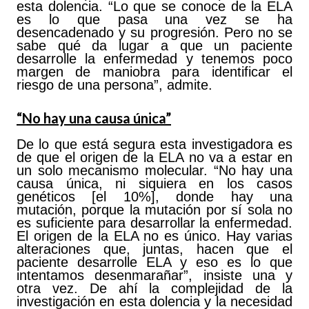
esta dolencia. “Lo que se conoce de la ELA
es lo que pasa una vez se ha
desencadenado y su progresión. Pero no se
sabe qué da lugar a que un paciente
desarrolle la enfermedad y tenemos poco
margen de maniobra para identificar el
riesgo de una persona”, admite.
“No hay una causa única”
De lo que está segura esta investigadora es
de que el origen de la ELA no va a estar en
un solo mecanismo molecular. “No hay una
causa única, ni siquiera en los casos
genéticos [el 10%], donde hay una
mutación, porque la mutación por sí sola no
es suficiente para desarrollar la enfermedad.
El origen de la ELA no es único. Hay varias
alteraciones que, juntas, hacen que el
paciente desarrolle ELA y eso es lo que
intentamos desenmarañar”, insiste una y
otra vez. De ahí la complejidad de la
investigación en esta dolencia y la necesidad