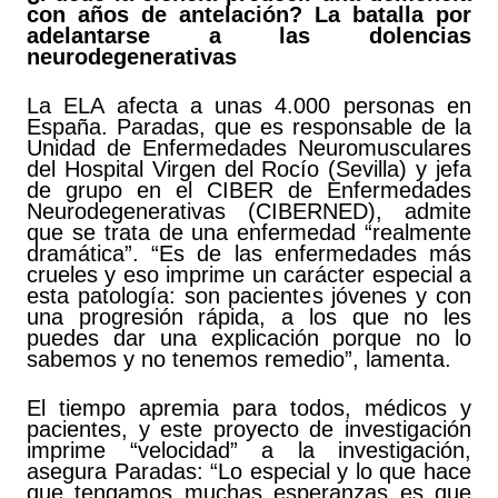
con años de antelación? La batalla por
adelantarse a las dolencias
neurodegenerativas
La ELA afecta a unas 4.000 personas en
España. Paradas, que es responsable de la
Unidad de Enfermedades Neuromusculares
del Hospital Virgen del Rocío (Sevilla) y jefa
de grupo en el CIBER de Enfermedades
Neurodegenerativas (CIBERNED), admite
que se trata de una enfermedad “
realmente
dramática
”. “Es de las enfermedades más
crueles y eso imprime un carácter especial a
esta patología: son pacientes jóvenes y con
una progresión rápida, a los que no les
puedes dar una explicación porque no lo
sabemos y no tenemos remedio”, lamenta.
El tiempo apremia para todos, médicos y
pacientes, y este proyecto de investigación
imprime “velocidad” a la investigación,
asegura Paradas: “Lo especial y lo que hace
que tengamos muchas esperanzas es que