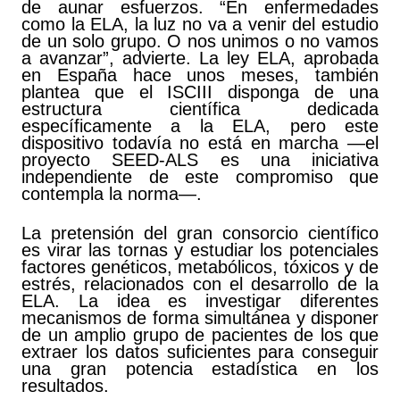
de aunar esfuerzos. “En enfermedades
como la ELA, la luz no va a venir del estudio
de un solo grupo. O nos unimos o no vamos
a avanzar”, advierte. La
ley ELA
, aprobada
en España hace unos meses, también
plantea que el ISCIII disponga de una
estructura científica dedicada
específicamente a la ELA, pero este
dispositivo todavía no está en marcha —el
proyecto SEED-ALS es una iniciativa
independiente de este compromiso que
contempla la norma—.
La pretensión del gran consorcio científico
es virar las tornas y estudiar los potenciales
factores genéticos, metabólicos, tóxicos y de
estrés, relacionados con el desarrollo de la
ELA. La idea es investigar diferentes
mecanismos de forma simultánea y disponer
de un amplio grupo de pacientes de los que
extraer los datos suficientes para conseguir
una gran potencia estadística en los
resultados.