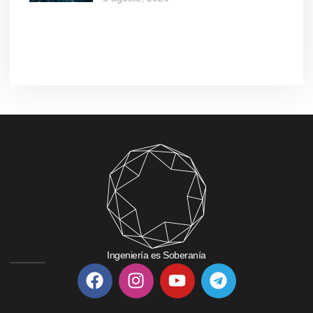
Ingeniería es Soberanía