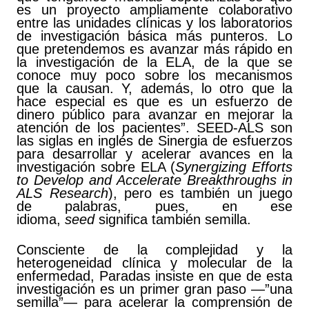
es un proyecto ampliamente colaborativo
entre las unidades clínicas y los laboratorios
de investigación básica más punteros. Lo
que pretendemos es avanzar más rápido en
la investigación de la ELA, de la que se
conoce muy poco sobre los mecanismos
que la causan. Y, además, lo otro que la
hace especial es que es un esfuerzo de
dinero público para avanzar en mejorar la
atención de los pacientes”. SEED-ALS son
las siglas en inglés de Sinergia de esfuerzos
para desarrollar y acelerar avances en la
investigación sobre ELA (
Synergizing Efforts
to Develop and Accelerate Breakthroughs in
ALS Research
), pero es también un juego
de palabras, pues, en ese
idioma,
seed
significa también semilla.
Consciente de la complejidad y la
heterogeneidad clínica y molecular de la
enfermedad, Paradas insiste en que de esta
investigación es un primer gran paso —”una
semilla”— para acelerar la comprensión de