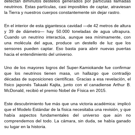
detectan diminutos destellos generados por partículas llamadas
neutrinos. Estas partículas, casi imposibles de captar, atraviesan
la Tierra y nuestros cuerpos constantemente sin dejar rastro.
En el interior de esta gigantesca cavidad —de 42 metros de altura
y 39 de diámetro— hay 50.000 toneladas de agua ultrapura.
Cuando un neutrino interactúa, aunque sea mínimamente, con
una molécula del agua, produce un destello de luz que los
sensores pueden captar. Eso basta para abrir nuevas puertas
hacia el entendimiento del universo.
Uno de los mayores logros del Super-Kamiokande fue confirmar
que los neutrinos tienen masa, un hallazgo que contradijo
décadas de suposiciones científicas. Gracias a esa revelación, el
físico japonés Takaaki Kajita, junto con el canadiense Arthur B.
McDonald, recibió el premio Nobel de Física en 2015.
Este descubrimiento fue más que una victoria académica: implicó
que el Modelo Estándar de la física necesitaba una revisión, y que
había aspectos fundamentales del universo que aún no
comprendemos del todo. La cámara, sin duda, se había ganado
su lugar en la historia.