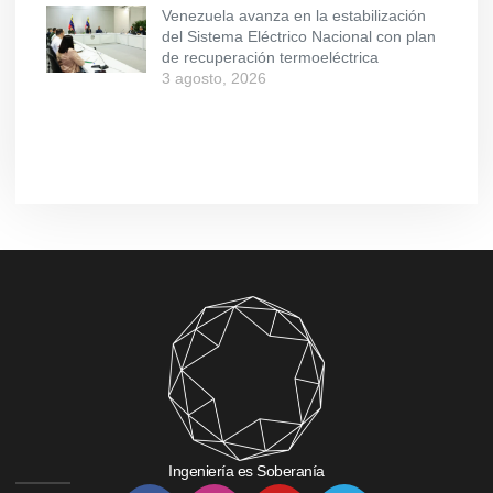
Venezuela avanza en la estabilización
del Sistema Eléctrico Nacional con plan
de recuperación termoeléctrica
3 agosto, 2026
Ingeniería es Soberanía