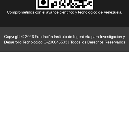
Comprometidos con el avance científico y tecnológico de Venezuela.
Copyright © 2026 Fundación Instituto de Ingeniería para Investigación y
Desarrollo Tecnológico G-200046503 | Todos los Derechos Reservados