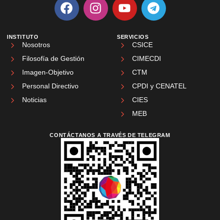
INSTITUTO
SERVICIOS
Nosotros
CSICE
Filosofía de Gestión
CIMECDI
Imagen-Objetivo
CTM
Personal Directivo
CPDI y CENATEL
Noticias
CIES
MEB
CONTÁCTANOS A TRAVÉS DE TELEGRAM