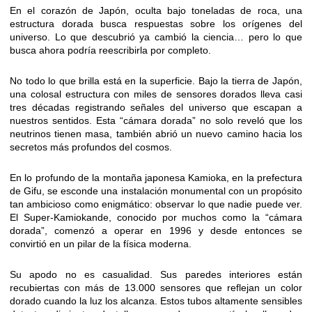
En el corazón de Japón, oculta bajo toneladas de roca, una
estructura dorada busca respuestas sobre los orígenes del
universo. Lo que descubrió ya cambió la ciencia… pero lo que
busca ahora podría reescribirla por completo.
No todo lo que brilla está en la superficie. Bajo la tierra de Japón,
una colosal estructura con miles de sensores dorados lleva casi
tres décadas registrando señales del universo que escapan a
nuestros sentidos. Esta “cámara dorada” no solo reveló que los
neutrinos tienen masa, también abrió un nuevo camino hacia los
secretos más profundos del cosmos.
En lo profundo de la montaña japonesa Kamioka, en la prefectura
de Gifu, se esconde una instalación monumental con un propósito
tan ambicioso como enigmático: observar lo que nadie puede ver.
El Super-Kamiokande, conocido por muchos como la “cámara
dorada”, comenzó a operar en 1996 y desde entonces se
convirtió en un pilar de la física moderna.
Su apodo no es casualidad. Sus paredes interiores están
recubiertas con más de 13.000 sensores que reflejan un color
dorado cuando la luz los alcanza. Estos tubos altamente sensibles