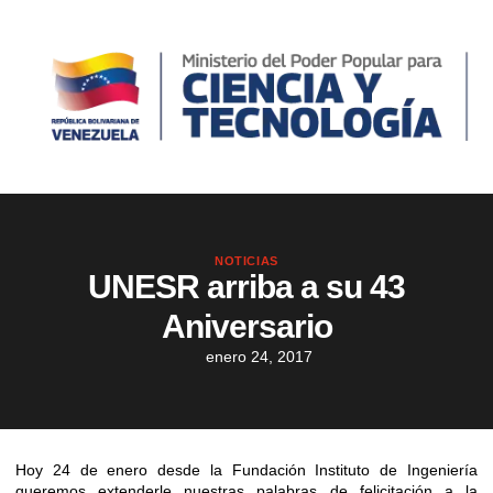
NOTICIAS
UNESR arriba a su 43
Aniversario
enero 24, 2017
Hoy 24 de enero desde la Fundación Instituto de Ingeniería
queremos extenderle nuestras palabras de felicitación a la