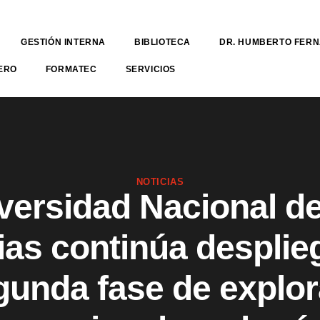
GESTIÓN INTERNA
BIBLIOTECA
DR. HUMBERTO FER
ERO
FORMATEC
SERVICIOS
NOTICIAS
versidad Nacional de
ias continúa desplie
gunda fase de explo