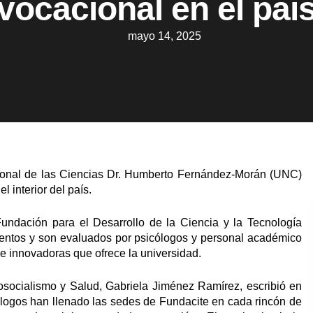
vocacional en el paí
mayo 14, 2025
onal de las Ciencias Dr. Humberto Fernández-Morán (UNC)
 interior del país.
Fundación para el Desarrollo de la Ciencia y la Tecnología
mentos y son evaluados por psicólogos y personal académico
s e innovadoras que ofrece la universidad.
cosocialismo y Salud, Gabriela Jiménez Ramírez, escribió en
nólogos han llenado las sedes de Fundacite en cada rincón de