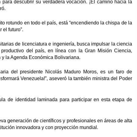
 para descubrir su verdadera vocación. ¡El camino hacia la
ró.
o rotundo en todo el país, está “encendiendo la chispa de la
el futuro”.
arias de licenciatura e ingeniería, busca impulsar la ciencia
y productivo del país, en línea con la Gran Misión Ciencia,
 y la Agenda Económica Bolivariana.
onaria del presidente Nicolás Maduro Moros, es un faro de
ansformará Venezuela!”, aseveró la también ministra del Poder
la de identidad laminada para participar en esta etapa de
va generación de científicos y profesionales en áreas de alta
tución innovadora y con proyección mundial.