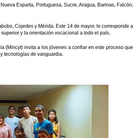
, Nueva Esparta, Portuguesa, Sucre, Aragua, Barinas, Falcón,
rabobo, Cojedes y Mérida. Este 14 de mayor, le corresponde a
superior y la orientación vocacional a todo el país.
a (Mincyt) invita a los jóvenes a confiar en este proceso que
s y tecnologías de vanguardia.