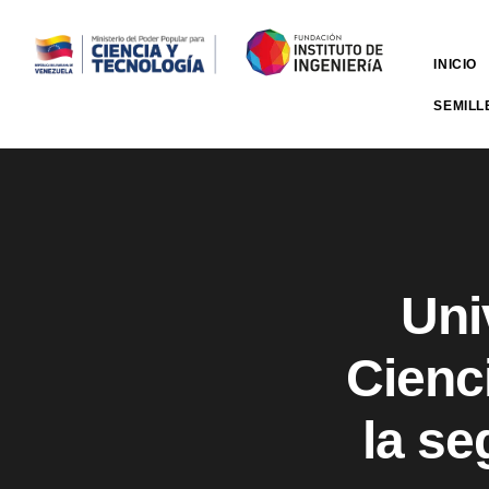
INICIO
SEMILL
Uni
Cienc
la se