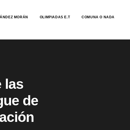
NÁNDEZ MORÁN
OLIMPIADAS E.T
COMUNA O NADA
 las
gue de
ración