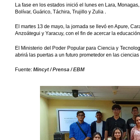
La fase en los estados inició el lunes en Lara, Monagas
Bolívar, Guárico, Táchira, Trujillo y Zulia .
El martes 13 de mayo, la jornada se llevó en Apure, Ca
Anzoátegui y Yaracuy, con el fin de acercar la educación 
El Ministerio del Poder Popular para Ciencia y Tecnologí
abrirá las puertas a un futuro prometedor en las ciencia
Fuente:
Mincyt / Prensa / EBM