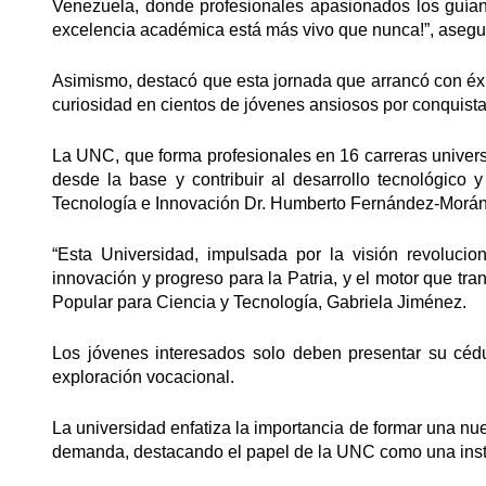
Venezuela, donde profesionales apasionados los guían
excelencia académica está más vivo que nunca!”, asegu
Asimismo, destacó que esta jornada que arrancó con éxit
curiosidad en cientos de jóvenes ansiosos por conquistar 
La UNC, que forma profesionales en 16 carreras universit
desde la base y contribuir al desarrollo tecnológico 
Tecnología e Innovación Dr. Humberto Fernández-Morán
“Esta Universidad, impulsada por la visión revoluci
innovación y progreso para la Patria, y el motor que tr
Popular para Ciencia y Tecnología, Gabriela Jiménez.
Los jóvenes interesados solo deben presentar su cédu
exploración vocacional.
La universidad enfatiza la importancia de formar una nue
demanda, destacando el papel de la UNC como una insti