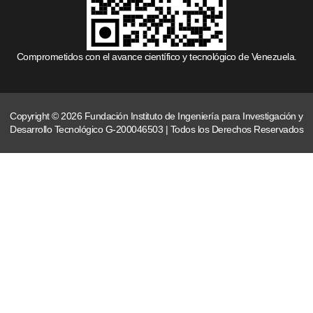
Comprometidos con el avance científico y tecnológico de Venezuela.
Copyright © 2026 Fundación Instituto de Ingeniería para Investigación y
Desarrollo Tecnológico G-200046503 | Todos los Derechos Reservados