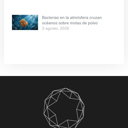
Bacterias en la atmósfera cruzan
océanos sobre motas de polvo
3 agosto, 2026