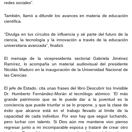
redes sociales”.
También, llamó a difundir los avances en materia de educación
científica.
“Divulga en tus círculos de influencia y sé parte del futuro de la
ciencia, la tecnología y la innovación a través de la educación
universitaria avanzada”, finalizó.
El mensaje de la vicepresidenta sectorial Gabriela Jiménez
Ramírez, lo acompaña un material audiovisual del presidente
Nicolás Maduro en la inauguración de la Universidad Nacional de
las Ciencias.
El jefe de Estado, cita unas frases del libro Descubrir los Invisible
Dr. Humberto Fernández-Morán el tecnólogo atómico: ‘El más
grande patrimonio que se le puede dar a la juventud es la
conciencia que puede triunfar si se lo propone, y que la clase de
éxito que alcance está en el trabajo llevado al límite de la
capacidad de cada individuo. Por eso hay que seguir luchando,
pero luchar con talento. Si Dios aún me mantiene vivo pienso
regresar junto a mi incomparable esposa y trataré de crear otro