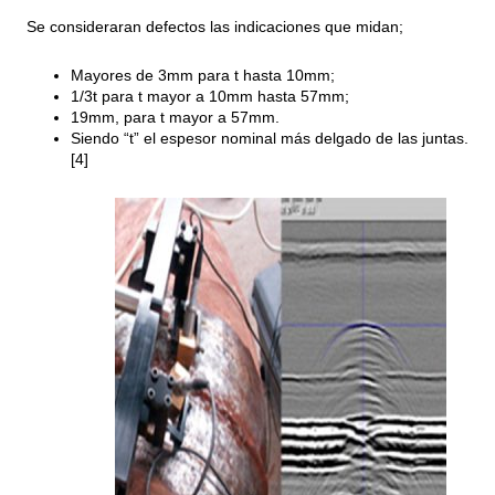
Se consideraran defectos las indicaciones que midan;
Mayores de 3mm para t hasta 10mm;
1/3t para t mayor a 10mm hasta 57mm;
19mm, para t mayor a 57mm.
Siendo “t” el espesor nominal más delgado de las juntas.
[4]