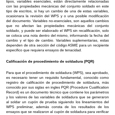
tipos, variables esenciales, están directamente relacionadas
con las propiedades mecánicas del conjunto soldado en este
tipo de escritos, si hay un cambio de una de estas variables,
ocasionara la revisión del WPS y o una posible modificación
del documento. Variables no-esenciales, son aquellos cambios
que no afectan las propiedades mecánicas del conjunto
soldado, y puede ser elaborado el WPS sin recalificación, solo
se coloca una nota dentro del mismo, informando la fecha del
cambio y el tipo de cambio. Variables suplementarias, estas
dependen de otra sección del código ASME para un recipiente
especifico que requiera ensayos de tenacidad.
Calificación de procedimiento de soldadura (PQR)
Para que el procedimiento de soldadura (WPS), sea aprobado,
es necesario tener un requisito fundamental, conocido como
registro de calificación de procedimiento de soldadura, más
conocido por sus siglas en ingles PQR (Procedure Cualification
Record) es un documento técnico que contiene los parámetros
y los valores de las variables de soldadura que se generaron
al soldar un cupón de prueba siguiendo los lineamientos del
WPS preliminar, además consta de los resultados de los
ensayos que se realizaron al cupón de soldadura para verificar