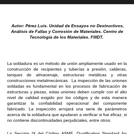
Autor: Pérez Luis. Unidad de Ensayos no Destructivos,
Análisis de Fallas y Corrosión de Materiales. Centro de
Tecnología de los Materiales. FIIIDT.
La soldadura es un método de unión ampliamente usado en la
construcción de recipientes y tuberías a presión, calderas,
tanques de almacenaje, estructuras metálicas y otras
construcciones metalmecánicas. La inspección de las uniones
soldadas es fundamental en los procesos de fabricación de
estructuras y piezas, estas uniones deben cumplir con el alto
nivel de calidad exigido por los códigos y de esta manera
garantizar la confiabilidad operacional del componente
fabricado. La inspección arrojará una serie de parámetros
acerca de la soldadura que ayudaran a verificar si fue eficaz, si
no contiene discontinuidades perjudiciales, entre otros.
La Sección IX del Código ASME, Qualification Standard for