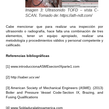
Imagen 3: Ultrasonido TOFD – vista C-
SCAN. Tomado de: https://ath-ndt.com/
Cabe mencionar que para realizar una inspección por
ultrasonido o radiografía, hace falta una combinación de tres
elementos, tener un equipo apropiado, realizar una
metodología y procedimientos válidos y personal competente y
calificado.
Referencias bibliográficas
[1]
www.introduccionaASMEsecionIXparte1.com
[2]
http://saber.ucv.ve/
[3] American Society of Mechanical Engineers (ASME). (2013)
Boiler and Pressure Vessel Code-Section IX, Brazing, and
Fusing Qualifications
[4]
www.Soldaduralatinoamerica.com