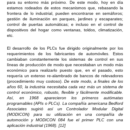
para su entorno más próximo. De este modo, hoy en día
estamos rodeados de estos mecanismos que, rebasando la
frontera de lo industrial, pueden encontrarse en semáforos;
gestión de iluminación en parques, jardines y escaparates;
control de puertas automáticas; e incluso en el control de
dispositivos del hogar como ventanas, toldos, climatización,
etc.
El desarrollo de los PLCs fue dirigido originalmente por los
requerimientos de los fabricantes de automóviles. Estos
cambiaban constantemente los sistemas de control en sus
líneas de producción de modo que necesitaban un modo más
económico para realizarlo puesto que, en el pasado, esto
requería un extenso re-alambrado de bancos de relevadores
(procedimiento muy costoso).
De este modo, a finales de los
años 60, la industria necesitaba cada vez más un sistema de
control económico, robusto, flexible y fácilmente modificable.
Así, en 1968 aparecieron los primeros autómatas
programables (APIs o PLCs). La compañía americana Bedford
Associates sugirió así un Controlador Modular Digital
(MODICON) para su utilización en una compañía de
automoción y MODICON 084 fue el primer PLC con una
aplicación industrial (1968). [12]