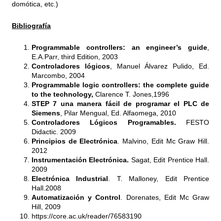
domótica, etc.)
Bibliografía
Programmable controllers: an engineer’s guide
,
E.A.Parr, third Edition, 2003
Controladores lógicos
, Manuel Álvarez Pulido, Ed.
Marcombo, 2004
Programmable logic controllers: the complete guide
to the technology,
Clarence T. Jones,1996
STEP 7 una manera fácil de programar el PLC de
Siemens
, Pilar Mengual, Ed. Alfaomega, 2010
Controladores Lógicos Programables.
FESTO
Didactic. 2009
Principios de Electrónica
. Malvino, Edit Mc Graw Hill.
2012
Instrumentación Electrónica.
Sagat, Edit Prentice Hall.
2009
Electrónica Industrial
. T. Malloney, Edit Prentice
Hall.2008
Automatización y Control
. Dorenates, Edit Mc Graw
Hill, 2009
https://core.ac.uk/reader/76583190