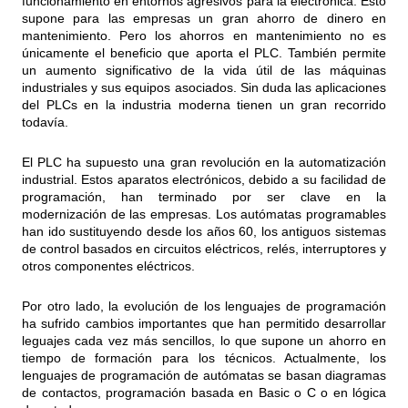
funcionamiento en entornos agresivos para la electrónica. Esto
supone para las empresas un gran ahorro de dinero en
mantenimiento. Pero los ahorros en mantenimiento no es
únicamente el beneficio que aporta el PLC. También permite
un aumento significativo de la vida útil de las máquinas
industriales y sus equipos asociados. Sin duda las aplicaciones
del PLCs en la industria moderna tienen un gran recorrido
todavía.
El PLC ha supuesto una gran
revolución en la automatización
industrial
. Estos aparatos electrónicos, debido a su facilidad de
programación, han terminado por ser clave en la
modernización de las empresas. Los autómatas programables
han ido sustituyendo desde los años 60, los antiguos sistemas
de control basados en circuitos eléctricos, relés, interruptores y
otros componentes eléctricos.
Por otro lado, la evolución de los lenguajes de programación
ha sufrido cambios importantes que han permitido desarrollar
leguajes cada vez más sencillos, lo que supone un ahorro en
tiempo de formación para los técnicos. Actualmente, los
lenguajes de programación de autómatas se basan diagramas
de contactos, programación basada en Basic o C o en lógica