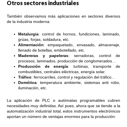
Otros sectores industriales
También observamos más aplicaciones en sectores diversos
de la industria moderna:
Metalurgia
: control de hornos, fundiciones, laminado,
grúas, forjas, soldadura, etc.
Alimentación
: empaquetado, envasado, almacenaje,
llenado de botellas, embotellado, etc.
Madereras y papeleras
: serradoras, control de
procesos, laminados, producción de conglomerados…
Producción de energía
: turbinas, transporte de
combustibles, centrales eléctricas, energía solar.
Tráfico
: ferrocarriles, control y regulación del tráfico…
Domótica
: temperatura ambiente, sistemas anti robo,
iluminación, etc.
La aplicación de PLC o autómatas programables cubren
necesidades muy definidas. Así pues, ahora que se tiende a la
automatización industrial total, estos instrumentos electrónicos
aportan un número de ventajas enormes para la producción: