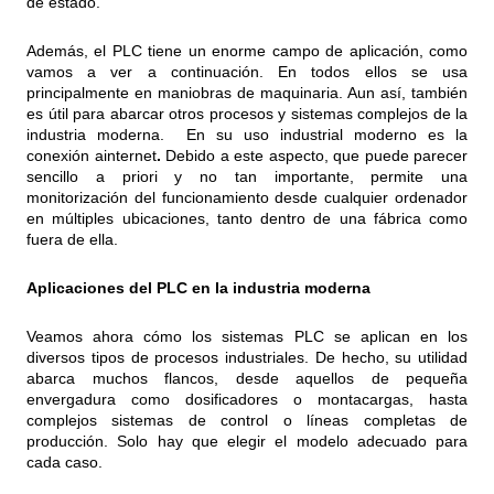
de estado.
Además, el PLC tiene un enorme campo de aplicación, como
vamos a ver a continuación. En todos ellos se usa
principalmente en maniobras de maquinaria. Aun así, también
es útil para abarcar otros procesos y sistemas complejos de la
industria moderna.
En su uso industrial moderno
es la
conexión ainternet
.
Debido a este aspecto, que puede parecer
sencillo a priori y no tan importante, permite una
monitorización del funcionamiento desde cualquier ordenador
en múltiples ubicaciones, tanto dentro de una fábrica como
fuera de ella.
Aplicaciones del PLC en la industria moderna
Veamos ahora cómo los sistemas PLC se aplican en los
diversos tipos de procesos industriales. De hecho, su utilidad
abarca muchos flancos, desde aquellos de pequeña
envergadura como dosificadores o montacargas, hasta
complejos sistemas de control o líneas completas de
producción. Solo hay que elegir el modelo adecuado para
cada caso.