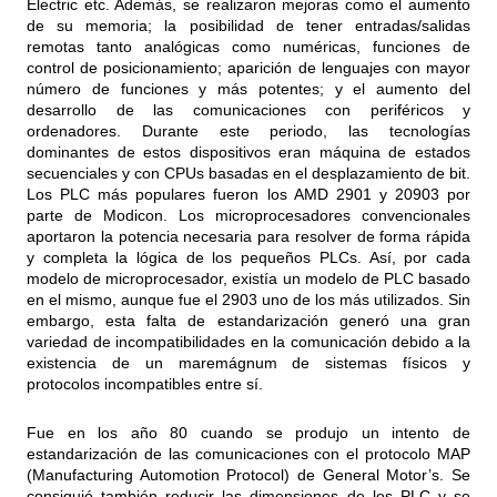
Electric etc. Además, se realizaron mejoras como el aumento
de su memoria; la posibilidad de tener entradas/salidas
remotas tanto analógicas como numéricas, funciones de
control de posicionamiento; aparición de lenguajes con mayor
número de funciones y más potentes; y el aumento del
desarrollo de las comunicaciones con periféricos y
ordenadores. Durante este periodo, las tecnologías
dominantes de estos dispositivos eran máquina de estados
secuenciales y con CPUs basadas en el desplazamiento de bit.
Los PLC más populares fueron los AMD 2901 y 20903 por
parte de Modicon. Los microprocesadores convencionales
aportaron la potencia necesaria para resolver de forma rápida
y completa la lógica de los pequeños PLCs. Así, por cada
modelo de microprocesador, existía un modelo de PLC basado
en el mismo, aunque fue el 2903 uno de los más utilizados. Sin
embargo, esta falta de estandarización generó una gran
variedad de incompatibilidades en la comunicación debido a la
existencia de un maremágnum de sistemas físicos y
protocolos incompatibles entre sí.
Fue en los año 80 cuando se produjo un intento de
estandarización de las comunicaciones con el protocolo MAP
(Manufacturing Automotion Protocol) de General Motor’s. Se
consiguió también reducir las dimensiones de los PLC y se