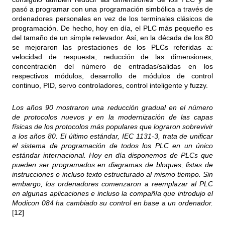
pasó a programar con una programación simbólica a través de
ordenadores personales en vez de los terminales clásicos de
programación. De hecho, hoy en día, el PLC más pequeño es
del tamaño de un simple relevador. Así, en la década de los 80
se mejoraron las prestaciones de los PLCs referidas a:
velocidad de respuesta, reducción de las dimensiones,
concentración del número de entradas/salidas en los
respectivos módulos, desarrollo de módulos de control
continuo, PID, servo controladores, control inteligente y fuzzy.
Los años 90 mostraron una reducción gradual en el número
de protocolos nuevos y en la modernización de las capas
físicas de los protocolos más populares que lograron sobrevivir
a los años 80. El último estándar, IEC 1131-3, trata de unificar
el sistema de programación de todos los PLC en un único
estándar internacional. Hoy en día disponemos de PLCs que
pueden ser programados en diagramas de bloques, listas de
instrucciones o incluso texto estructurado al mismo tiempo. Sin
embargo, los ordenadores comenzaron a reemplazar al PLC
en algunas aplicaciones e incluso la compañía que introdujo el
Modicon 084 ha cambiado su control en base a un ordenador.
[12]