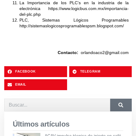
La Importancia de los PLC’s en la industria de la
electrónica
https://www.logicbus.com.mx/importancia-
del-plc.php
PLC, Sistemas Lógicos Programables
http://sistemaslogicosprogramablespsm.blogspot.com/
Contacto:
orlandoaco2@gmail.com
FACEBOOK
TELEGRAM
EMAIL
Últimos artículos
ACAV impulsa técnica de injerto en café