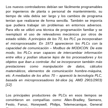
Los nuevos controladores debían ser fácilmente programables
por ingenieros de planta o personal de mantenimiento, su
tiempo de vida debía ser largo y los cambios de programa
tenían que realizarse de forma sencilla. También se imponía
que pudiera trabajar sin problemas en entornos adversos.
Para ello se utilizó una técnica de programación familiar y se
reemplazó el uso de relevadores mecánicos por otros de
estado sólido.
A principios de los 70, los PLC ya incorporaban
el microprocesador. En 1973 aparecieron los PLCs con la
capacidad de comunicación – Modbus de MODICON. De este
modo, los PLCs eran capaces de intercambiar información
entre ellos y podían situarse lejos de los procesadores y los
objetos que iban a controlar. Así se incorporaron también más
prestaciones como manipulación de datos, cálculos
matemáticos, elementos de comunicación hombre-máquina,
etc. A mediados de los años 70 – apareció la tecnología PLC,
basada en microprocesadores bit-slice (ej. AMD 2901/2903)
[12]
.
Los principales productores de PLCs en esos tiempos se
convirtieron en compañías como: Allen-Bradley, Siemens,
Festo, Fanuc, Honeywell, Philips, Telemecanique, General