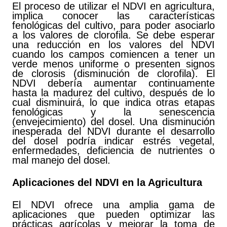
El proceso de utilizar el NDVI en agricultura,
implica conocer las características
fenológicas del cultivo, para poder asociarlo
a los valores de clorofila. Se debe esperar
una reducción en los valores del NDVI
cuando los campos comiencen a tener un
verde menos uniforme o presenten signos
de clorosis (disminución de clorofila). El
NDVI debería aumentar continuamente
hasta la madurez del cultivo, después de lo
cual disminuirá, lo que indica otras etapas
fenológicas y la senescencia
(envejecimiento) del dosel. Una disminución
inesperada del NDVI durante el desarrollo
del dosel podría indicar estrés vegetal,
enfermedades, deficiencia de nutrientes o
mal manejo del dosel.
Aplicaciones del NDVI en la Agricultura
El NDVI ofrece una amplia gama de
aplicaciones que pueden optimizar las
prácticas agrícolas y mejorar la toma de