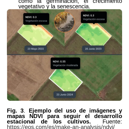
como la germinación, el crecimiento
vegetativo y la senescencia.
Fig. 3
.
Ejemplo del uso de imágenes y
mapas NDVI para seguir el desarrollo
estacional de los cultivos.
Fuente:
https://eos.com/es/make-an-analysis/ndvi/