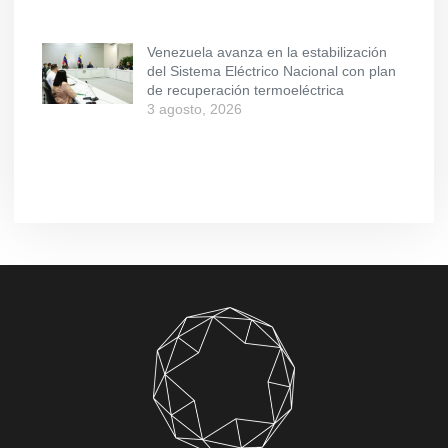
Venezuela avanza en la estabilización
del Sistema Eléctrico Nacional con plan
de recuperación termoeléctrica
3 agosto, 2026