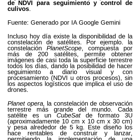
de NDVI para seguimiento y control de
culivos
.
Fuente: Generado por IA Google Gemini
Incluso hoy día existe la disponibilidad de la
constelación de satélites. Por ejemplo. la
constelación
PlanetScope
, compuesta por
más de 200 satélites, permite obtener
imágenes de casi toda la superficie terrestre
todos los días, dando la posibilidad de hacer
seguimiento a diario visual y con
procesamiento (NDVI u otros procesos), sin
los aspectos logísticos que implica el uso de
drones.
Planet opera,
la constelación de observación
terrestre más grande del mundo. Cada
satélite es un
CubeSat
de formato 3U
(aproximadamente 10 cm x 10 cm x 30 cm)
y pesa alrededor de 5 kg. Este diseño los
hace rentables de construir y lanzar,
permitiendo la implementación de una