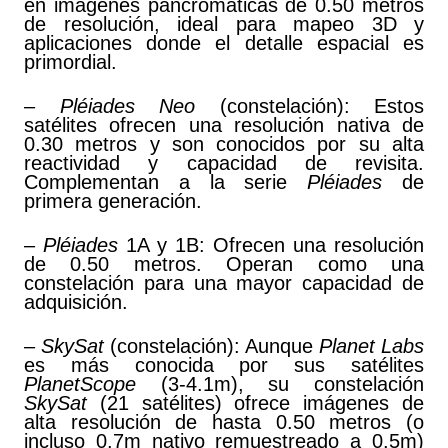
en imágenes pancromáticas de 0.50 metros
de resolución, ideal para mapeo 3D y
aplicaciones donde el detalle espacial es
primordial.
–
Pléiades Neo
(constelación): Estos
satélites ofrecen una resolución nativa de
0.30 metros y son conocidos por su alta
reactividad y capacidad de revisita.
Complementan a la serie
Pléiades
de
primera generación.
–
Pléiades
1A y 1B: Ofrecen una resolución
de 0.50 metros. Operan como una
constelación para una mayor capacidad de
adquisición.
–
SkySat
(constelación): Aunque
Planet Labs
es más conocida por sus satélites
PlanetScope
(3-4.1m), su constelación
SkySat
(21 satélites) ofrece imágenes de
alta resolución de hasta 0.50 metros (o
incluso 0.7m nativo remuestreado a 0.5m)