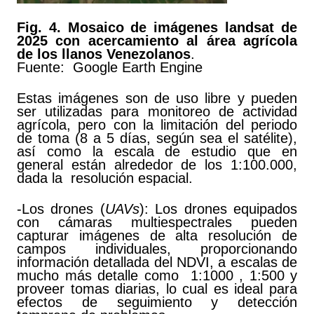
F
ig. 4. Mosaico de imágenes landsat de
2025 con acercamiento al área agrícola
de los llanos Venezolanos
.
Fuente: Google Earth Engine
Estas imágenes son de uso libre y pueden
ser utilizadas para monitoreo de actividad
agrícola, pero con la limitación del periodo
de toma (8 a 5 días, según sea el satélite),
así como la escala de estudio que en
general están alrededor de los 1:100.000,
dada la resolución espacial.
-Los drones (
UAVs
): Los drones equipados
con cámaras multiespectrales pueden
capturar imágenes de alta resolución de
campos individuales, proporcionando
información detallada del NDVI, a escalas de
mucho más detalle como 1:1000 , 1:500 y
proveer tomas diarias, lo cual es ideal para
efectos de seguimiento y detección