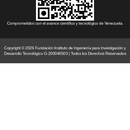
Comprometidos con el avance científico y tecnológico de Venezuela.
Copyright © 2026 Fundación Instituto de Ingeniería para Investigación y
Desarrollo Tecnológico G-200046503 | Todos los Derechos Reservados