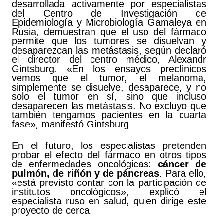
desarrollada activamente por especialistas
del Centro de Investigación de
Epidemiología y Microbiología Gamaleya en
Rusia, demuestran que el uso del fármaco
permite que los tumores se disuelvan y
desaparezcan las metástasis, según declaró
el director del centro médico, Alexandr
Gintsburg. «En los ensayos preclínicos
vemos que el tumor, el melanoma,
simplemente se disuelve, desaparece, y no
solo el tumor en sí, sino que incluso
desaparecen las metástasis. No excluyo que
también tengamos pacientes en la cuarta
fase», manifestó Gintsburg.
En el futuro, los especialistas pretenden
probar el efecto del fármaco en otros tipos
de enfermedades oncológicas:
cáncer de
pulmón, de riñón y de páncreas
. Para ello,
«está previsto contar con la participación de
institutos oncológicos», explicó el
especialista ruso en salud, quien dirige este
proyecto de cerca.