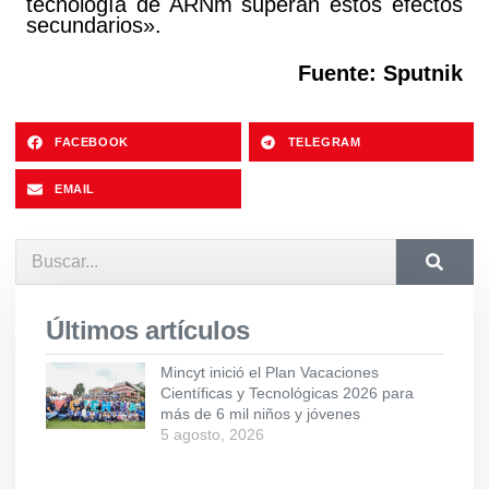
tecnología de ARNm superan estos efectos
secundarios».
Fuente: Sputnik
FACEBOOK
TELEGRAM
EMAIL
Últimos artículos
Mincyt inició el Plan Vacaciones
Científicas y Tecnológicas 2026 para
más de 6 mil niños y jóvenes
5 agosto, 2026