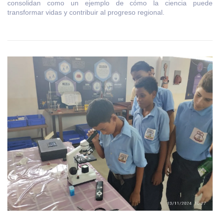
consolidan como un ejemplo de cómo la ciencia puede
transformar vidas y contribuir al progreso regional.