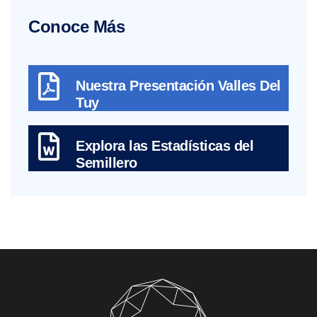
Conoce Más
Nuestra Presentación Valles Del
Tuy
Explora las Estadísticas del
Semillero