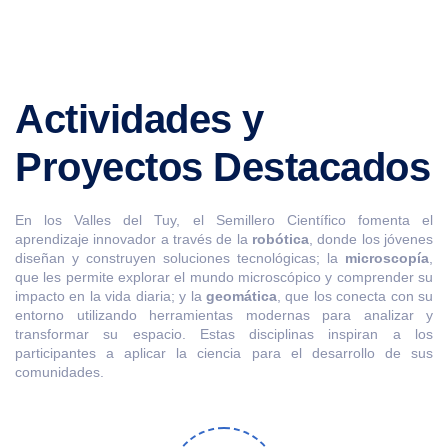
Actividades y
Proyectos Destacados
En los Valles del Tuy, el Semillero Científico fomenta el
aprendizaje innovador a través de la
robótica
, donde los jóvenes
diseñan y construyen soluciones tecnológicas; la
microscopía
,
que les permite explorar el mundo microscópico y comprender su
impacto en la vida diaria; y la
geomática
, que los conecta con su
entorno utilizando herramientas modernas para analizar y
transformar su espacio. Estas disciplinas inspiran a los
participantes a aplicar la ciencia para el desarrollo de sus
comunidades.