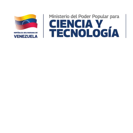
Semillero Científico
Inicio
Valles del Tuy