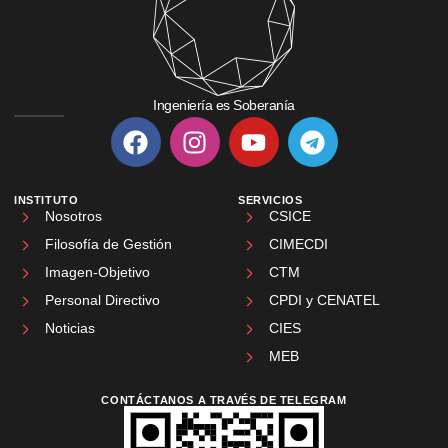
Ingeniería es Soberanía
INSTITUTO
SERVICIOS
Nosotros
CSICE
Filosofía de Gestión
CIMECDI
Imagen-Objetivo
CTM
Personal Directivo
CPDI y CENATEL
Noticias
CIES
MEB
CONTÁCTANOS A TRAVÉS DE TELEGRAM