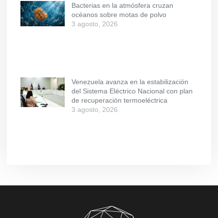
Bacterias en la atmósfera cruzan
océanos sobre motas de polvo
3 agosto, 2026
Venezuela avanza en la estabilización
del Sistema Eléctrico Nacional con plan
de recuperación termoeléctrica
3 agosto, 2026