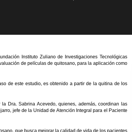
undación Instituto Zuliano de Investigaciones Tecnológicas
 evaluación de películas de quitosano, para la aplicación como
so de este estudio, es obtenido a partir de la quitina de los
y la Dra. Sabrina Acevedo, quienes, además, coordinan las
jarro, jefe de la Unidad de Atención Integral para el Paciente
itosano, que busca mejorar la calidad de vida de los pacientes