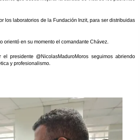
 los laboratorios de la Fundación Inzit, para ser distribuidas
lo orientó en su momento el comandante Chávez.
r el presidente @NicolasMaduroMoros seguimos abriendo
tica y profesionalismo.