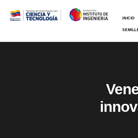
INICIO
SEMILL
Vene
innov