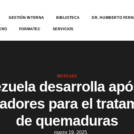
GESTIÓN INTERNA
BIBLIOTECA
DR. HUMBERTO FER
ERO
FORMATEC
SERVICIOS
NOTICIAS
zuela desarrolla apó
adores para el trata
de quemaduras
marzo 19, 2025