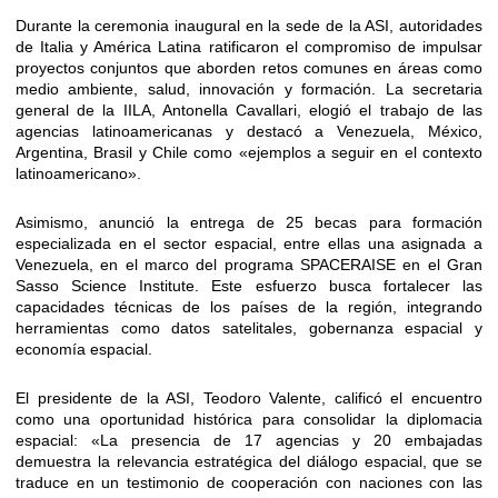
Durante la ceremonia inaugural en la sede de la ASI, autoridades
de Italia y América Latina ratificaron el compromiso de impulsar
proyectos conjuntos que aborden retos comunes en áreas como
medio ambiente, salud, innovación y formación. La secretaria
general de la IILA, Antonella Cavallari, elogió el trabajo de las
agencias latinoamericanas y destacó a Venezuela, México,
Argentina, Brasil y Chile como «ejemplos a seguir en el contexto
latinoamericano».
Asimismo, anunció la entrega de 25 becas para formación
especializada en el sector espacial, entre ellas una asignada a
Venezuela, en el marco del programa SPACERAISE en el Gran
Sasso Science Institute. Este esfuerzo busca fortalecer las
capacidades técnicas de los países de la región, integrando
herramientas como datos satelitales, gobernanza espacial y
economía espacial.
El presidente de la ASI, Teodoro Valente, calificó el encuentro
como una oportunidad histórica para consolidar la diplomacia
espacial: «La presencia de 17 agencias y 20 embajadas
demuestra la relevancia estratégica del diálogo espacial, que se
traduce en un testimonio de cooperación con naciones con las