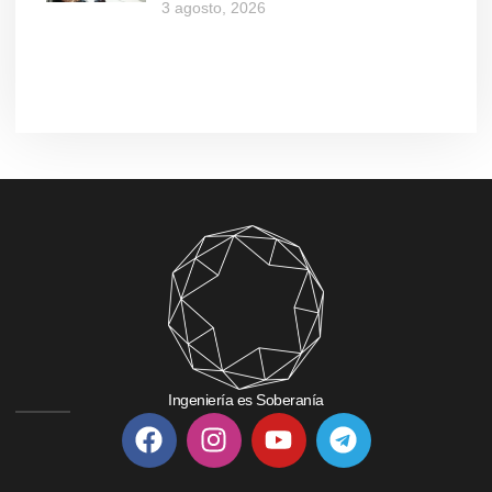
3 agosto, 2026
Ingeniería es Soberanía