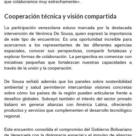
que colaboramos muy estrechamente».
Cooperación técnica y visión compartida
La participación venezolana estuvo marcada por la destacada
intervención de Verónica De Sousa, quien expresó la importancia
de este tipo de encuentros: Es una oportunidad increíble para
acercarnos a los representantes de las diferentes agencias
espaciales, conocer sus perspectivas, compartir fortalezas y
explorar formas de colaboración. La perspectiva es comenzar con
iniciativas pequeñas que fortalezcan nuestras capacidades a
través de la unión y la cooperación.
De Sousa señaló además que los paneles sobre sostenibilidad
ambiental y salud permitieron intercambiar visiones concretas
sobre cómo los países de la región pueden articularse frente a
desafíos globales. Subrayó también el interés del sector privado
italiano en generar alianzas con América Latina, ofreciendo
productos y servicios que complementen el desarrollo tecnológico
regional.
Este encuentro consolida el compromiso del Gobierno Bolivariano
de Venezuela con la diplomacia espacial y el impulso de alianzas