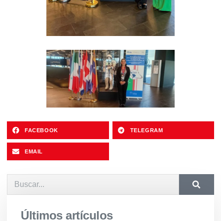
FACEBOOK
TELEGRAM
EMAIL
Últimos artículos