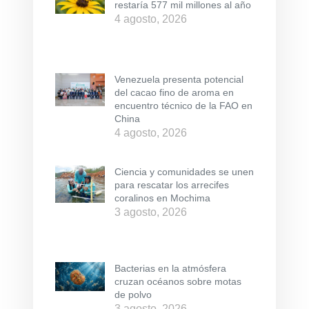
restaría 577 mil millones al año
4 agosto, 2026
Venezuela presenta potencial
del cacao fino de aroma en
encuentro técnico de la FAO en
China
4 agosto, 2026
Ciencia y comunidades se unen
para rescatar los arrecifes
coralinos en Mochima
3 agosto, 2026
Bacterias en la atmósfera
cruzan océanos sobre motas
de polvo
3 agosto, 2026