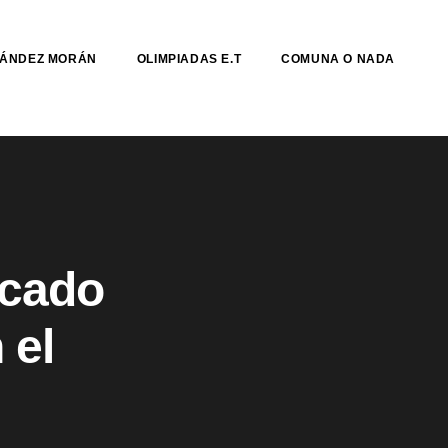
NÁNDEZ MORÁN
OLIMPIADAS E.T
COMUNA O NADA
rcado
 el