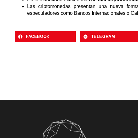
Las criptomonedas presentan una nueva for
especuladores como Bancos Internacionales o Cal
FACEBOOK
TELEGRAM