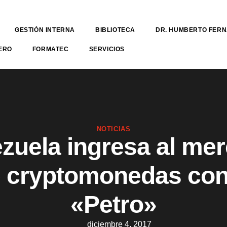
GESTIÓN INTERNA
BIBLIOTECA
DR. HUMBERTO FER
ERO
FORMATEC
SERVICIOS
NOTICIAS
zuela ingresa al me
 cryptomonedas con
«Petro»
diciembre 4, 2017