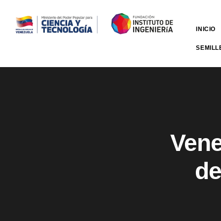
INICIO
SEMILL
Vene
de