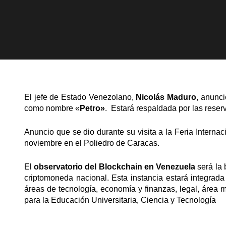
El jefe de Estado Venezolano,
Nicolás Maduro
, anunc
como nombre «
Petro»
. Estará respaldada por las reser
Anuncio que se dio durante su visita a la Feria Interna
noviembre en el Poliedro de Caracas.
El
observatorio del Blockchain en Venezuela
será la b
criptomoneda nacional. Esta instancia estará integrada
áreas de tecnología, economía y finanzas, legal, área m
para la Educación Universitaria, Ciencia y Tecnología