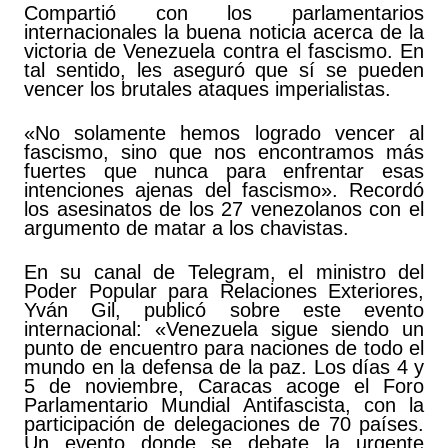
Compartió con los parlamentarios
internacionales la buena noticia acerca de la
victoria de Venezuela contra el fascismo. En
tal sentido, les aseguró que sí se pueden
vencer los brutales ataques imperialistas.
«No solamente hemos logrado vencer al
fascismo, sino que nos encontramos más
fuertes que nunca para enfrentar esas
intenciones ajenas del fascismo». Recordó
los asesinatos de los 27 venezolanos con el
argumento de matar a los chavistas.
En su canal de Telegram, el ministro del
Poder Popular para Relaciones Exteriores,
Yván Gil, publicó sobre este evento
internacional: «Venezuela sigue siendo un
punto de encuentro para naciones de todo el
mundo en la defensa de la paz. Los días 4 y
5 de noviembre, Caracas acoge el Foro
Parlamentario Mundial Antifascista, con la
participación de delegaciones de 70 países.
Un evento donde se debate la urgente