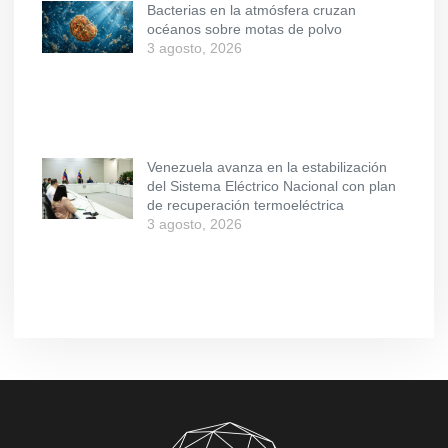
Bacterias en la atmósfera cruzan
océanos sobre motas de polvo
3 agosto, 2026
Venezuela avanza en la estabilización
del Sistema Eléctrico Nacional con plan
de recuperación termoeléctrica
3 agosto, 2026