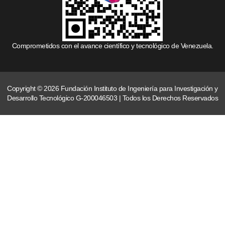
Comprometidos con el avance científico y tecnológico de Venezuela.
Copyright © 2026 Fundación Instituto de Ingeniería para Investigación y
Desarrollo Tecnológico G-200046503 | Todos los Derechos Reservados