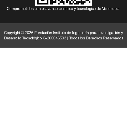
Comprometidos con el avance científico y tecnológico de Venezuela.
Copyright © 2026 Fundación Instituto de Ingeniería para Investigación y
Desarrollo Tecnológico G-200046503 | Todos los Derechos Reservados