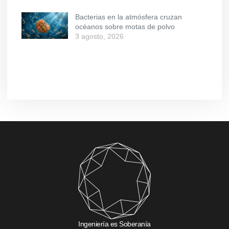
Bacterias en la atmósfera cruzan
océanos sobre motas de polvo
3 agosto, 2026
Ingeniería es Soberanía