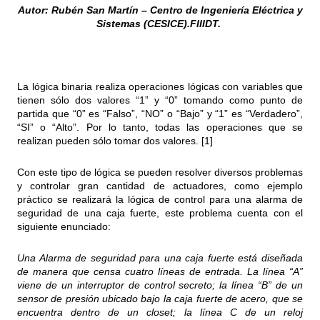
Autor: Rubén San Martín – Centro de Ingeniería Eléctrica y
Sistemas (CESICE).FIIIDT.
La lógica binaria realiza operaciones lógicas con variables que
tienen sólo dos valores “1” y “0” tomando como punto de
partida que “0” es “Falso”, “NO” o “Bajo” y “1” es “Verdadero”,
“SI” o “Alto”. Por lo tanto, todas las operaciones que se
realizan pueden sólo tomar dos valores. [1]
Con este tipo de lógica se pueden resolver diversos problemas
y controlar gran cantidad de actuadores, como ejemplo
práctico se realizará la lógica de control para una alarma de
seguridad de una caja fuerte, este problema cuenta con el
siguiente enunciado:
Una Alarma de seguridad para una caja fuerte está diseñada
de manera que censa cuatro líneas de entrada. La línea “A”
viene de un interruptor de control secreto; la línea “B” de un
sensor de presión ubicado bajo la caja fuerte de acero, que se
encuentra dentro de un closet; la línea C de un reloj