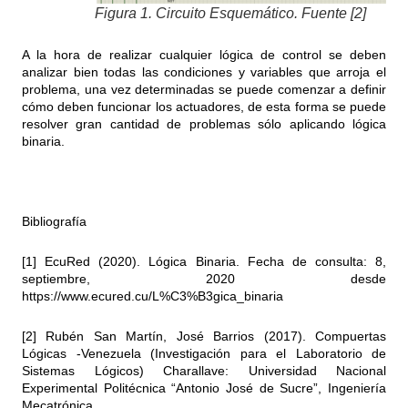
Figura 1. Circuito Esquemático. Fuente [2]
A la hora de realizar cualquier lógica de control se deben
analizar bien todas las condiciones y variables que arroja el
problema, una vez determinadas se puede comenzar a definir
cómo deben funcionar los actuadores, de esta forma se puede
resolver gran cantidad de problemas sólo aplicando lógica
binaria.
Bibliografía
[1] EcuRed (2020). Lógica Binaria. Fecha de consulta: 8,
septiembre, 2020 desde
https://www.ecured.cu/L%C3%B3gica_binaria
[2] Rubén San Martín, José Barrios (2017). Compuertas
Lógicas -Venezuela (Investigación para el Laboratorio de
Sistemas Lógicos) Charallave: Universidad Nacional
Experimental Politécnica “Antonio José de Sucre”, Ingeniería
Mecatrónica.