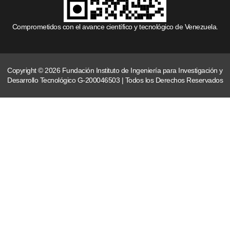
Comprometidos con el avance científico y tecnológico de Venezuela.
Copyright © 2026 Fundación Instituto de Ingeniería para Investigación y
Desarrollo Tecnológico G-200046503 | Todos los Derechos Reservados