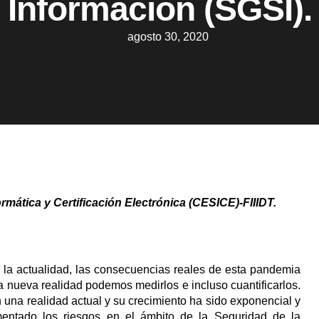
Información (SGSI).
agosto 30, 2020
rmática y Certificación Electrónica (CESICE)-FIIIDT.
la actualidad, las consecuencias reales de esta pandemia
a nueva realidad podemos medirlos e incluso cuantificarlos.
una realidad actual y su crecimiento ha sido exponencial y
ementado los riesgos en el ámbito de la Seguridad de la