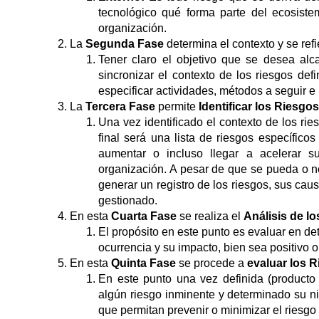
tecnológico qué forma parte del ecosiste
organización.
La
Segunda Fase
determina el contexto y se refi
Tener claro el objetivo que se desea alca
sincronizar el contexto de los riesgos de
especificar actividades, métodos a seguir e
La
Tercera Fase
permite
Identificar los Riesgos
Una vez identificado el contexto de los ri
final será una lista de riesgos específic
aumentar o incluso llegar a acelerar s
organización. A pesar de que se pueda o no
generar un registro de los riesgos, sus c
gestionado.
En esta
Cuarta Fase
se realiza el
Análisis de l
El propósito en este punto es evaluar en det
ocurrencia y su impacto, bien sea positivo o
En esta
Quinta Fase
se procede a
evaluar los 
En este punto una vez definida (producto 
algún riesgo inminente y determinado su ni
que permitan prevenir o minimizar el riesgo