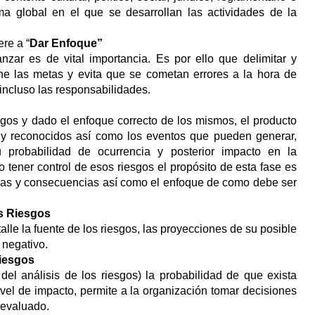
ma global en el que se desarrollan las actividades de la
ere a “
Dar Enfoque”
nzar es de vital importancia. Es por ello que delimitar y
fine las metas y evita que se cometan errores a la hora de
 incluso las responsabilidades.
esgos y dado el enfoque correcto de los mismos, el producto
os y reconocidos así como los eventos que pueden generar,
u probabilidad de ocurrencia y posterior impacto en la
 tener control de esos riesgos el propósito de esta fase es
ausas y consecuencias así como el enfoque de como debe ser
os Riesgos
alle la fuente de los riesgos, las proyecciones de su posible
 negativo.
Riesgos
del análisis de los riesgos) la probabilidad de que exista
vel de impacto, permite a la organización tomar decisiones
 evaluado.