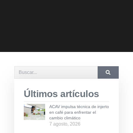
Últimos artículos
ACAV impulsa técnica de injerto
en café para enfrentar el
cambio climático
7 agosto, 2026