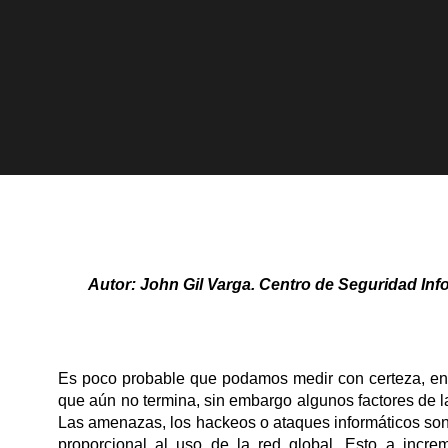
Autor: John Gil Varga. Centro de Seguridad Info
Es poco probable que podamos medir con certeza, en 
que aún no termina, sin embargo algunos factores de l
Las amenazas, los hackeos o ataques informáticos son 
proporcional al uso de la red global. Esto a incr