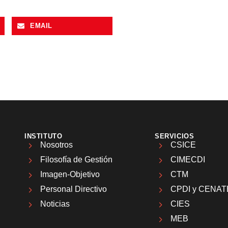
EMAIL
INSTITUTO
SERVICIOS
Nosotros
CSICE
Filosofía de Gestión
CIMECDI
Imagen-Objetivo
CTM
Personal Directivo
CPDI y CENAT
Noticias
CIES
MEB