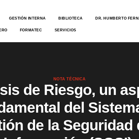
GESTIÓN INTERNA
BIBLIOTECA
DR. HUMBERTO FER
ERO
FORMATEC
SERVICIOS
NOTA TÉCNICA
sis de Riesgo, un a
damental del Sistem
ión de la Seguridad 