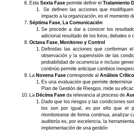
Esta
Sexta Fase
permite definir el
Tratamiento 
Se definen las acciones que modifiquen 
impacto a la organización, es el momento de
Séptima Fase, La Comunicación
Se procede a dar a conocer los resultado
adicional resultado de los foros, debates o 
Octava Fase, Monitoreo y Control
Definidas las acciones que conforman el
observación y la supervisión de las condi
probabilidad de ocurrencia e incluso genera
continúo permite anticipar cambios inespera
La
Novena Fase
corresponde al
Análisis Crític
Es una evaluación que permite determinar e
Plan de Gestión de Riesgos, mide su eficacia
La
Décima Fase
da relevancia al proceso de
Aud
Dado que los riesgos y las condiciones so
los son por igual, es por ello que el p
monitorearse de forma continua, analizar 
auditoría es, por excelencia, la herramient
implementación de una gestión