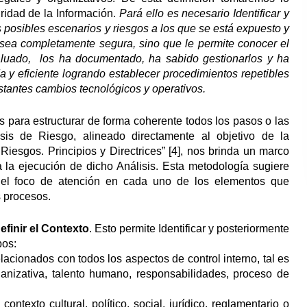
ridad de la Información.
Pará ello
es necesario Identificar y
s posibles escenarios y riesgos a los que se está expuesto
y
 sea
completamente
segura,
sino que le permite conocer el
valuado, los ha documentado, ha sabido gestionarlos y ha
a y eficiente logrando establecer procedimientos repetibles
onstantes cambios tecnológicos y operativos.
s para estructurar de forma coherente todos los pasos o las
sis de Riesgo, alineado directamente al objetivo de la
iesgos. Principios y Directrices” [4], nos brinda un marco
la ejecución de dicho Análisis. Esta metodología sugiere
ar el foco de atención en cada uno de los elementos que
 procesos.
efinir el Contexto
. Esto permite Identificar y posteriormente
pos:
lacionados con todos los aspectos de control interno, tal es
rganizativa, talento humano, responsabilidades, proceso de
ontexto cultural, político, social, jurídico, reglamentario o