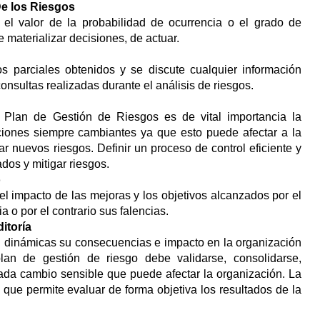
De los Riesgos
el valor de la probabilidad de ocurrencia o el grado de
 materializar decisiones, de actuar.
s parciales obtenidos y se discute cualquier información
consultas realizadas durante el análisis de riesgos.
 Plan de Gestión de Riesgos es de vital importancia la
ciones siempre cambiantes ya que esto puede afectar a la
r nuevos riesgos. Definir un proceso de control eficiente y
dos y mitigar riesgos.
o
l impacto de las mejoras y los objetivos alcanzados por el
 o por el contrario sus falencias.
itoría
n dinámicas su consecuencias e impacto en la organización
lan de gestión de riesgo debe validarse, consolidarse,
cada cambio sensible que puede afectar la organización. La
a que permite evaluar de forma objetiva los resultados de la