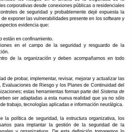
es corporativas desde conexiones públicas o residenciales
ontroles de seguridad y probablemente dejé expuesta la
de exponer las vulnerabilidades presente en los software y
 aspectos evidencia que:
o están en confinamiento.
iones en el campo de la seguridad y resguardo de la
ción.
ntro de la organización y deben acompañarnos en todo
 de probar, implementar, revisar, mejorar y actualizar las
o, Evaluaciones de Riesgo y los Planes de Continuidad del
izaciones; estas herramientas forman parte del
Sistema de
eben ser adaptadas a esta nueva realidad que ya no sólo
de trabajo, tecnologías aplicadas e información neurálgica.
a política de seguridad, la estructura organizativa, los
sarios para implantar la gestión de la seguridad de la
legales y organizativos. De esta definición tomaremos lo