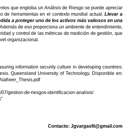
entos que engloba un Análisis de Riesgo se puede apreciar
ipo de herramientas en el contexto mundial actual.
Llevar a
edida a proteger uno de los activos más valiosos en una
Además de eso proporciona un ambiente de entendimiento,
idad y control de las métricas de medición de gestión, que
ivel organizacional.
ng information security culture in developing countries:
sis. Queensland University of Technology. Disponible en:
_Natheer_Thesis.pdf
7/gestion-de-riesgos-identificacion-analisis/
s”
Contacto:
Jgvargasfii@gmail.com