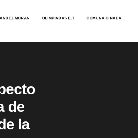
NÁNDEZ MORÁN
OLIMPIADAS E.T
COMUNA O NADA
specto
a de
de la